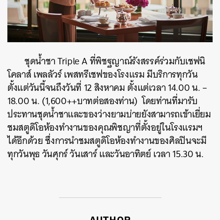
ชุดน้ำชา Triple A ที่
พิชฐญาณ์รังสรรค์ร่วมกับ
เชฟนิ
โคลาส์ เพลลัวร์ เพสทรีเชฟของโรงแรม มีบริการทุกวัน
ตั้งแต่วันนี้จนถึงวันที่ 12 สิงหาคม ตั้งแต่เวลา 14.00 น. –
18.00 น. (1,600++บาทต่อสองท่าน) โดยท่านที่มารับ
ประทานชุดน้ำชาและของว่างยามบ่ายยังสามารถเข้าเยี่ยม
ชมสตูดิโอห้องทำงานของคุณพิชญาที่ตั้งอยู่ในโรงแรมฯ
ได้อีกด้วย ซึ่งการนำชมสตูดิโอห้องทำงานของศิลปินจะมี
ทุกวันพุธ วันศุกร์ วันเสาร์ และวันอาทิตย์ เวลา 15.30 น.