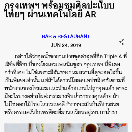
กรุงเทพฯ พร้อมชมศิลปะแบบ
ไทยๆ ผ่านเทคโนโลยี AR
BAR & RESTAURANT
JUN 24, 2019
กล่าวได้ว่าชุดน้ำชายามบ่ายชุดล่าสุดที่ชื่อ Triple A ที่
เสิร์ฟที่ล็อบบี้ของโรงแรมเพนนินซูลา กรุงเทพฯ นี้พิเศษ
กว่าที่เคย ไม่ใช่เพราะสีสันของขนมหวานที่ดูจะสดใสขึ้น
เป็นพิเศษเท่านั้น แต่ถ้าได้ดาวน์โหลดแอปพลิเคชันตามที่
พนักงานของโรงแรมแนะนำแล้วสแกนไปถูกจุดแล้ว อาจะ
มีอะไรบางอย่างโผล่มาร่วมวงจิบน้ำชาของคุณด้วย ถ้า
ไม่ใช่ดอกไม้ไทยในวรรณคดี ก็อาจจะเป็นกินรีสาวสวย
หรือครอบครัวไกรสรสีหะที่มาวนเวียนอยู่รอบกาน้ำชา