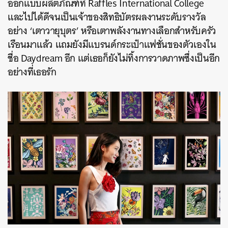
ออกแบบผลิตภัณฑ์ที่ Raffles International College
และไปได้ดีจนเป็นเจ้าของสิทธิบัตรผลงานระดับรางวัล
อย่าง ‘เตาวายุบุตร’ หรือเตาพลังงานทางเลือกสำหรับครัว
เรือนมาแล้ว แถมยังมีแบรนด์กระเป๋าแฟชั่นของตัวเองใน
ชื่อ Daydream อีก แต่เธอก็ยังไม่ทิ้งการวาดภาพซึ่งเป็นอีก
อย่างที่เธอรัก