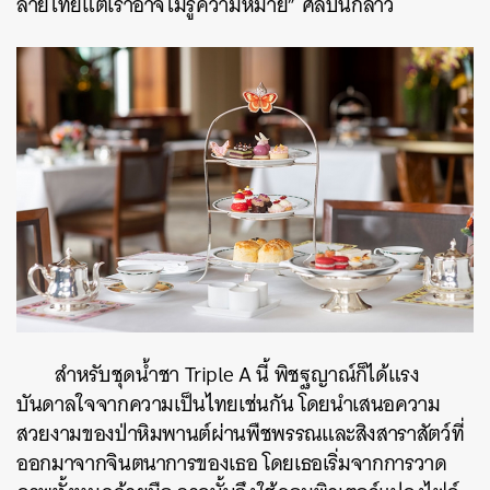
ลายไทยแต่เราอาจไม่รู้ความหมาย” ศิลปินกล่าว
สำหรับชุดน้ำชา Triple A นี้
พิชฐญาณ์
ก็ได้แรง
บันดาลใจจากความเป็นไทยเช่นกัน โดยนำเสนอความ
สวยงามของป่าหิมพานต์ผ่านพืชพรรณและสิงสาราสัตว์ที่
ออกมาจากจินตนาการของเธอ โดยเธอเริ่มจากการวาด