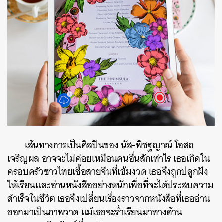
เส้นทางการเป็นศิลปินของ นัส-
พิชฐญาณ์
โอสถ
เจริญผล อาจจะไม่ค่อยเหมือนคนอื่นสักเท่าไร เธอเกิดใน
ครอบครัวชาวไทยเชื้อสายจีนที่เข้มงวด เธอจึงถูกปลูกฝัง
ให้เรียนและอ่านหนังสืออย่างหนักเพื่อที่จะได้ประสบความ
สำเร็จในชีวิต เธอจึงเปลี่ยนเรื่องราวจากหนังสือที่เธออ่าน
ออกมาเป็นภาพวาด แม้เธอจะร่ำเรียนมาทางด้าน