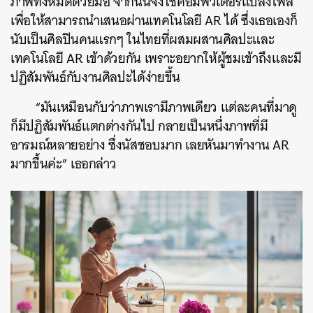
ภาพทั้งหมดด้วยมือ จากนั้นจึงใช้คอมพิวเตอร์แปลงไฟล์
เพื่อให้สามารถนำเสนอผ่านเทคโนโลยี AR ได้ ซึ่งเธอเองก็
นับเป็นศิลปินคนแรกๆ ในไทยที่ผสมผสานศิลปะและ
เทคโนโลยี AR เข้าด้วยกัน เพราะอยากให้ผู้ชมเข้าถึงและมี
ปฏิสัมพันธ์กับงานศิลปะได้ง่ายขึ้น
“มันเหมือนกับว่าภาพเรามีภาพเดียว แต่ละคนที่มาดู
ก็มีปฏิสัมพันธ์แตกต่างกันไป กลายเป็นหนึ่งภาพที่มี
อารมณ์หลายอย่าง ซึ่งนัสชอบมาก เลยหันมาทำงาน AR
มากขึ้นค่ะ” เธอกล่าว