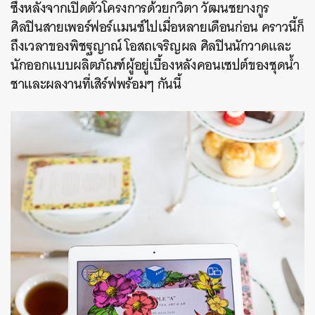
ซึ่งหลังจากเปิดตัวโครงการด้วยกวิตา วัฒนชยางกูร
ศิลปินสายเพอร์ฟอร์แมนซ์ไปเมื่อหลายเดือนก่อน คราวนี้ก็
ถึงเวลาของ
พิชฐญาณ์
โอสถเจริญผล ศิลปินนักวาดและ
นักออกแบบผลิตภัณฑ์ผู้อยู่เบื้องหลังคอนเซปต์ของชุดน้ำ
ชาและผลงานที่เสิร์ฟพร้อมๆ กันนี้