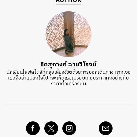
AUTHOR
ชิดสุภางค์ ฉายวิโรจน์
นักเขียนไลฟ์สไตล์ที่หล่อเลี้ยงชีวิตด้วยการออกเดินทาง หากเจอ
เธอก็อย่าแปลกใจไปที่จะเห็นเธอเปรียบเทียบราคาทุกอย่างกับ
ราคาตั๋วเครื่องบิน