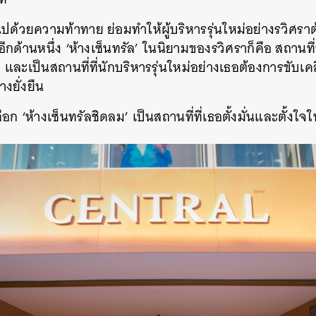
มไปด้วยความท้าทาย ย่อมทำให้ผู้บริหารรุ่นใหม่อย่างรวิศ
ีกด้านหนึ่ง ‘ห้างเซ็นทรัล’ ในนิยามของรวิศราก็คือ สถานที่ที
ละเป็นสถานที่ที่นักบริหารรุ่นใหม่อย่างเธอต้องการขับเคล
างยั่งยืน
ก ‘ห้างเซ็นทรัลชิดลม’ เป็นสถานที่ที่เธอตั้งมั่นและตั้งใจ
นหา