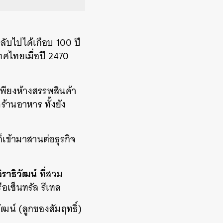
ลับไปได้เกือบ 100 ปี
ทศไทยเมื่อปี 2470
ีเพียงห้างสรรพสินค้า
ร้านอาหาร ทั้งยัง
นก็เข้ามาสานต่อธุรกิจ
ิราธิวัฒน์
ที่สวม
อเซ็นทรัล รีเทล
วัฒน์ (ลูกของสัมฤทธิ์)