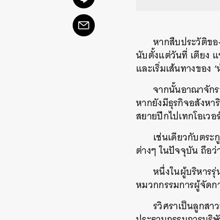
หากสืบประวัติของ
นับตั้งแต่วันที่ เตี
และเริ่มเส้นทางของ ‘ห้
จากนั้นอาณาจักรขอ
หากยังมีธุรกิจอสังหาร
สยายปีกไปเทกโอเวอร์
เช่นเดียวกับตระกู
ต่างๆ ในปัจจุบัน ถือว
หนึ่งในผู้บริหาร
หมวกกรรมการผู้จัดการ
รวิศราเป็นลูกสาวขอ
ประธานกรรมการบริษ