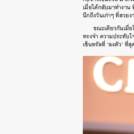
เมื่อได้กลับมาทำงาน 
นึกถึงวันเก่าๆ ที่สวยง
ขณะเดียวกันเมื่อ
ทรงจำ ความประทับใจใ
เซ็นทรัลที่ ‘ลงตัว’ ที่สุ