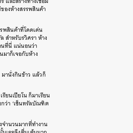
ร และสร้างทางเชื่อม
หม่ของห้างสรรพสินค้า
รพสินค้าที่โดดเด่น
ัล สำหรับรวิศรา ห้าง
ที่นี่ แน่นอนว่า
ถนนมาก็เจอกับห้าง
านั่งกินข้าว แล้วก็
เรียนเปียโน ก็มาเรียน
ยกว่า ‘เซ็นทรัลบัณฑิต
้างจำนวนมากที่ทำงาน
นั้นเธอจึงตื่นเต้นมาก