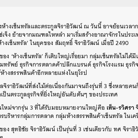
ห้างเซ็นทรัลและตระกูลจิราธิวัฒน์ ณ วันนี้ อาจย้อนเวลาก
ยง แซ่เจ็ง ย้ายจากมณฑลไหหลำ มาเริ่มสร้างอาณาจักรในประเ
างเซ็นทรัล’ ในยุคของ สัมฤทธิ์ จิราธิวัฒน์ เมื่อปี 2490
ง ‘ห้างเซ็นทรัล’ ก็เติบใหญ่เรื่อยมา กลุ่มเซ็นทรัลไม่ได้ม
ิมทรัพย์ ธุรกิจการตลาดค้าปลีกแบรนด์ ธุรกิจโรงแรม ธุรกิจ
ห้างสรรพสินค้าอีกหลายแห่งในยุโรป
ลจิราธิวัฒน์ที่ส่งไม้ต่อเนื่องกันมาจนถึงรุ่นที่ 3 ซึ่งหลายค
่าเป็นตระกูลธุรกิจที่ยิ่งใหญ่อันดับต้นๆ ของประเทศ
เท็น-รวิศรา จ
รุ่นใหม่จากรุ่น 3 ที่ได้รับมอบหมายงานใหญ่คือ
บริหารกลุ่มการตลาด กลุ่มห้างสรรพสินค้าเซ็นทรัล ในเครื
ง สุทธิชัย จิราธิวัฒน์ เป็นรุ่นที่ 3 เช่นเดียวกับ ทศ จิราธิ
ัท