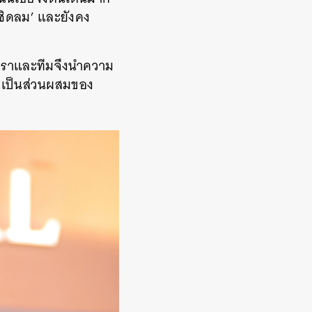
ลชิดลม’ และยังคง
วิศราและทีมจึงนำความ
มาเป็นส่วนผสมของ