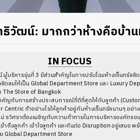
าธิวัฒน์: มากกว่าห้างคือบ้านห
IN FOCUS
น์ ผู้บริหารรุ่นที่ 3 มีส่วนสำคัญในการปรับโฉมห้างเซ็นทรัลชิด
รัลชิดลมให้เป็น Global Department Store และ Luxury D
ภาพ The Store of Bangkok
คัญกับการสร้างประสบการณ์ที่ดีที่สุดให้กับลูกค้า (Cust
er Centric
ทำอย่างไรให้ลูกค้าอยู่กับห้างเซ็นทรัลนานๆ อย่า
ใหม่ รวิศราต้องเผชิญกับความท้าทายในการบริหารองค์กรขนา
้เข้าถึงลูกค้า เข้าใจลูกค้า และทันต่อ Disruption อยู่เสมอ พ
มาย Global Department Store