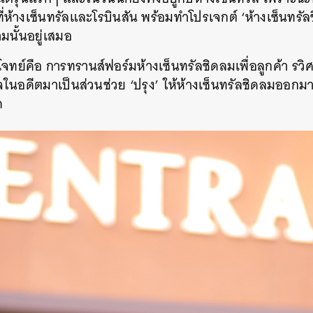
ที่ห้างเซ็นทรัลและโรบินสัน พร้อมทำโปรเจกต์ ‘ห้างเซ็นทรั
ามนั้นอยู่เสมอ
โจทย์คือ การทรานส์ฟอร์มห้างเซ็นทรัลชิดลมเพื่อลูกค้า ร
นอดีตมาเป็นส่วนช่วย ‘ปรุง’ ให้ห้างเซ็นทรัลชิดลมออก
ด