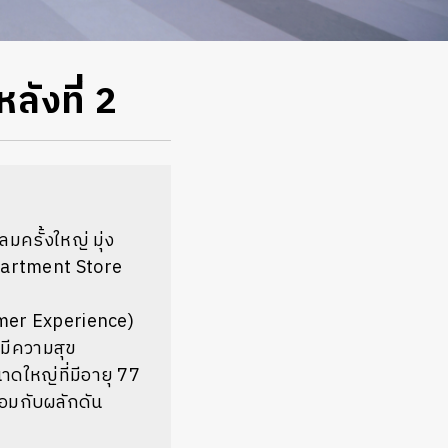
ลังที่ 2
ลมครั้งใหญ่ มุ่ง
epartment Store
omer Experience)
งมีความสุข
ดใหญ่ที่มีอายุ 77
ร้อมกับผลักดัน