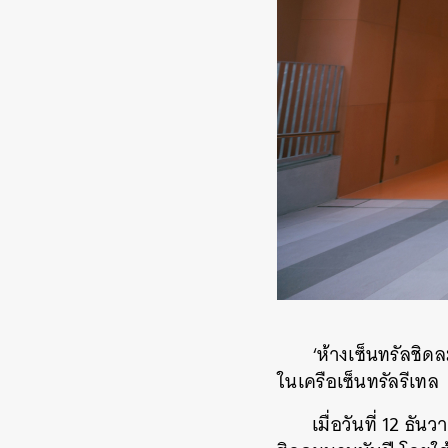
‘ห้างเซ็นทรัลชิด
ในเครือเซ็นทรัลรีเทล
เมื่อวันที่ 12 ธ