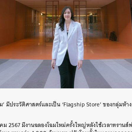
SHARE
TWEET
LINE
EMAIL
ลม’ มีประวัติศาสตร์และเป็น ‘Flagship Store’ ของกลุ่มห้า
ันวาคม 2567 มีงานฉลองโฉมใหม่ครั้งใหญ่หลังใช้เวลาทรานส์ฟ