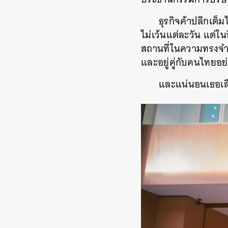
ธุรกิจค้าปลีกเต็
ไม่เว้นแต่ละวัน แต่ในอ
สถานที่ในความทรงจำ แ
และอยู่คู่กับคนไทยอย่
และแน่นอนเธอเลือ
ค้