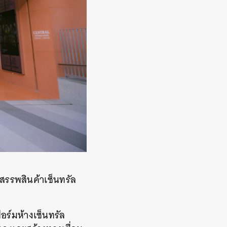
งสรรพสินค้าเซ็นทรัล
อร์มห้างเซ็นทรัล