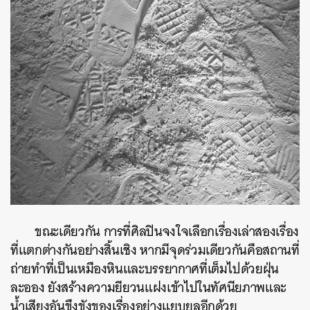
ขณะเดียวกัน การที่ศิลปินจงใจเลือกเรื่องเล่าสองเรื่อง
ที่แตกต่างกันอย่างสิ้นเชิง หากมีจุดร่วมเดียวกันคือสถานที่
ถ่ายทำที่เป็นเหมืองหินและบรรยากาศที่เต็มไปด้วยฝุ่น
ละออง ยังสร้างความยียวนแฝงเข้าไปในทัศนียภาพและ
น้ำเสียงอันขึงขังของเรื่องอย่างแยบยลอีกด้วย