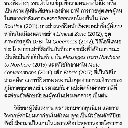
ของสิ่งต่างๆ รอบตัวในแง่มุมที่หลายคนคาดไม่ถึง หรือ
เป็นความคุ้นชินเสียจนมองข้าม อาทิ การถ่ายฟุตเทจผู้คน
ในตลาดกำลังเคารพธงชาติตอนหกโมงเย็นใน
The
Routine
(2011), การสำรวจชีวิตนักร้องหมอลำซิ่งผู้ดิ้นรน
หากินในเมืองหลวงอย่าง
Liminal Zone
(2012), ชุด
ภาพถ่ายคู่รัก LGBT ใน
Queerness
(2012), วิดีโอที่เสนอ
ประโยคบอกเล่าที่ศิลปินบันทึกมาจากสิ่งที่ได้ยินมา ขณะ
เป็นศิลปินพำนักในพัทยาใน
Messages from Nowhere
to Nowhere
(2015) และที่โยโกฮามาใน
Mute
Conversations
(2016) หรือ
Fabric
(2017) ที่เป็นวิดีโอ
สารคดีฉายภาพชีวิตของคนงานในอุตสาหกรรมสิ่งทอของ
ภูมิภาคอุษาคเนย์ ประกอบกับงานปะติดผืนผ้าหลากสีที่
สะท้อนอัตลักษณ์ของผู้คนในประเทศต่างๆ เป็นต้น
วิถีของผู้ใช้แรงงาน ผลกระทบจากทุนนิยม และการ
วิพากษ์ค่านิยมเก่าก่อนในสังคม ดูจะเป็นหัวข้อหลักที่ปิยะ
รัศมิ์เลือกมาเป็นแก่นในผลงานศิลปะหลากหลายโครงการ