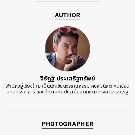
AUTHOR
จิรัฏฐ์​ ประเสริฐทรัพย์
พำนักอยู่เชียงใหม่ เป็นนักเขียนวรรณกรรม คอลัมนิสต์ คนเขียน
บทนิทรรศการ และทำงานศิลปะ สนับสนุนแนวทางสาธารณรัฐ
PHOTOGRAPHER