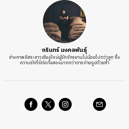
กรินทร์ มงคลพันธุ์
ช่างภาพอิสระชาวเชียงใหม่ผู้รักจักรยานไม่น้อยไปกว่าลูก ซึ่ง
ความรักที่มีต่อทั้งสองมากกว่าการถ่ายรูปด้วยซ้ำ