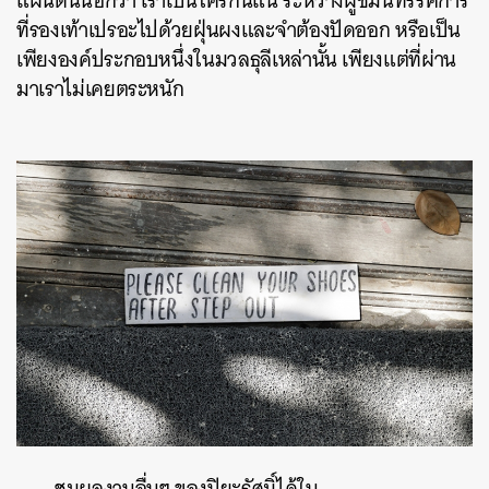
แผ่นดินนี้อีกว่า เราเป็นใครกันแน่ ระหว่างผู้ชมนิทรรศการ
ที่รองเท้าเปรอะไปด้วยฝุ่นผงและจำต้องปัดออก หรือเป็น
เพียงองค์ประกอบหนึ่งในมวลธุลีเหล่านั้น เพียงแต่ที่ผ่าน
มาเราไม่เคยตระหนัก
ชมผลงานอื่นๆ ของปิยะรัศมิ์ได้ใน