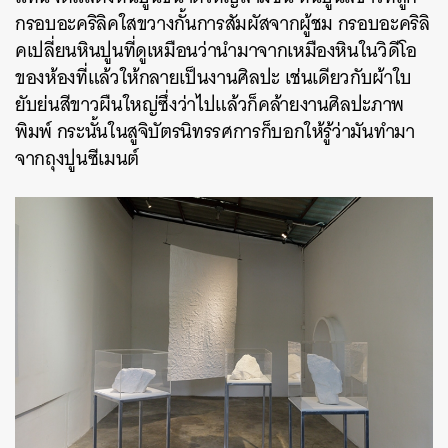
กรอบอะคริลิคใสขวางกั้นการสัมผัสจากผู้ชม กรอบอะคริลิ
คเปลี่ยนหินปูนที่ดูเหมือนว่านำมาจากเหมืองหินในวิดีโอ
ของห้องที่แล้วให้กลายเป็นงานศิลปะ เช่นเดียวกับผ้าใบ
ยับย่นสีขาวผืนใหญ่ซึ่งว่าไปแล้วก็คล้ายงานศิลปะภาพ
พิมพ์ กระนั้นในสูจิบัตรนิทรรศการก็บอกให้รู้ว่ามันทำมา
จากถุงปูนซีเมนต์