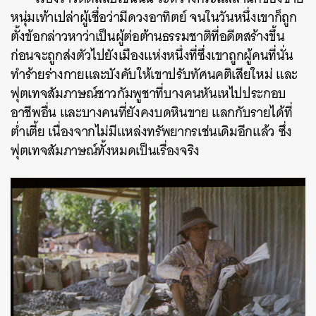
หนุ่มเท้าเปล่าผู้เชื่อว่ามีดวงอาทิตย์ จนในวันหนึ่งเขาก็ถูก
ตั้งข้อกล่าวหาว่าเป็นผู้ต่อต้านธรรมชาติที่อดีตสร้างขึ้น
ก่อนจะถูกส่งตัวไปยังเมืองแห่งหนึ่งที่ซึ่งเขาถูกผู้คนที่นั่น
ทำร้ายร่างกายและบังคับให้เขาปรับทัศนคติเสียใหม่ และ
ฟุตเทจสัมภาษณ์ชาวกัมพูชาที่บางคนหันเหไปประกอบ
อาชีพอื่น และบางคนที่ยังคงบดหินขาย แลกกับรายได้ที่
ต่ำเตี้ย เนื่องจากไม่มีแหล่งทรัพยากรเช่นเดิมอีกแล้ว ซึ่ง
ฟุตเทจสัมภาษณ์ทั้งหมดเป็นเรื่องจริง