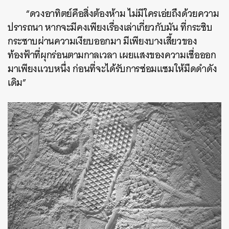
“ดวงอาทิตย์คือสิ่งต้องห้าม ไม่มีใครเอ่ยถึงด้วยความ
ปรารถนา หากจะมีคงเพียงเรื่องเล่าเกี่ยวกับมัน ที่กระซิบ
กระซาบผ่านความเงียบออกมา มีเพียงบางเสี้ยวของ
ท้องฟ้าที่ผุกร่อนตามกาลเวลา เผยแสงของความเชื่อออก
มาเพียงแวบหนึ่ง ก่อนที่จะได้รับการซ่อมแซมให้มืดดำดัง
เดิม”
ค้นหา
SHARE
TWEET
LINE
EMAIL