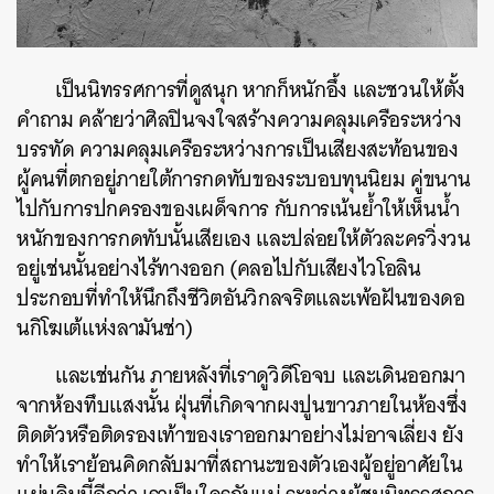
เป็นนิทรรศการที่ดูสนุก หากก็หนักอึ้ง และชวนให้ตั้ง
คำถาม คล้ายว่าศิลปินจงใจสร้างความคลุมเครือระหว่าง
บรรทัด ความคลุมเครือระหว่างการเป็นเสียงสะท้อนของ
ผู้คนที่ตกอยู่ภายใต้การกดทับของระบอบทุนนิยม คู่ขนาน
ไปกับการปกครองของเผด็จการ กับการเน้นย้ำให้เห็นน้ำ
หนักของการกดทับนั้นเสียเอง และปล่อยให้ตัวละครวิ่งวน
อยู่เช่นนั้นอย่างไร้ทางออก (คลอไปกับเสียงไวโอลิน
ประกอบที่ทำให้นึกถึงชีวิตอันวิกลจริตและเพ้อฝันของดอ
นกิโฆเต้แห่งลามันช่า)
และเช่นกัน ภายหลังที่เราดูวิดีโอจบ และเดินออกมา
จากห้องทึบแสงนั้น ฝุ่นที่เกิดจากผงปูนขาวภายในห้องซึ่ง
ติดตัวหรือติดรองเท้าของเราออกมาอย่างไม่อาจเลี่ยง ยัง
ทำให้เราย้อนคิดกลับมาที่สถานะของตัวเองผู้อยู่อาศัยใน