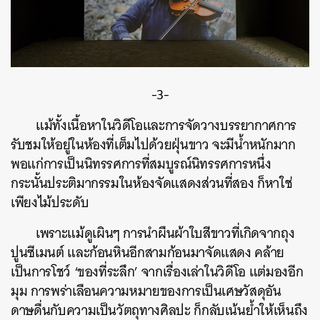
-3-
แม้ทั้งเนื้อหาในวิดีโอและการจัดวางบรรยากาศการ
รับชมให้อยู่ในห้องที่เต็มไปด้วยฝุ่นขาว จะมีน้ำหนักมาก
พอแก่การเป็นนิทรรศการที่สมบูรณ์นิทรรศการหนึ่ง
กระนั้นประติมากรรมในห้องจัดแสดงส่วนที่สอง ก็หาใช่
เพียงไม้ประดับ
เพราะแม้ดูเผินๆ การนำผืนผ้าใบสีขาวที่เกิดจากถุง
ปูนซีเมนต์ และก้อนหินอีกสามก้อนมาจัดแสดง คล้าย
เป็นการโชว์ ‘ของที่ระลึก’ จากเรื่องเล่าในวิดีโอ แต่มองอีก
มุม การพร่าเลือนความหมายของการเป็นเศษวัสดุอัน
ดาษดื่นกับความเป็นวัตถุทางศิลปะ ก็กลับเน้นย้ำให้เห็นถึง