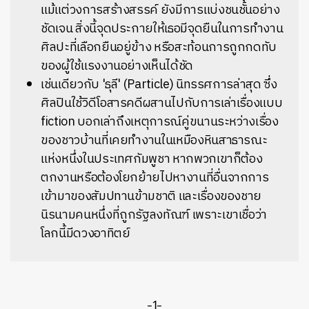
แม้แต่วงการสร้างสรรค์ ยังมีการแบ่งชนชั้นอย่าง
ชัดเจน สิ่งนี้จุดประกายให้เธอมีจุดยืนในการทำงาน
ศิลปะที่เลือกยืนอยู่ข้าง หรือสะท้อนการถูกกดทับ
ของผู้ใช้แรงงานอย่างเห็นได้ชัด
เช่นเดียวกับ 'ธุลี' (Particle) นิทรรศการล่าสุด ซึ่ง
ศิลปินใช้วิดีโอสารคดีผสานไปกับการเล่าเรื่องแบบ
fiction บอกเล่าถึงเหตุการณ์คู่ขนานระหว่างเรื่อง
ของชาวบ้านที่เคยทำงานในเหมืองหินสาธารณะ
แห่งหนึ่งในประเทศกัมพูชา หากพวกเขาก็ต้อง
ตกงานหรือต้องโยกย้ายไปหางานที่อื่นจากการ
เข้ามาของสัมปทานข้ามชาติ และเรื่องของชาย
นิรนามคนหนึ่งที่ถูกรัฐลงทัณฑ์ เพราะเขาเชื่อว่า
โลกนี้มีดวงอาทิตย์
-1-