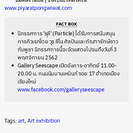
www.piyaratpongwiwat.com
FACT BOX
นิทรรศการ 'ธุลี' (Particle) ได้รับการสนับสนุน
การคิวเรทโดย วุธ ลีโน ศิลปินและภัณฑารักษ์ชาว
กัมพูชา นิทรรศการนี้จะจัดแสดงไปจนถึงวันที่ 3
พฤศจิกายน 2562
Gallery Seescape เปิดอังคาร-อาทิตย์ 11.00-
20.00 น. ถนนนิมมานเหมินท์ ซอย 17 อำเภอเมือง
เชียงใหม่
www.facebook.com/galleryseescape
Tags:
art
,
Art exhibition