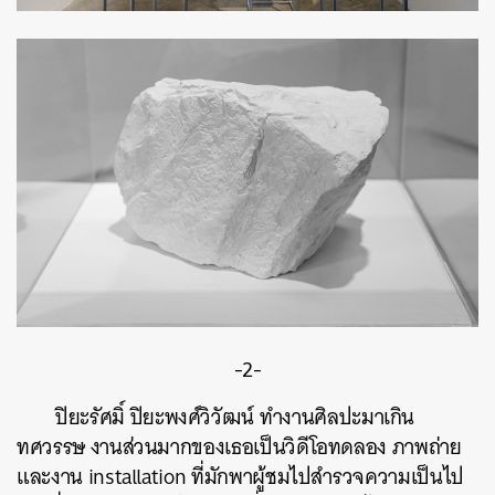
-2-
ปิยะรัศมิ์ ปิยะพงศ์วิวัฒน์ ทำงานศิลปะมาเกิน
ทศวรรษ งานส่วนมากของเธอเป็นวิดีโอทดลอง ภาพถ่าย
และงาน installation ที่มักพาผู้ชมไปสำรวจความเป็นไป