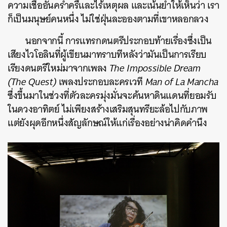
ความเชื่ออันคร่ำครึและไร้เหตุผล และเน้นย้ำให้เห็นว่า เรา
ก็เป็นมนุษย์คนหนึ่ง ไม่ใช่ฝุ่นละอองตามที่เขาหลอกลวง
นอกจากนี้ การแทรกดนตรีประกอบท้ายเรื่องซึ่งเป็น
เสียงไวโอลินที่ผู้เขียนมาทราบทีหลังว่ามันเป็นการเรียบ
เรียงดนตรีใหม่มาจากเพลง
The Impossible Dream
(The Quest)
เพลงประกอบละครเวที
Man of La Mancha
ซึ่งขึ้นมาในช่วงที่ตัวละครมุ่งมั่นจะค้นหาดินแดนที่ยอมรับ
ในดวงอาทิตย์ ไม่เพียงสร้างเสริมสุนทรียะล้อไปกับภาพ
แต่ยังผุดอีกหนึ่งสัญลักษณ์ให้แก่เรื่องอย่างน่าคิดคำนึง