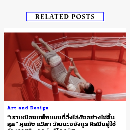
RELATED POSTS
Art and Design
ย
“เราเหมือนแพ็คแมนที่วิ่งไล่งับอย่างไม่สิ้น
สุด” คุยกับ กวิตา วัฒนะชยังกูร ศิลปินผู้ใช้