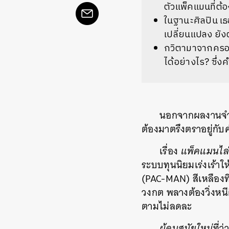
ตัวแพ็คแมนที่ต้อ
ในฐานะศิลปิน เธ
เปลี่ยนแปลง ยั
กวิตามาจากครอบค
ได้อย่างไร? ซึ่
นอกจากผลงานจำลอ
ต้องมาตรึงตราอยู่กับค
เรื่อง
แพ็คแมนไล่
ระบบทุนนิยมเร่งเร้าใ
(PAC-MAN) สีเหลืองที
วงกต พลางต้องวิ่งหนีผี
ตามไม่ลดละ
ผู้คนสมัยใหม่
ที่ว