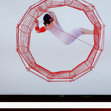
SHARE
TWEET
LINE
EMAIL