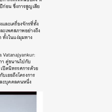
ีก่อน ซึ่งการสูญเสีย
ละเครื่องจักรที่ทั้ง
 และเพศสภาพอย่างถึง
ตา ทั้งในแง่มุมทาง
a Vatanajyankur:
กา คู่ขนานไปกับ
 เปิดนิทรรศการด้วย
ุยกับเธอถึงโครงการ
ยและบุคคลคนหนึ่ง