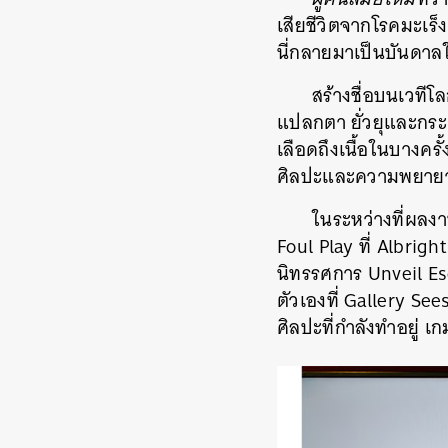
เสียชีวิตจากโรคมะเร็
นี่กลายมาเป็นบันดา
สร้างชื่อบนเวทีโล
แปลกตา ยั่วยุและกระ
เลือดถึงเนื้อในบางครั
ศิลปะและความพยายามส
ในระหว่างที่ผลง
Foul Play ที่ Albrig
นิทรรศการ Unveil Es
ตัวเองที่ Gallery See
ศิลปะที่กำลังทำอยู
ค้