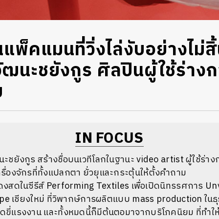
พ็คแมนที่วิ่งไล่งับอย่างไม่สิ
วัฒนะชยังกูร ศิลปินผู้ใช้ร่าง
ม
IN FOCUS
ะชยังกูร สร้างชื่อบนเวทีโลกในฐานะ video artist ผู้ใช้ร่
รื่องจักรที่ทั้งแปลกตา ยั่วยุและกระตุ้นให้ตั้งคำถาม
สดงสดในซีรีส์ Performing Textiles เพื่อเปิดนิทรรศการ Unv
e เชียงใหม่ ที่วิพากษ์การผลิตแบบ mass production ในธุร
ขี่แรงงาน และทั้งหมดนี้ก็มีต้นตอมาจากบริโภคนิยม ที่ทำใ