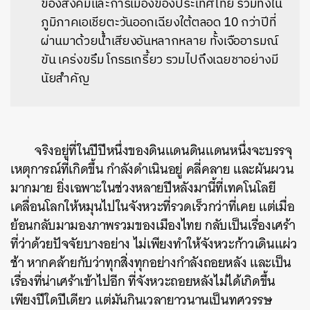
ของสังคมและการเมืองของประเทศไทย รวมทั้งใน
ภูมิภาคเอเชียตะวันออกเฉียงใต้ตลอด 10 กว่าปีที่
ผ่านมาด้วยน้ำเสียงอันหลากหลาย ทั้งเจืออารมณ์
ขัน เคร่งขรึม โกรธเกรี้ยว รวมไปถึงเฉยชาอย่างมี
นัยสำคัญ
จริงอยู่ที่ในปีปีหนึ่งของดินแดนดินแดนหนึ่งจะบรรจุ
เหตุการณ์ที่เกิดขึ้น กำลังดำเนินอยู่ คลี่คลาย และผันผวน
มากมาย ยิ่งเฉพาะในช่วงหลายปีหลังมานี้ที่เทคโนโลยี
เคลื่อนโลกให้หมุนไปในจังหวะที่รวดเร็วกว่าที่เคย แต่เมื่อ
ย้อนกลับมามองภาพรวมของเมืองไทย กลับเป็นเรื่องเศร้า
ที่ว่าด้วยปัจจัยบางอย่าง ไม่เพียงทำให้จังหวะก้าวเดินแผ่ว
ช้า หากคล้ายกับว่าทุกสิ่งทุกอย่างกำลังถอยหลัง และเป็น
เรื่องที่น่าเศร้าเข้าไปอีก ที่จังหวะถอยหลังไม่ได้เกิดขึ้น
เพียงปีใดปีเดียว แต่มันกินเวลายาวนานเป็นทศวรรษ