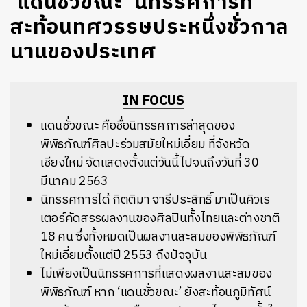
‘แดนชั่วขณะ’ นิทรรศการที่
สะท้อนทศวรรษประหนึ่งชั่วกาล
นานของประเทศ
IN FOCUS
แดนชั่วขณะ คือชื่อนิทรรศการล่าสุดของ
พิพิธภัณฑ์ศิลปะร่วมสมัยใหม่เอี่ยม ที่จังหวัด
เชียงใหม่ จัดแสดงตั้งแต่วันนี้ไปจนถึงวันที่ 30
มีนาคม 2563
นิทรรศการได้ กิตติมา จารีประสิทธิ์ มาเป็นคิวเร
เตอร์คัดสรรผลงานของศิลปินทั้งไทยและต่างชาติ
18 คน ซึ่งทั้งหมดเป็นผลงานสะสมของพิพิธภัณฑ์
ใหม่เอี่ยมตั้งแต่ปี 2553 ถึงปัจจุบัน
ไม่เพียงเป็นนิทรรศการที่แสดงผลงานสะสมของ
พิพิธภัณฑ์ หาก ‘แดนชั่วขณะ’ ยังสะท้อนภูมิทัศน์