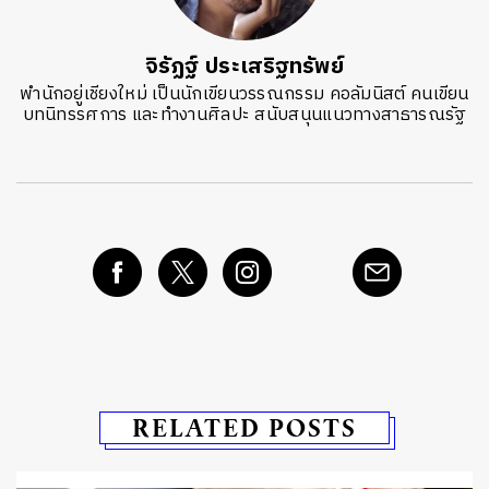
จิรัฏฐ์​ ประเสริฐทรัพย์
พำนักอยู่เชียงใหม่ เป็นนักเขียนวรรณกรรม คอลัมนิสต์ คนเขียน
บทนิทรรศการ และทำงานศิลปะ สนับสนุนแนวทางสาธารณรัฐ
RELATED POSTS