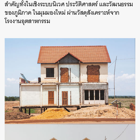
สำคัญทั้งในเชิงระบบนิเวศ ประวัติศาสตร์ และวัฒนธรรม
ของภูมิภาค ในมุมมองใหม่ ผ่านวัสดุสังเคราะห์จาก
โรงงานอุตสาหกรรม