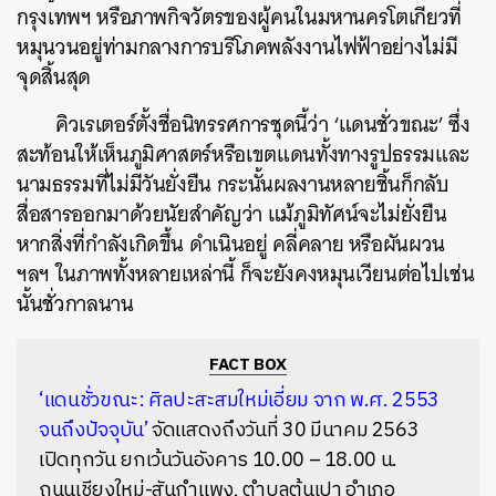
กรุงเทพฯ หรือภาพกิจวัตรของผู้คนในมหานครโตเกียวที่
หมุนวนอยู่ท่ามกลางการบริโภคพลังงานไฟฟ้าอย่างไม่มี
จุดสิ้นสุด
คิวเรเตอร์ตั้งชื่อนิทรรศการชุดนี้ว่า ‘แดนชั่วขณะ’ ซึ่ง
สะท้อนให้เห็นภูมิศาสตร์หรือเขตแดนทั้งทางรูปธรรมและ
นามธรรมที่ไม่มีวันยั่งยืน กระนั้นผลงานหลายชิ้นก็กลับ
สื่อสารออกมาด้วยนัยสำคัญว่า แม้ภูมิทัศน์จะไม่ยั่งยืน
หากสิ่งที่กำลังเกิดขึ้น ดำเนินอยู่ คลี่คลาย หรือผันผวน
ฯลฯ ในภาพทั้งหลายเหล่านี้ ก็จะยังคงหมุนเวียนต่อไปเช่น
นั้นชั่วกาลนาน
FACT BOX
‘แดนชั่วขณะ: ศิลปะสะสมใหม่เอี่ยม จาก พ.ศ. 2553
จนถึงปัจจุบัน’
จัดแสดงถึงวันที่ 30 มีนาคม 2563
เปิดทุกวัน ยกเว้นวันอังคาร 10.00 – 18.00 น.
ถนนเชียงใหม่-สันกำแพง, ตำบลต้นเปา อำเภอ