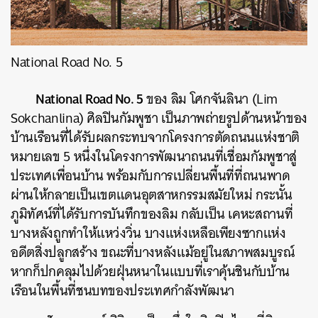
National Road No. 5
National Road No. 5
ของ ลิม โศกจันลินา (Lim
Sokchanlina) ศิลปินกัมพูชา เป็นภาพถ่ายรูปด้านหน้าของ
บ้านเรือนที่ได้รับผลกระทบจากโครงการตัดถนนแห่งชาติ
หมายเลข 5 หนึ่งในโครงการพัฒนาถนนที่เชื่อมกัมพูชาสู่
ประเทศเพื่อนบ้าน พร้อมกับการเปลี่ยนพื้นที่ที่ถนนพาด
ผ่านให้กลายเป็นเขตแดนอุตสาหกรรมสมัยใหม่ กระนั้น
ภูมิทัศน์ที่ได้รับการบันทึกของลิม กลับเป็น เคหะสถานที่
บางหลังถูกทำให้แหว่งวิ่น บางแห่งเหลือเพียงซากแห่ง
อดีตสิ่งปลูกสร้าง ขณะที่บางหลังแม้อยู่ในสภาพสมบูรณ์
หากก็ปกคลุมไปด้วยฝุ่นหนาในแบบที่เราคุ้นชินกับบ้าน
เรือนในพื้นที่ชนบทของประเทศกำลังพัฒนา