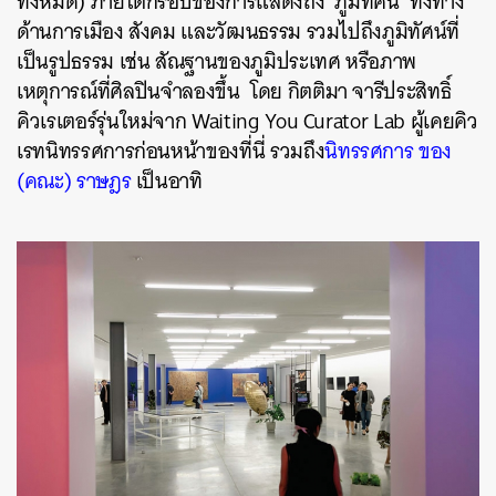
ทั้งหมด) ภายใต้กรอบของการแสดงถึง ‘ภูมิทัศน์’ ทั้งทาง
ด้านการเมือง สังคม และวัฒนธรรม รวมไปถึงภูมิทัศน์ที่
เป็นรูปธรรม เช่น สัณฐานของภูมิประเทศ หรือภาพ
เหตุการณ์ที่ศิลปินจำลองขึ้น โดย กิตติมา จารีประสิทธิ์
คิวเรเตอร์รุ่นใหม่จาก Waiting You Curator Lab ผู้เคยคิว
เรทนิทรรศการก่อนหน้าของที่นี่ รวมถึง
นิทรรศการ ของ
(คณะ) ราษฎร
เป็นอาทิ