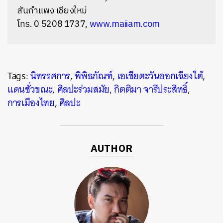
สันกำแพง เชียงใหม่
โทร. 0 5208 1737,
www.maiiam.com
Tags:
นิทรรศการ
,
พิพิธภัณฑ์
,
เอเชียตะวันออกเฉียงใต้
,
แดนชั่วขณะ
,
ศิลปะร่วมสมัย
,
กิตติมา จารีประสิทธิ์
,
การเมืองไทย
,
ศิลปะ
AUTHOR