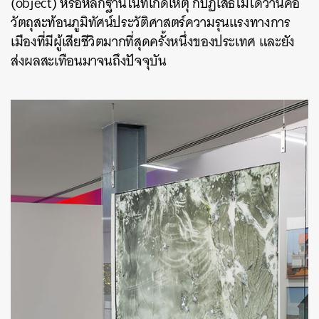
(object) หรือหลักฐานในที่เกิดเหตุ ก็ปฏิเสธไม่ได้ว่านี่คือ
วัตถุสะท้อนภูมิทัศน์ประวัติศาสตร์ความรุนแรงทางการ
เมืองที่มีผู้เสียชีวิตมากที่สุดครั้งหนึ่งของประเทศ และยัง
ส่งผลสะเทือนมาจนถึงปัจจุบัน