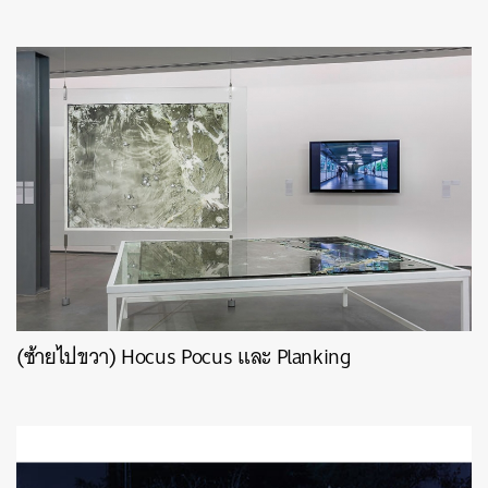
ค้นหา
SHARE
TWEET
LINE
EMAIL
(ซ้ายไปขวา) Hocus Pocus และ Planking