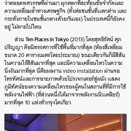
ว่าตลอดทศวรรษที่ผ่านมา มุกตลกที่สะท้อนข้อจำกัดและ
ความเหลื่อมล้ำทางเศรษฐกิจ (ทั้งต่อชนชั้นที่แตกต่าง และ
กระทั่งภายในชนชั้นกลางด้วยกันเอง) ในประเทศนี้ก็ยังคง
อยู่ ไม่หายไปไหน
Ten Places in Tokyo
ส่วน
(2013) โดยสุทธิรัตน์ ศุภ
ปริญญา คือนิทรรศการที่ใช้พื้นที่มากที่สุด (ห้องสี่เหลี่ยม
ขนาด 20 ตารางเมตรโดยประมาณ) ขณะเดียวกันก็มีสีสัน
ในความไร้สีสันมากที่สุด และมีความเคลื่อนไหวในความ
นิ่งงันมากที่สุด นี่คือผลงาน video installation ผ่านจอ
โทรทัศน์และการฉายภาพด้วยโปรเจกเตอร์สู่ผนัง แสดง
ภูมิทัศน์ของความเคลื่อนไหวของผู้คนในสถานที่ที่มีการใช้
พลังงานไฟฟ้า (ที่ส่วนหนึ่งได้มาจากพลังงานนิวเคลียร์)
มากที่สุด 10 แห่งทั่วกรุงโตเกียว