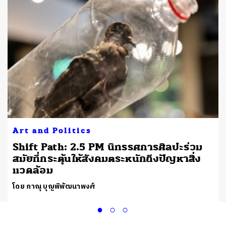
Art and Politics
Shift Path: 2.5 PM นิทรรศการศิลปะร่วม
สมัยที่กระตุ้นให้สังคมตระหนักถึงปัญหาสิ่ง
แวดล้อม
โดย ภาณุ บุญพิพัฒนาพงศ์