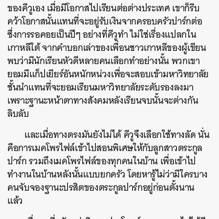
ของคีวูเอง เมื่อมีโอกาสไปเรียนต่อต่างประเทศ เขาก็รีบ
คว้าโอกาสนั้นแทนที่จะอยู่รับเงินจากครอบครัวปาร์กต่อ
ซึ่งการรอคอยเป็นปีๆ อย่างที่คีวูทำ ไม่ใช่เรื่องแปลกใน
เกาหลีใต้ จากคำบอกเล่าของเพื่อนชาวเกาหลีของผู้เขียน
พบว่ามีนักเรียนหัวดีหลายคนเลือกทำอย่างนั้น พวกเขา
ยอมมีแก็ปเยียร์อันหนักหน่วงเพื่อจะสอบเข้ามหาวิทยาลัย
ชั้นนำแทนที่จะยอมเรียนมหาวิทยาลัยระดับรองลงมา
เพราะฐานะหน้าตาทางสังคมหลังเรียนจบนั้นจะต่างกัน
ลิบลับ
และเมื่อทางตรงมันยังไม่ได้ คีวูจึงเลือกใช้ทางลัด นั่น
คือการเมคโพรไฟล์เข้าไปสอนพิเศษให้กับลูกสาวตระกูล
ปาร์ก รวมถึงเมคโพรไฟล์ของทุกคนในบ้าน เพื่อเข้าไป
ทำงานในบ้านหลังนั้นแบบยกครัว โดยหารู้ไม่ว่ามีใครบาง
คนจับจองฐานะปรสิตของตระกูลปาร์กอยู่ก่อนตั้งนาน
แล้ว