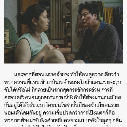
และฉากที่ตอนแรกคล้ายจะทำให้คนดูหวาดเสียวว่า
พวกคนจนที่แอบเข้ามากินเหล้าฉลองในบ้านคนรวยจะถูก
จับได้หรือไม่ ก็กลายเป็นฉากสุดกระอักกระอ่วน การที่
ครอบครัวคนจนถูกสถานการณ์บังคับให้ต้องมานอนเบียด
กันอยู่ใต้โต๊ะรับแขก โดยบนโซฟานั้นมีสองผัวเมียคนรวย
นอนเล้าโลมกันอยู่ ความเจ็บปวดกว่าการโป๊ะแตกก็คือ
พวกเขาต้องมารับฟังคำเหยียดหยามแบบจริงใจสุดๆ กลิ่น