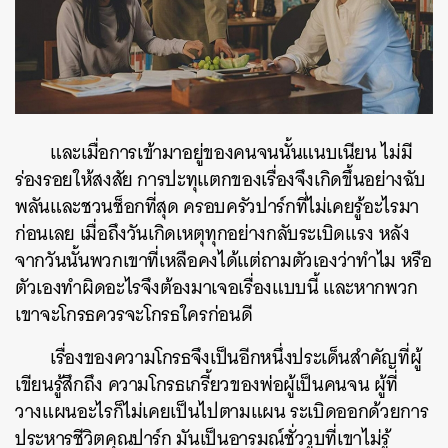
และเมื่อการเข้ามาอยู่ของคนจนนั้นแนบเนียน ไม่มี
ร่องรอยให้สงสัย การปะทุแตกของเรื่องจึงเกิดขึ้นอย่างฉับ
พลันและชวนช็อกที่สุด ครอบครัวปาร์กที่ไม่เคยรู้อะไรมา
ก่อนเลย เมื่อถึงวันเกิดเหตุทุกอย่างกลับระเบิดแรง หลัง
จากวันนั้นพวกเขาที่เหลือคงได้แต่ถามตัวเองว่าทำไม หรือ
ตัวเองทำผิดอะไรจึงต้องมาเจอเรื่องแบบนี้ และหากพวก
เขาจะโกรธควรจะโกรธใครก่อนดี
เรื่องของความโกรธจึงเป็นอีกหนึ่งประเด็นสำคัญที่ผู้
เขียนรู้สึกถึง ความโกรธเกรี้ยวของพ่อผู้เป็นคนจน ผู้ที่
วางแผนอะไรก็ไม่เคยเป็นไปตามแผน ระเบิดออกด้วยการ
ประหารชีวิตคุณปาร์ก มันเป็นอารมณ์ชั่ววูบที่เขาไม่รู้