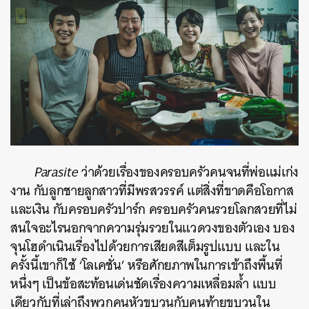
Parasite
ว่าด้วยเรื่องของครอบครัวคนจนที่พ่อแม่เก่ง
งาน กับลูกชายลูกสาวที่มีพรสวรรค์ แต่สิ่งที่ขาดคือโอกาส
และเงิน กับครอบครัวปาร์ก ครอบครัวคนรวยโลกสวยที่ไม่
สนใจอะไรนอกจากความรุ่มรวยในแวดวงของตัวเอง บอง
จุนโฮดำเนินเรื่องไปด้วยการเสียดสีเต็มรูปแบบ และใน
ครั้งนี้เขาก็ใช้ ‘โลเคชั่น’ หรือศักยภาพในการเข้าถึงพื้นที่
หนึ่งๆ เป็นข้อสะท้อนเด่นชัดเรื่องความเหลื่อมล้ำ แบบ
เดียวกับที่เล่าถึงพวกคนหัวขบวนกับคนท้ายขบวนใน