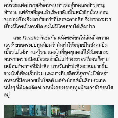
คนรวยแต่คนซวยคือคนจน การต่อสู้ของเธอห้าวหาญ
ท้าทาย แต่ท้ายที่สุดแล้วเรื่องกลับเป็นหนังอีกม้วน ตอน
จบของเรื่องจึงเลวร้ายกว่าที่ใครจะคาดคิด ซึ่งหากถามว่า
เรื่องนี้ใครเป็นคนผิด คงไม่มีใครตอบได้เต็มปาก
และ
Parasite
ก็เช่นกัน
หนังสะท้อนให้เห็นถึงความ
เลวร้ายของระบบทุนนิยมว่ามันทำให้มนุษย์ในสังคมบิด
เบี้ยวไปได้มากแค่ไหน และในที่สุดทุกคนก็ได้รับผลกระ
ทบจากความบิดเบี้ยวเหล่านั้นไม่ว่าจะรวยหรือจนก็ตาม
เหมือนร่างกายที่มีปรสิต นานวันเข้าปรสิตสะสมมากขึ้น
ร่างนั้นก็ต้องเจ็บป่วย และบางทีปรสิตนั้นอาจไม่ใช่เหล่า
คนจนที่มีคนรวยเป็นโฮสต์ แต่ร่างโฮสต์นั้นคือประเทศ
หนึ่งๆ ที่มีผลผลิตอย่างหนึ่งของระบบทุนนิยมกำลังชอนไช
อยู่