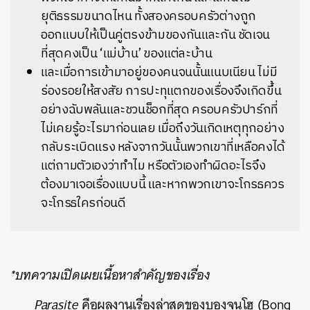
ยุติธรรมขนาดไหน ทั้งสองครอบครัวต่างถูก
ออกแบบให้เป็นคู่ตรงข้ามของกันและกัน ชัดเจน
ที่สุดคงเป็น ‘แม่บ้าน’ ของแต่ละบ้าน
และเมื่อการเข้ามาอยู่ของคนจนนั้นแนบเนียน ไม่มี
ร่องรอยให้สงสัย การปะทุแตกของเรื่องจึงเกิดขึ้น
อย่างฉับพลันและชวนช็อกที่สุด ครอบครัวปาร์กที่
ไม่เคยรู้อะไรมาก่อนเลย เมื่อถึงวันเกิดเหตุทุกอย่าง
กลับระเบิดแรง หลังจากวันนั้นพวกเขาที่เหลือคงได้
แต่ถามตัวเองว่าทำไม หรือตัวเองทำผิดอะไรจึง
ต้องมาเจอเรื่องแบบนี้ และหากพวกเขาจะโกรธควร
จะโกรธใครก่อนดี
*บทความเปิดเผยเนื้อหาสำคัญของเรื่อง
Parasite
คือผลงานเรื่องล่าสุดของบองจุนโฮ (Bong