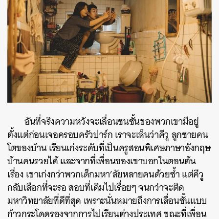
อันที่จริงความหวังจะเลื่อนชนชั้นของพวกเขามีอยู่
ตั้งแต่ก่อนเจอครอบครัวปาร์ก เราจะเห็นว่าคีวู ลูกชายคน
โตของบ้าน เรียนเก่งระดับที่เป็นครูสอนพิเศษภาษาอังกฤษ
บ้านคนรวยได้ และจากที่เพื่อนของเขาบอกในตอนต้น
เรื่อง เขาเก่งกว่าพวกเด็กมหา’ลัยหลายคนด้วยซ้ำ แต่คีวู
กลับเลือกที่จะรอ สอบที่เดิมไปเรื่อยๆ จนกว่าจะติด
มหาวิทยาลัยที่ดีที่สุด เพราะนั่นหมายถึงการเลื่อนชั้นแบบ
ก้าวกระโดดรองจากการไปเรียนต่างประเทศ ขณะที่เพื่อน