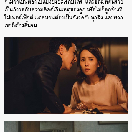
ก็ไม่จำเป็นต้องไปแย่งชิงอะไรกับใคร และขณะที่คนรวย
SHARE
TWEET
LINE
EMAIL
เป็นกังวลกับความติสต์เกินเหตุของลูก หรือไม่ก็ลูกจ้างที่
ไม่เพอร์เฟ็กต์ แต่คนจนต้องเป็นกังวลกับทุกสิ่ง และพวก
เขาก็ต้องดิ้นรน