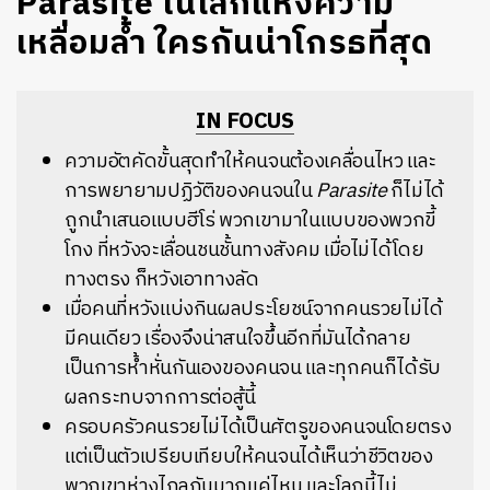
Parasite ในโลกแห่งความ
เหลื่อมล้ำ ใครกันน่าโกรธที่สุด
IN FOCUS
ความอัตคัดขั้นสุดทำให้คนจนต้องเคลื่อนไหว และ
การพยายามปฏิวัติของคนจนใน
Parasite
ก็ไม่ได้
ถูกนำเสนอแบบฮีโร่ พวกเขามาในแบบของพวกขี้
โกง ที่หวังจะเลื่อนชนชั้นทางสังคม เมื่อไม่ได้โดย
ทางตรง ก็หวังเอาทางลัด
เมื่อคนที่หวังแบ่งกินผลประโยชน์จากคนรวยไม่ได้
มีคนเดียว เรื่องจึงน่าสนใจขึ้นอีกที่มันได้กลาย
เป็นการห้ำหั่นกันเองของคนจน และทุกคนก็ได้รับ
ผลกระทบจากการต่อสู้นี้
ครอบครัวคนรวยไม่ได้เป็นศัตรูของคนจนโดยตรง
แต่เป็นตัวเปรียบเทียบให้คนจนได้เห็นว่าชีวิตของ
พวกเขาห่างไกลกันมากแค่ไหน และโลกนี้ไม่