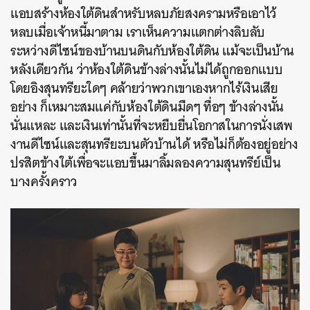
แอบสร้างห้องใต้ดินสำหรับหลบภัยสงครามหรือเอาไว้
หลบเมื่อเจ้าหนี้มาตาม เราเห็นความแตกต่างลิบลับ
ระหว่างดีไซน์ของบ้านบนดินกับห้องใต้ดิน แม้จะเป็นบ้าน
หลังเดียวกัน ว่าห้องใต้ดินข้างล่างนั้นไม่ได้ถูกออกแบบ
โดยอิงสุนทรียะใดๆ คล้ายว่าพวกเขาเองหากไร้เงินเสีย
อย่าง ก็เหมาะสมแค่กับห้องใต้ดินมืดๆ ทื่อๆ ข้างล่างนั้น
นั่นแหละ และเงินเท่านั้นที่จะหยืบยื่นโอกาสในการนั่งเสพ
งานดีไซน์และสุนทรียะบนตัวบ้านได้ หรือไม่ก็ต้องอยู่อย่าง
ปรสิตข้างใต้เพื่อจะแอบขึ้นมาลิ้มลองความสุนทรีย์เป็น
บางครั้งคราว