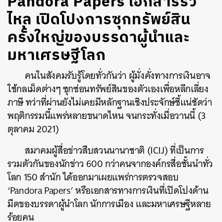
Pandora Papers เอกสารรั่ว
ไหล เปิดโปงการซุกทรัพย์สิน
ครั้งใหญ่ของบรรดาผู้นำและ
มหาเศรษฐีโลก
คนในสังคมรับรู้โดยทั่วกันว่า ผู้มั่งคั่งทางการเงินอาจ
ใช้กลเม็ดต่างๆ ซุกซ่อนทรัพย์สินของตัวเองเพื่อหลีกเลี่ยง
ภาษี ทว่าที่ผ่านยังไม่เคยมีหลักฐานเชิงประจักษ์ชี้แน่ชัดว่า
พฤติกรรมนี้แพร่หลายขนาดไหน จนกระทั่งเมื่อวานนี้ (3
ตุลาคม 2021)
สมาคมผู้สื่อข่าวสืบสวนนานาชาติ (ICIJ) ที่เป็นการ
รวมตัวกันของนักข่าว 600 กว่าคนจากองค์กรสื่อชั้นนำทั่ว
โลก 150 สำนัก ได้ออกมาเผยแพร่การตรวจสอบ
‘Pandora Papers’ หรือเอกสารทางการเงินที่เปิดโปงด้าน
มืดของบรรดาผู้นำโลก นักการเมือง และมหาเศรษฐีหลาย
ร้อยคน