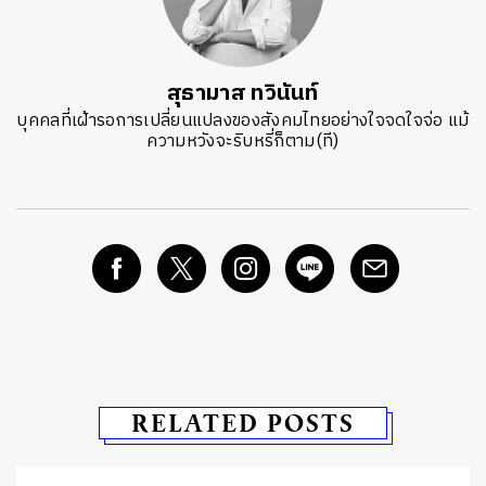
สุธามาส ทวินันท์
บุคคลที่เฝ้ารอการเปลี่ยนแปลงของสังคมไทยอย่างใจจดใจจ่อ แม้
ความหวังจะริบหรี่ก็ตาม(ที)
RELATED POSTS