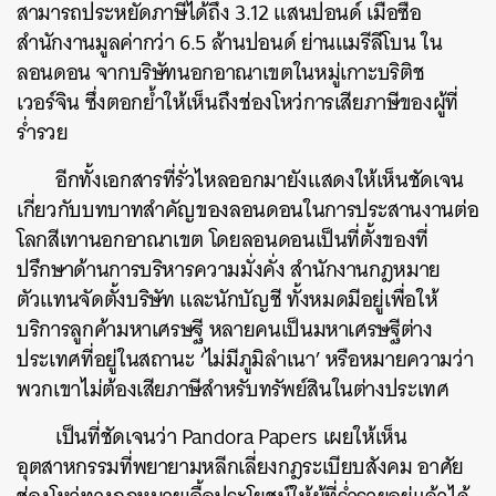
สามารถประหยัดภาษีได้ถึง 3.12 แสนปอนด์ เมื่อซื้อ
สำนักงานมูลค่ากว่า 6.5 ล้านปอนด์ ย่านแมรีลีโบน ใน
ลอนดอน จากบริษัทนอกอาณาเขตในหมู่เกาะบริติช
เวอร์จิน ซึ่งตอกย้ำให้เห็นถึงช่องโหว่การเสียภาษีของผู้ที่
ร่ำรวย
อีกทั้งเอกสารที่รั่วไหลออกมายังแสดงให้เห็นชัดเจน
เกี่ยวกับบทบาทสำคัญของลอนดอนในการประสานงานต่อ
โลกสีเทานอกอาณาเขต โดยลอนดอนเป็นที่ตั้งของที่
ปรึกษาด้านการบริหารความมั่งคั่ง สำนักงานกฎหมาย
ตัวแทนจัดตั้งบริษัท และนักบัญชี ทั้งหมดมีอยู่เพื่อให้
บริการลูกค้ามหาเศรษฐี หลายคนเป็นมหาเศรษฐีต่าง
ประเทศที่อยู่ในสถานะ ‘ไม่มีภูมิลำเนา’ หรือหมายความว่า
พวกเขาไม่ต้องเสียภาษีสำหรับทรัพย์สินในต่างประเทศ
เป็นที่ชัดเจนว่า Pandora Papers เผยให้เห็น
อุตสาหกรรมที่พยายามหลีกเลี่ยงกฎระเบียบสังคม อาศัย