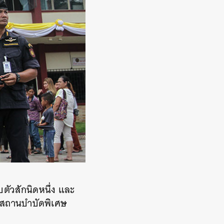
ตัวสักนิดหนึ่ง และ
ณฑสถานบำบัดพิเศษ