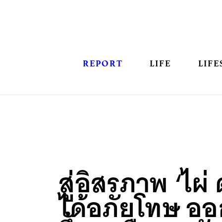
REPORT
LIFE
LIFE
สู่อิสรภาพ ‘ไผ่
ได้อภัยโทษ ออก