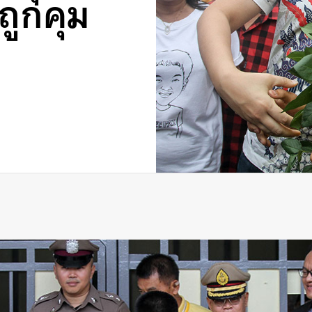
งถูกคุม