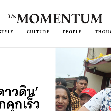
STYLE
CULTURE
PEOPLE
THOU
 ดาวดิน’
คุกเร็ว