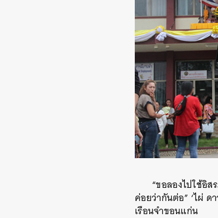
“ขอลองไปใช้อิสร
ค่อยว่ากันต่อ” ‘ไผ่ 
เรือนจำขอนแก่น