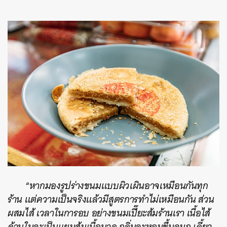
“
หากมองรูปร่างขนมแบบผิวเผินอาจเหมือนกันทุก
ร้าน แต่ความเป็นจริงแล้วมีสูตรการทำไม่เหมือนกัน ส่วน
ผสมไส้ เวลาในการอบ อย่างขนมเปี๊ยะส้มร้านเรา เนื้อไส้
ด้านในจะเป็นแยมส้มเนื้อนวล กลิ่นจะหอมขึ้นจมูก เคี้ยว