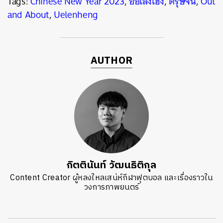
Tags:
Chinese New Year 2023
,
อื๊อเล่งเฮง
,
ตรุษจีน
,
Out
and About
,
Uelenheng
AUTHOR
กิตตินันท์ วัฒนธิติกุล
Content Creator ผู้หลงใหลเสน่ห์กีฬาฟุตบอล และเรื่องราวใน
วงการภาพยนตร์