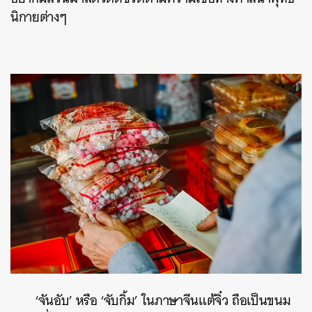
นิกายต่างๆ
‘จันอับ’ หรือ ‘จับกิ้ม’ ในภาษาจีนแต้จิ๋ว ถือเป็นขนม