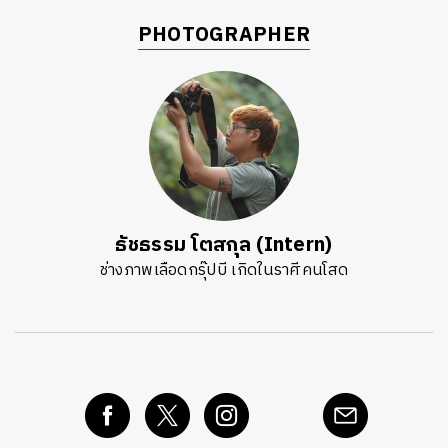
PHOTOGRAPHER
ธัชธรรม โตสกุล (Intern)
ช่างภาพเลือดกรุ๊ปบี เกิดในราศีคนโสด