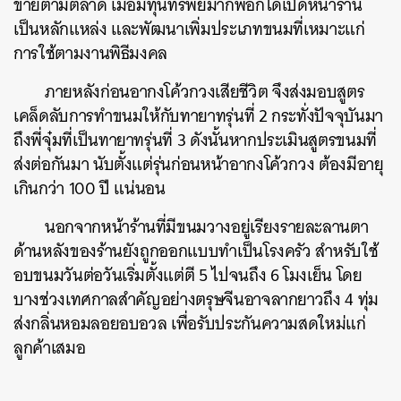
ขายตามตลาด เมื่อมีทุนทรัพย์มากพอก็ได้เปิดหน้าร้าน
เป็นหลักแหล่ง และพัฒนาเพิ่มประเภทขนมที่เหมาะแก่
การใช้ตามงานพิธีมงคล
ภายหลังก่อนอากงโค้วกวงเสียชีวิต จึงส่งมอบสูตร
เคล็ดลับการทำขนมให้กับทายาทรุ่นที่ 2 กระทั่งปัจจุบันมา
ถึงพี่จุ๋มที่เป็นทายาทรุ่นที่ 3 ดังนั้นหากประเมินสูตรขนมที่
ส่งต่อกันมา นับตั้งแต่รุ่นก่อนหน้าอากงโค้วกวง ต้องมีอายุ
เกินกว่า 100 ปี แน่นอน
นอกจากหน้าร้านที่มีขนมวางอยู่เรียงรายละลานตา
ด้านหลังของร้านยังถูกออกแบบทำเป็นโรงครัว สำหรับใช้
อบขนมวันต่อวันเริ่มตั้งแต่ตี 5 ไปจนถึง 6 โมงเย็น โดย
บางช่วงเทศกาลสำคัญอย่างตรุษจีนอาจลากยาวถึง 4 ทุ่ม
ส่งกลิ่นหอมลอยอบอวล เพื่อรับประกันความสดใหม่แก่
ลูกค้าเสมอ