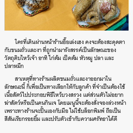
ใครที่เดินผ่านหน้าร้านอื๊อเล่งเฮง คงจะต้องสะดุดตา
กับขนมถั่วและงา ที่ถูกนำมารังสรรค์เป็นลักษณะของ
วัตถุดิบไหว้เจ้า อาทิ ไก่ต้ม เป็ดต้ม หัวหมู ปลา และ
ปลาหมึก
สาเหตุที่ทางร้านผลิตขนมถั่วและงาออกมาใน
ลักษณะนี้ ก็เพื่อเป็นทางเลือกให้กับลูกค้า ที่จำเป็นต้องใช้
เนื้อสัตว์ไปประกอบพิธีไหว้บวงสรวง แต่ส่วนตัวไม่อยาก
ฆ่าสัตว์หรือเป็นคนกินเจ โดยเมนูนี้จะต้องสั่งจองล่วงหน้า
เพราะทางร้านจะปั้นเองกับมือ ไม่ใช้บล็อกพิมพ์ ถือเป็น
สีสันเรียกรอยยิ้ม และปรับตัวเข้ากับความศรัทธาได้ดี