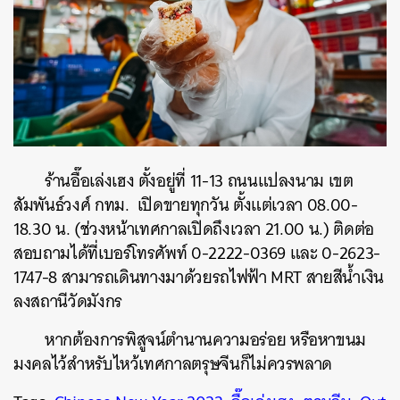
ร้านอื๊อเล่งเฮง ตั้งอยู่ที่ 11-13 ถนนแปลงนาม เขต
สัมพันธ์วงศ์ กทม. เปิดขายทุกวัน ตั้งแต่เวลา 08.00-
18.30 น. (ช่วงหน้าเทศกาลเปิดถึงเวลา 21.00 น.) ติดต่อ
สอบถามได้ที่เบอร์โทรศัพท์ 0-2222-0369 และ 0-2623-
1747-8 สามารถเดินทางมาด้วยรถไฟฟ้า MRT สายสีน้ำเงิน
ลงสถานีวัดมังกร
หากต้องการพิสูจน์ตำนานความอร่อย หรือหาขนม
มงคลไว้สำหรับไหว้เทศกาลตรุษจีนก็ไม่ควรพลาด