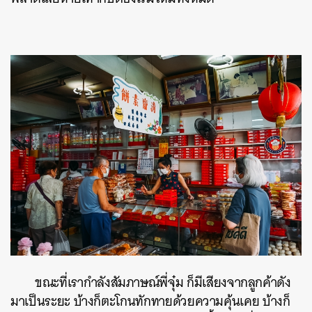
ขณะที่เรากำลังสัมภาษณ์พี่จุ๋ม ก็มีเสียงจากลูกค้าดัง
มาเป็นระยะ บ้างก็ตะโกนทักทายด้วยความคุ้นเคย บ้างก็