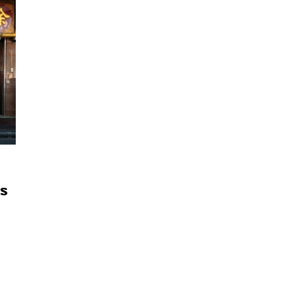
นหา
ตร
SHARE
TWEET
LINE
EMAIL