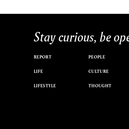
Stay curious, be op
REPORT
PEOPLE
LIFE
CULTURE
LIFESTYLE
THOUGHT