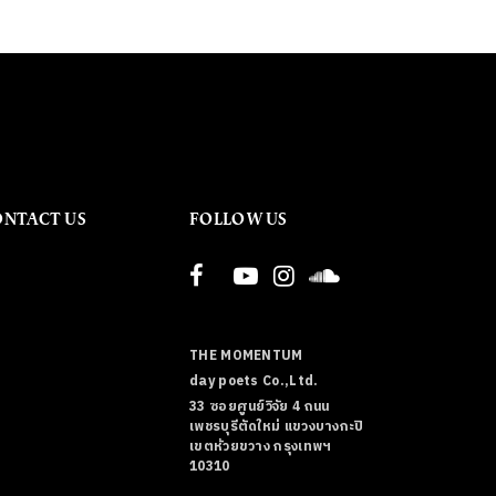
ONTACT US
FOLLOW US
THE MOMENTUM
day poets Co.,Ltd.
33 ซอยศูนย์วิจัย 4 ถนน
เพชรบุรีตัดใหม่ แขวงบางกะปิ
เขตห้วยขวาง กรุงเทพฯ
10310