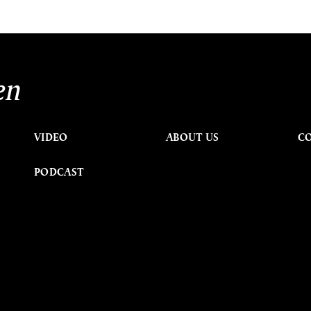
en
VIDEO
ABOUT US
C
PODCAST