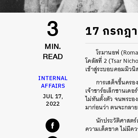
17 กรกฎา
3
MIN.
โรมานอฟ (Romano
โคลัสที่ 2 (Tsar Nic
READ
เข้าสู่ระบอบคอมมิวน
INTERNAL
การเสด็จขึ้นครอง
AFFAIRS
เจ้าซาร์อเล็กซานเดอร
JUL 17,
ไม่ทันตั้งตัว จนพระอ
2022
มาก่อนว่า ตนจะกลาย
นักประวัติศาสตร์ต
ความเด็ดขาด ไม่มีควา