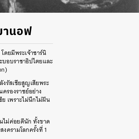
รมานอฟ
โดยมีพระเจ้าซาร์นิ
สุดระบอบราชาธิปไตยและ
on)
ลังรัสเซียสูญเสียพระ
ึ้นครองราชย์อย่าง
ีย เพราะไม่นึกไม่ฝัน
นไม่ค่อยดีนัก ทั้งขาด
สงครามโลกครั้งที่ 1