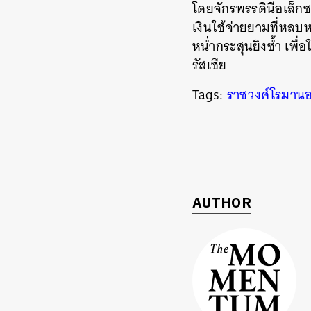
โดยจักรพรรดินีอเล็กซ
เงินใช้จ่ายยามที่หลบห
หน่ำกระสุนยิงซ้ำ เพื
รัสเซีย
Tags:
ราชวงศ์โรมาน
AUTHOR