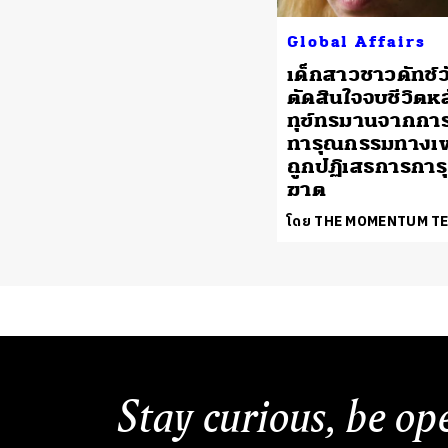
Global Affairs
เด็กสาวชาวดัทช์ว
ตัดสินใจจบชีวิตห
ทุข์ทรมานจากกา
ทารุณกรรมทางเ
ถูกปฏิเสธการกา
ฆาต
โดย THE MOMENTUM T
Stay curious, be op