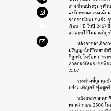
ล่าง ที่หอประชุมจุฬา
ลงโทษตามธรรมเนียม ข
จากการโยนบกแล้ว จุฬ
เรียน 1 ปี ในปี 2497 
แต่สอนได้ไม่นานก็ถูก
หลังจากสำเร็จการ
ปริญญาโทที่วิทยาลัย
ก็ถูกจับในข้อหา ‘กร
ศาลกลาโหมจะยกฟ้องหลั
2507
ระหว่างที่ถูกคุม
อย่าง เพ็ญศรี พุ่มชู
หลังออกจากคุก จ
พฤศจิกายน 2508 โดยเร