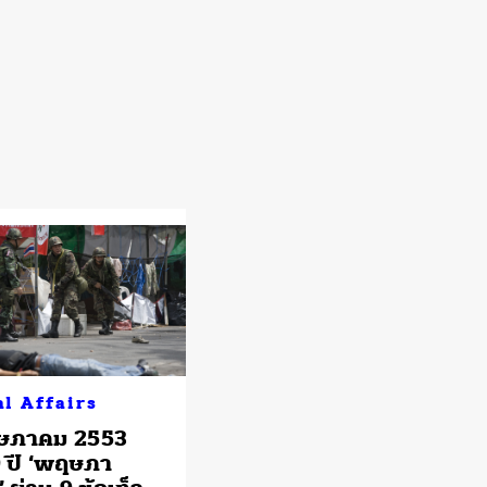
al Affairs
ษภาคม 2553
9 ปี ‘พฤษภา