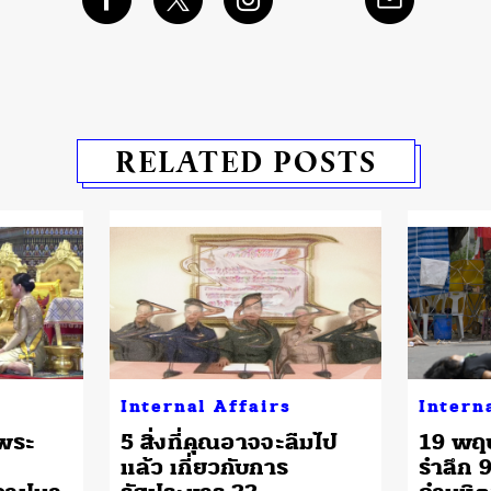
RELATED POSTS
Internal Affairs
Intern
มพระ
5 สิ่งที่คุณอาจจะลืมไป
19 พฤ
แล้ว เกี่ยวกับการ
รำลึก 