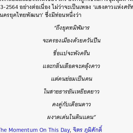
-2564 อย่างต่อเนื่อง ไม่ว่าจะเป็นเพลง ‘แสงดาวแห่งศรัท
ครยุคไทยพัฒนา’ ซึ่งมีท่อนหนึ่งว่า
“ถึงยุคทมิฬมาร
จะครองเมืองด้วยควันปืน
ขื่อแปจะพังครืน
และกลิ่นเลือดจะคลุ้งคาว
แต่คนย่อมเป็นคน
ในสายธารอันเหยียดยาว
คงคู่กับเดือนดาว
ผงาดเด่นในดินแดน”
The Momentum On This Day
,
จิตร ภูมิศักดิ์