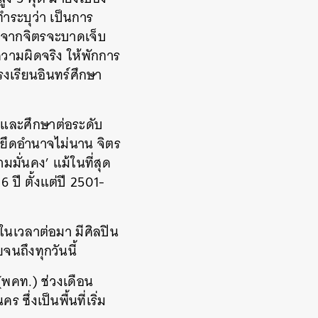
ำระบุว่า เป็นการ
กจากจิตรจะบาดเจ็บ
ามผิดจริง ให้พักการ
รงเรียนอินทร์ศึกษา
์ และศึกษาต่อระดับ
 ยึดอำนาจไม่นาน จิตร
ั่นคง’ แม้ในที่สุด
ปี ตั้งแต่ปี 2501-
งในเวลาต่อมา มีศิลปิน
จนถึงทุกวันนี้
(พคท.) ช่วงเดือน
ึ่งเป็นพื้นที่เริ่ม