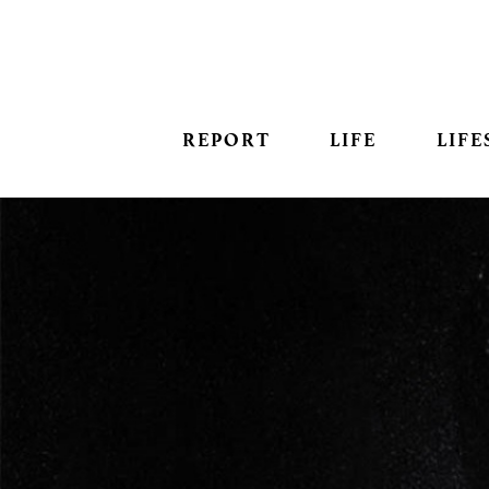
REPORT
LIFE
LIFE