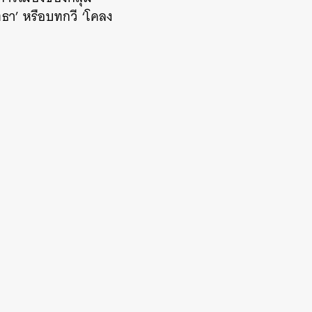
ธา’ หรือบทกวี ‘โคลง