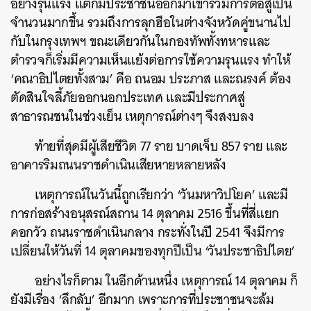
อย่างรุนแรง แต่ก็มีประชาชนออกมาเข้าร่วมการต่อสู้เป็น
จำนวนมากขึ้น รวมถึงการลุกฮือในต่างจังหวัดคู่ขนานไป
กับในกรุงเทพฯ ขณะเดียวกันในกองทัพทั้งทหารและ
ตำรวจก็เริ่มมีความเห็นแย้งต่อการใช้ความรุนแรง ทำให้
‘คณาธิปไตยทั้งสาม’ คือ ถนอม ประภาส และณรงค์ ต้อง
ตัดสินใจลี้ภัยออกนอกประเทศ และมีประกาศสู่
สาธารณชนในช่วงเย็น เหตุการณ์ต่างๆ จึงสงบลง
ท้ายที่สุดมีผู้เสียชีวิต 77 ราย บาดเจ็บ 857 ราย และ
อาคารริมถนนราชดำเนินเสียหายหลายหลัง
เหตุการณ์ในวันนี้ถูกเรียกว่า ‘วันมหาวิปโยค’ และมี
การก่อสร้างอนุสรณ์สถาน 14 ตุลาคม 2516 ขึ้นที่สี่แยก
คอกวัว ถนนราชดำเนินกลาง กระทั่งในปี 2541 จึงมีการ
เปลี่ยนให้วันที่ 14 ตุลาคมของทุกปีเป็น ‘วันประชาธิปไตย’
อย่างไรก็ตาม ในอีกด้านหนึ่ง เหตุการณ์ 14 ตุลาคม ก็
ยังมีเรื่อง ‘ลึกลับ’ อีกมาก เพราะการที่ประชาชนจะล้ม