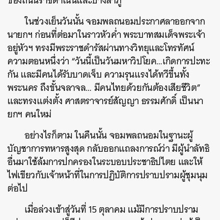
ของถนนราชดำเนินและบางลำภู
ในช่วงเย็นวันนั้น จอมพลถนอมประกาศลาออกจาก
นายกฯ ก่อนที่ต่อมาในราวหัวค่ำ พระบาทสมเด็จพระเจ้า
อยู่หัวฯ ทรงมีพระราชดำรัสผ่านทางวิทยุและโทรทัศน์
ความตอนหนึ่งว่า “วันนี้เป็นวันมหาวิปโยค…เกิดการปะทะ
กัน และมีคนได้รับบาดเจ็บ ความรุนแรงได้ทวีขึ้นทั้ง
พระนคร ถึงขั้นจลาจล… มีคนไทยด้วยกันต้องเสียชีวิต”
และทรงแต่งตั้ง ศาสตราจารย์สัญญา ธรรมศักดิ์ เป็นนา
ยกฯ คนใหม่
อย่างไรก็ตาม ในคืนนั้น จอมพลถนอมในฐานะผู้
บัญชาการทหารสูงสุด กลับออกแถลงการณ์ว่า มีผู้นำลัทธิ
อื่นมาใช้ล้มการปกครองในระบอบประชาธิปไตย และให้
ไฟเขียวกับเจ้าหน้าที่ในการปฏิบัติการปราบปรามผู้ชุมนุม
ต่อไป
เมื่อล่วงเข้าสู่วันที่ 15 ตุลาคม แม้มีการปราบปราม