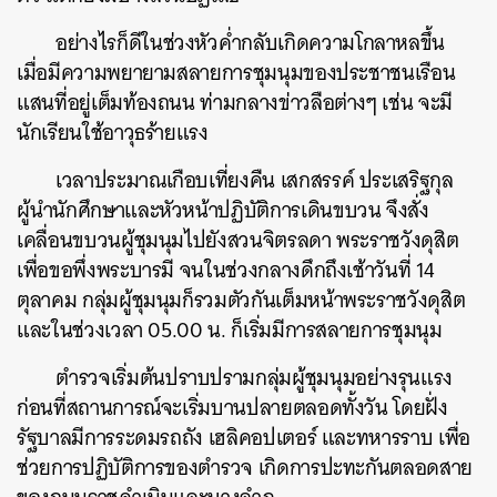
อย่างไรก็ดีในช่วงหัวค่ำกลับเกิดความโกลาหลขึ้น
เมื่อมีความพยายามสลายการชุมนุมของประชาชนเรือน
แสนที่อยู่เต็มท้องถนน ท่ามกลางข่าวลือต่างๆ เช่น จะมี
นักเรียนใช้อาวุธร้ายแรง
เวลาประมาณเกือบเที่ยงคืน เสกสรรค์ ประเสริฐกุล
ผู้นำนักศึกษาและหัวหน้าปฏิบัติการเดินขบวน จึงสั่ง
เคลื่อนขบวนผู้ชุมนุมไปยังสวนจิตรลดา พระราชวังดุสิต
เพื่อขอพึ่งพระบารมี จนในช่วงกลางดึกถึงเช้าวันที่ 14
ตุลาคม กลุ่มผู้ชุมนุมก็รวมตัวกันเต็มหน้าพระราชวังดุสิต
และในช่วงเวลา 05.00 น. ก็เริ่มมีการสลายการชุมนุม
ตำรวจเริ่มต้นปราบปรามกลุ่มผู้ชุมนุมอย่างรุนแรง
ก่อนที่สถานการณ์จะเริ่มบานปลายตลอดทั้งวัน โดยฝั่ง
รัฐบาลมีการระดมรถถัง เฮลิคอปเตอร์ และทหารราบ เพื่อ
ช่วยการปฏิบัติการของตำรวจ เกิดการปะทะกันตลอดสาย