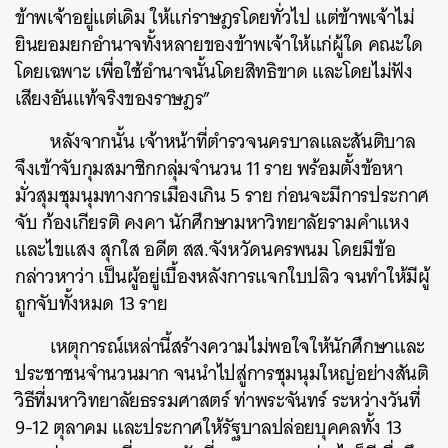
ข้าพเจ้าอยู่แต่เดิม ให้แก่ราษฎรโดยทั่วไป แต่ข้าพเจ้าไม่
ยินยอมยกอํานาจทั้งหลายของข้าพเจ้าให้แก่ผู้ใด คณะใด
โดยเฉพาะ เพื่อใช้อํานาจนั้นโดยสิทธิขาด และโดยไม่ฟัง
เสียงอันแท้จริงของราษฎร”
หลังจากนั้น เจ้าหน้าที่ตํารวจนครบาลและสันติบาล
จึงเข้าจับกุมสมาชิกกลุ่มจำนวน 11 ราย พร้อมตั้งข้อหา
มั่วสุมชุมนุมทางการเมืองเกิน 5 ราย ก่อนจะมีการประกาศ
จับ ก้องเกียรติ คงคา นักศึกษามหาวิทยาลัยรามคำแหง
และไขแสง สุกใส อดีต สส.จังหวัดนครพนม โดยมีข้อ
กล่าวหาว่า เป็นผู้อยู่เบื้องหลังการแจกใบปลิว จนทำให้มีผู้
ถูกจับทั้งหมด 13 ราย
เหตุการณ์เหล่านี้สร้างความไม่พอใจให้นักศึกษาและ
ประชาชนจำนวนมาก จนนำไปสู่การชุมนุมใหญ่อย่างสันติ
วิธีที่มหาวิทยาลัยธรรมศาสตร์ ท่าพระจันทร์ ระหว่างวันที่
9-12 ตุลาคม และประกาศให้รัฐบาลปล่อยบุคคลทั้ง 13