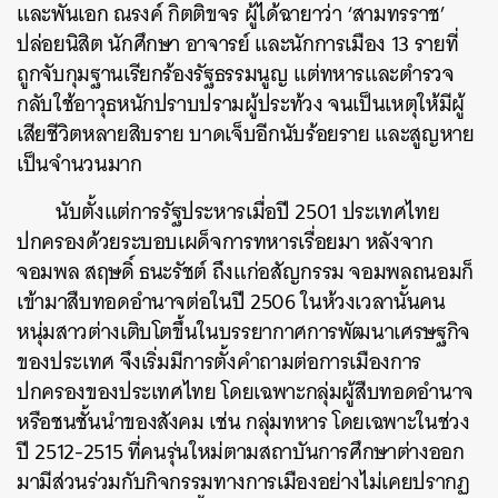
และพันเอก ณรงค์ กิตติขจร ผู้ได้ฉายาว่า ‘สามทรราช’
ปล่อยนิสิต นักศึกษา อาจารย์ และนักการเมือง 13 รายที่
ถูกจับกุมฐานเรียกร้องรัฐธรรมนูญ แต่ทหารและตำรวจ
กลับใช้อาวุธหนักปราบปรามผู้ประท้วง จนเป็นเหตุให้มีผู้
เสียชีวิตหลายสิบราย บาดเจ็บอีกนับร้อยราย และสูญหาย
เป็นจำนวนมาก
นับตั้งแต่การรัฐประหารเมื่อปี 2501 ประเทศไทย
ปกครองด้วยระบอบเผด็จการทหารเรื่อยมา หลังจาก
จอมพล สฤษดิ์ ธนะรัชต์ ถึงแก่อสัญกรรม จอมพลถนอมก็
เข้ามาสืบทอดอำนาจต่อในปี 2506 ในห้วงเวลานั้นคน
หนุ่มสาวต่างเติบโตขึ้นในบรรยากาศการพัฒนาเศรษฐกิจ
ของประเทศ​ จึงเริ่มมีการตั้งคำถามต่อการเมืองการ
ปกครองของประเทศไทย โดยเฉพาะกลุ่มผู้สืบทอดอำนาจ
หรือชนชั้นนำของสังคม เช่น กลุ่มทหาร โดยเฉพาะในช่วง
ปี 2512-2515 ที่คนรุ่นใหม่ตามสถาบันการศึกษาต่างออก
มามีส่วนร่วมกับกิจกรรมทางการเมืองอย่างไม่เคยปรากฏ