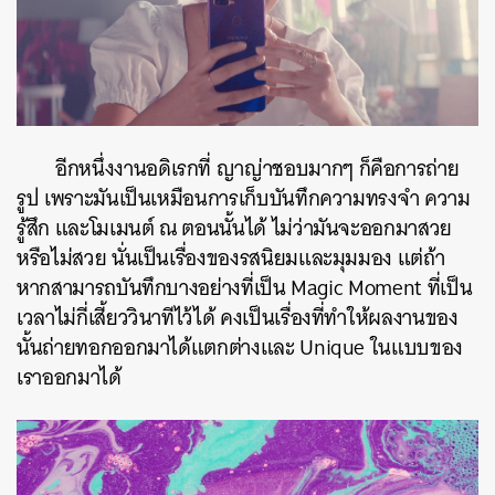
อีกหนึ่งงานอดิเรกที่ ญาญ่าชอบมากๆ ก็คือการถ่าย
รูป เพราะมันเป็นเหมือนการเก็บบันทึกความทรงจำ ความ
รู้สึก และโมเมนต์ ณ ตอนนั้นได้ ไม่ว่ามันจะออกมาสวย
หรือไม่สวย นั่นเป็นเรื่องของรสนิยมและมุมมอง แต่ถ้า
หากสามารถบันทึกบางอย่างที่เป็น Magic Moment ที่เป็น
เวลาไม่กี่เสี้ยววินาทีไว้ได้ คงเป็นเรื่องที่ทำให้ผลงานของ
นั้นถ่ายทอกออกมาได้แตกต่างและ Unique ในแบบของ
เราออกมาได้