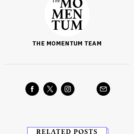
THE MOMENTUM TEAM
RELATED POSTS