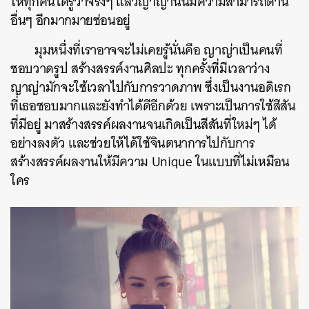
ให้ทุกคนได้รู้ว่าจริงๆ แล้วญาญ่านั้นมีความสามารถด้าน
อื่นๆ อีกมากมายซ่อนอยู่
มุมหนึ่งที่เราอาจจะไม่เคยรู้นั่นคือ ญาญ่าเป็นคนที่
ชอบวาดรูป สร้างสรรค์งานศิลปะ ทุกครั้งที่มีเวลาว่าง
ญาญ่ามักจะใช้เวลาไปกับการวาดภาพ ซึ่งเป็นงานอดิเรก
ที่เธอชอบมากและยังทำได้ดีอีกด้วย เพราะเป็นการใช้สีสัน
ที่มีอยู่ มาสร้างสรรค์ผลงานจนเกิดเป็นสีสันที่ใหม่ๆ ได้
อย่างลงตัว และช่วยให้ได้ใช้จินตนาการไปกับการ
สร้างสรรค์ผลงานให้มีความ Unique ในแบบที่ไม่เหมือน
ใคร