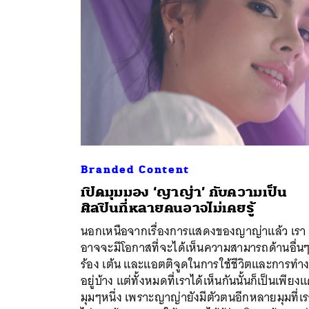
Branded Content
เปิดมุมมอง ‘ญาญ่า’ กับความเป็น
ศิลปินที่หลายคนอาจไม่เคยรู้
นอกเหนือจากเรื่องการแสดงของญาญ่าแล้ว เรา
ค้
อาจจะมีโอกาสที่จะได้เห็นความสามารถด้านอื่นๆท
ร้อง เต้น และแอตติจูดในการใช้ชีวิตและการทำ
อยู่บ้าง แต่ทั้งหมดที่เราได้เห็นกันนั้นก็เป็นเพียงแ
มุมๆหนึ่ง เพราะญาญ่ายังมีตัวตนอีกหลายมุมที่เ