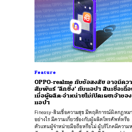
Feature
OPPO-realme กับข้อสงสัย อาจมีคว
สัมพันธ์ ‘ลึกซึ้ง’ กับแอปฯ สินเชื่อเถื่
เมื่อผู้ผลิต-จำหน่ายไม่เปิดเผยเจ้าของ
ค้
แอปฯ
Fineasy-สินเชื่อความสุข มีพฤติการณ์ผิดกฎหม
อย่างไร มีความเกี่ยวข้องกับผู้ผลิตโทรศัพท์หรือ
ตัวแทนผู้จำหน่ายมือถือหรือไม่ ผู้บริโภคมีความห