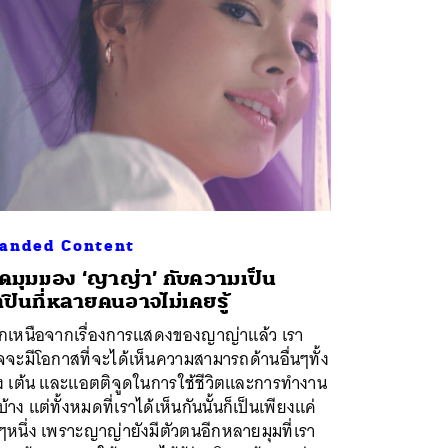
anded Content
ิดมุมมอง ‘ญาญ่า’ กับความเป็น
ลปินที่หลายคนอาจไม่เคยรู้
กเหนือจากเรื่องการแสดงของญาญ่าแล้ว เรา
จะมีโอกาสที่จะได้เห็นความสามารถด้านอื่นๆทั้ง
อง เต้น และแอตติจูดในการใช้ชีวิตและการทำงาน
่บ้าง แต่ทั้งหมดที่เราได้เห็นกันนั้นก็เป็นเพียงแค่
ๆหนึ่ง เพราะญาญ่ายังมีตัวตนอีกหลายมุมที่เรา