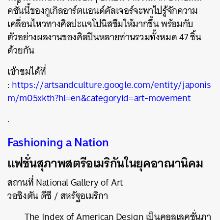
คชั่นนี้ของกูเกิลอาร์ตแอนด์คัลเจอร์จะพาไปรู้จักความ
เคลื่อนไหวทางศิลปะแจโปนิสซึมให้มากขึ้น พร้อมกับ
ตัวอย่างผลงานของศิลปินหลายท่านรวมทั้งหมด 47 ชิ้น
ด้วยกัน
เข้าชมได้ที่
:
https://artsandculture.google.com/entity/japonis
m/m05xkth?hl=en&categoryid=art-movement
.
Fashioning a Nation
แฟชั่นสุภาพสตรีอเมริกันในยุคอาณานิคม
สถานที่ National Gallery of Art
วอชิงตัน ดีซี / สหรัฐอเมริกา
The Index of American Design เป็นคอลเลคชั่นภา