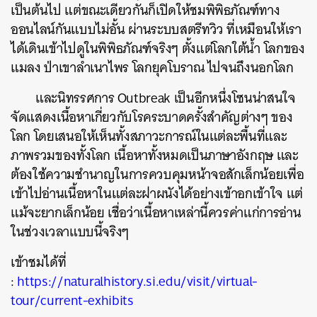
เป็นต้นไป แต่ขณะเดียวกันก็เปิดให้ชมพิพิธภัณฑ์ทาง
ออนไลน์กันแบบไม่อั้น ผ่านระบบสตรีทวิว ที่เหมือนให้เรา
ได้เดินเข้าไปดูในพิพิธภัณฑ์จริงๆ ตั้งแต่โลกใต้น้ำ โลกของ
แมลง ป่าเขาลำเนาไพร โลกยุคโบราณ ไปจนถึงนอกโลก
และนิทรรศการ Outbreak เป็นอีกหนึ่งโซนน่าสนใจ
จัดแสดงเนื้อหาเกี่ยวกับโรคระบาดครั้งสำคัญต่างๆ ของ
โลก โดยเสนอให้เห็นทั้งสภาวะการณ์ในแต่ละพื้นที่และ
ภาพรวมของทั้งโลก เนื้อหาทั้งหมดเป็นภาษาอังกฤษ และ
ต้องใช้ความชำนาญในการควบคุมหน้าจอสักเล็กน้อยเพื่อ
เข้าไปอ่านเนื้อหาในแต่ละฝาผนังได้อย่างเข้าอกเข้าใจ แต่
แม้จะยากเล็กน้อย เชื่อว่าเนื้อหาเหล่านี้ควรค่าแก่การอ่าน
ในช่วงเวลาแบบนี้จริงๆ
เข้าชมได้ที่
:
https://naturalhistory.si.edu/visit/virtual-
tour/current-exhibits