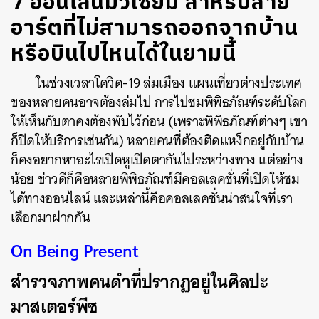
7 ออนไลน์มิวเซียม สำหรับสาย
อาร์ตที่ไม่สามารถออกจากบ้าน
หรือบินไปไหนได้ในยามนี้
ในช่วงเวลาโควิด-19 ล่มเมือง แผนเที่ยวต่างประเทศ
ของหลายคนอาจต้องล่มไป การไปชมพิพิธภัณฑ์ระดับโลก
ให้เห็นกับตาคงต้องพับไว้ก่อน (เพราะพิพิธภัณฑ์ต่างๆ เขา
ก็ปิดให้บริการเช่นกัน) หลายคนที่ต้องติดแหง็กอยู่กับบ้าน
ก็คงอยากหาอะไรเปิดหูเปิดตากันไประหว่างทาง แต่อย่าง
น้อย ข่าวดีก็คือหลายพิพิธภัณฑ์มีคอลเลคชั่นที่เปิดให้ชม
ได้ทางออนไลน์ และเหล่านี้คือคอลเลคชั่นน่าสนใจที่เรา
เลือกมาฝากกัน
On Being Present
สำรวจภาพคนดำที่ปรากฏอยู่ในศิลปะ
มาสเตอร์พีซ