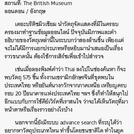
สถานที่: The British Museum
ลอนดอน / อังกฤษ
เดอะบริติชมิวเซียม นำวัตถุจัดแสดงที่มีในครอบ
ครองมาทำฐานข้อมูลออนไลน์ ปัจจุบันมีภาพและคำ
อธิบายของวัตถุเหล่านี้ในระบบกว่าสองล้านชิ้น เพียงแต่
จะไม่ได้มีการแยกประเภทหรือหยิบมานำเสนอเป็นเรื่อง
ราวขนาดนั้น ต้องใช้การเสิร์ชเพื่อเข้าไปสำรวจ
เช่นเมื่อลองพิมพ์คำว่า Thai ลงไปในช่องค้นหา ก็จะ
พบวัตถุ 575 ชิ้น ทั้งงานเซรามิกอักษรจีนที่ขุดพบใน
ประเทศไทย หรือยันต์นางกวักจากภาคเหนือ เหรียญครบ
รอบ 20 ปีธนาคารแห่งประเทศไทย ฯลฯ ซึ่งก็ทำให้สนุกไป
อีกแบบกับการใช้คีย์เวิร์ดที่เราสนใจ ว่าจะได้เห็นวัตถุที่มา
หน้าตาหรือเรื่องราวอย่างไรบ้าง
นอกจากนี้ยังมีระบบ advance search ที่ระบุได้ว่า
อยากหาวัตถุประเภทไหน ทำขึ้นโดยชนชาติใด ทำในยุค