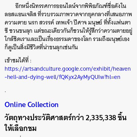
อีกหนึ่งนิทรรศการออนไลน์จากพิพิธภัณฑ์ชื่อดังใน
ลอสแอนเจลิส ที่รวบรวมภาพวาดจากยุคกลางที่เสนอภาพ
ความตาย นรก สวรรค์ เทพเจ้า ปีศาจ มนุษย์ ที่ทั้งแฟนตา
ชี ชวนขนลุก แต่ขณะเดียวกันก็ชวนให้รู้สึกว่าความตายอยู่
ใกล้ชิดเราและเป็นเรื่องธรรมดาของโลก รวมถึงมนุษย์เอง
ก็ดูเป็นสิ่งมีชีวิตที่น่าขนลุกเช่นกัน
เข้าชมได้ที่ :
https://artsandculture.google.com/exhibit/heaven
-hell-and-dying-well/fQKyx2AyMyQUIw?hl=en
.
Online Collection
วัตถุทางประวัติศาสตร์กว่า 2,335,338 ชิ้น
ให้เลือกชม