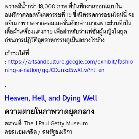
พวาดสีน้ำกว่า 18,000 ภาพ ที่บันทึกงานออกแบบใน
อเมริกาตลอดทั้งศตวรรษที่ 19 ซึ่งนิทรรศการออนไลน์นี้ จะ
หยิบภาพวาดจากคอลเลคชั่นดังกล่าวมาเฉพาะส่วนที่เป็น
เสื้อผ้าเครื่องแต่งกาย เพื่อสำหรับว่าแฟชั่นผู้หญิงในยุค
ก่อนการปฏิวัติอุตสาหกรรมดูเป็นอย่างไรบ้าง
เข้าชมได้ที่
ค้นหา
:
https://artsandculture.google.com/exhibit/fashio
SHARE
TWEET
LINE
EMAIL
ning-a-nation/ggJCDunxd5wXLw?hl=en
.
Heaven, Hell, and Dying Well
ความตายในภาพวาดยุคกลาง
สถานที่: The J.Paul Getty Museum
ลอสแอนเจลิส / สหรัฐอเมริกา