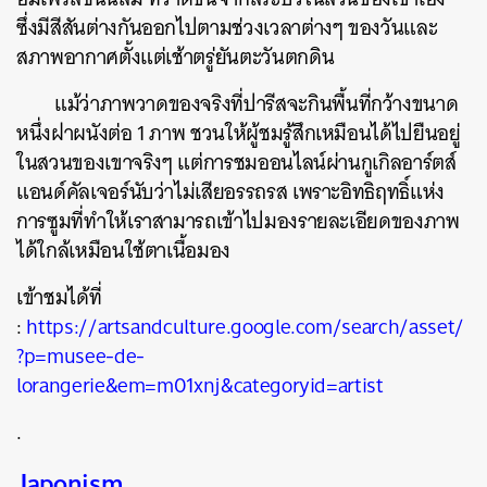
ซึ่งมีสีสันต่างกันออกไปตามช่วงเวลาต่างๆ ของวันและ
สภาพอากาศตั้งแต่เช้าตรู่ยันตะวันตกดิน
แม้ว่าภาพวาดของจริงที่ปารีสจะกินพื้นที่กว้างขนาด
หนึ่งฝาผนังต่อ 1 ภาพ ชวนให้ผู้ชมรู้สึกเหมือนได้ไปยืนอยู่
ในสวนของเขาจริงๆ แต่การชมออนไลน์ผ่านกูเกิลอาร์ตส์
แอนด์คัลเจอร์นับว่าไม่เสียอรรถรส เพราะอิทธิฤทธิ์แห่ง
การซูมที่ทำให้เราสามารถเข้าไปมองรายละเอียดของภาพ
ได้ใกล้เหมือนใช้ตาเนื้อมอง
เข้าชมได้ที่
:
https://artsandculture.google.com/search/asset/
?p=musee-de-
lorangerie&em=m01xnj&categoryid=artist
.
Japonism