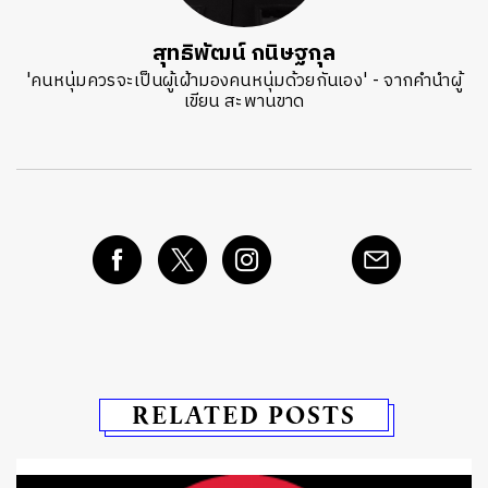
สุทธิพัฒน์ กนิษฐกุล
'คนหนุ่มควรจะเป็นผู้เฝ้ามองคนหนุ่มด้วยกันเอง' - จากคำนำผู้
เขียน สะพานขาด
RELATED POSTS