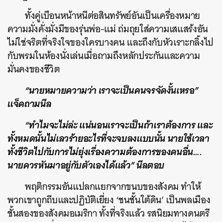
ทั้งคู่เบือนหน้าหนีต่อสินทรัพย์อันเป็นเครื่องหมาย
ความมั่งคั่งมั่งมีของรุ่นพ่อ-แม่ ถ่มถุยใส่ความเสแสร้งอัน
ไม่ใช่จริตที่จริงใจของใครบางคน และถึงกับหัวเราะกลิ้งไป
กับพรมในห้องนั่งเล่นเมื่อถามถึงหลักประกันและความ
มั่นคงของชีวิต
“นายหมายความว่า เราจะเป็นคนจรจัดงั้นเหรอ”
แจ็คถามนีล
“ทำไมจะไม่ล่ะ แน่นอนเราจะเป็นถ้าเราต้องการ และ
ทั้งหมดนั้นไม่เลวร้ายอะไรที่จะจบลงแบบนั้น นายใช้เวลา
ทั้งชีวิตไปกับการไม่ยุ่งเรื่องความต้องการของคนอื่น….
นายควรหันมาอยู่กับตัวเองได้แล้ว” นีลตอบ
พฤติกรรมอันแปลกแยกจากขนบของสังคม ทำให้
พวกเขาถูกถีบและปฏิบัติเยี่ยง ‘ชนชั้นใต้ดิน’ เป็นพลเมือง
ชั้นสองของสังคมอเมริกา ทั้งที่จริงแล้ว รสนิยมทางดนตรี