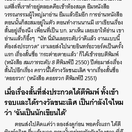
แต่สิ่งที่เราทำอยู่ตลอดคือเข้าห้องสมุด ยืมหนังสือ
วรรณกรรมผู้ใหญ่มาอ่าน ยืมแล้วยืมอีก การอ่านหนังสือ
ตอนนั้นก็สะสมอยู่ในตัว ตอนทำงานนานมี เราเขียนเรื่อง
สั้นอยู่เรื่องนึง เพื่อนที่เป็น บก. มาเห็น เลยเอาให้อ่าน เขา
อ่านแล้วก็อึ้งๆ “นัท นี่มันเลยระดับว่าดีแล้ว งานแบบนี้
ต้องส่งประกวด” เราเลยส่งไปนายอินทร์อะวอร์ดเป็นครั้ง
แรก เรื่องสั้นชื่อ ‘กระต่ายตายแล้ว
’
ก็ได้เข้ารอบตีพิมพ์
(หนังสือ
สมภารระดับ
8
ตีพิมพ์ปี 2550) ปีต่อมาส่งเรื่อง
สั้นไปอีกเรื่อง คราวนี้ได้รางวัลชนะเลิศ จากเรื่องสั้นชื่อ
‘ดอยรวก’ (หนังสือ
ดอยรวก
ตีพิมพ์ปี 2551)
เมื่อเรื่องสั้นที่ส่งประกวดได้ตีพิมพ์ ทั้งเข้า
รอบและได้รางวัลชนะเลิศ เป็นกำลังใจไหม
ว่า ‘ฉันเป็นนักเขียนได้’
ตอนส่งไปคิดแค่ว่า ลองส่งดูก่อน พอครั้งแรก ได้ตี