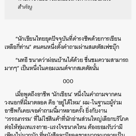
สำคัญ
“นักเขียนไทยยุคปัจจุบันที่ดำรงชีพด้วยการเขียน
เหลือกี่ท่าน” คนคนหนึ่งตั้งคำถามผ่านสเตตัสเฟซบุ๊ก
“นทธี ขนาดว่าผ่อนบ้านได้ด้วย ชื่นชมความสามารถ
มากๆ” เป็นหนึ่งในคอมเมนต์จากสเตตัสนั้น
000
เมื่อพูดถึงอาชีพ ‘นักเขียน’ หนึ่งในคำถามจากคน
วงนอกที่มีมาตลอด คือ ‘อยู่ได้ไหม’ ผม-ในฐานะผู้ร่วม
อาชีพก็เคยเจอคำถามนี้มาหลายครั้ง ยิ่งกับงาน
‘วรรณกรรม’ ที่ไม่ใช่สินค้าที่นักอ่านส่วนใหญ่เลือกบริโภค
ต่อให้ทุ่มเทแรงกาย-แรงใจขนาดไหน ต้องยอมรับว่ามี
เพียงไม่มากนัก ที่หนังสือจะมียอดขายมากจนกลายเป็น