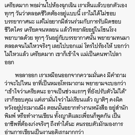
เครียดมาก พอผ่านไปห้องฉุกเฉิน เราเห็นแล้วบอกตัวเอง
ทุกๆ วันว่าตลอดชีวิตต้องอยู่แบบนี้ เราไม่ได้ไม่ชอบ
บรรยากาศนะ แต่ไม่อยากมีส่วนร่วมกับการรับผิดชอบ
ชีวิตใคร เครียดจนหลอน แล้ววิทยาลัยอยู่ในโซนโรง
พยาบาลด้วย ทุกๆ วันอยู่กับบรรยากาศนั้น พยายามทนมา
ตลอดจนไม่ไหวจริงๆ เลยไปบอกแม่ โทรไปร้องไห้ บอกว่า
ไม่ไหวแล้ว เครียดมาก เขาก็เข้าใจ แม่เป็นคนพาไปลา
ออก
พอลาออก เราเหมือนออกจากความมั่นคง มีคำถาม
ว่าจะไปไหน อาที่เป็นหมอโทรมาถาม พยายามจะบอกว่า
“เข้าใจว่าเครียดนะ อาจเป็นช่วงแรกๆ ที่ยังปรับตัวไม่ได้”
เราก็ขอบคุณ แต่เรามั่นใจว่าไม่เรียนแล้ว ญาติๆ คงผิด
หวังอยู่ประมาณนึง ตอนนั้นอยากทำงานหนังสือ อยู่สำนัก
พิมพ์ หรือทำงานเขียน ทั้งญาติและเพื่อนก็พูดกัน เป็น
อาชีพที่ต้องเก่งจริงๆ ถึงทำได้นะ คนรอบตัวมักมองการ
อ่านการเขียนเป็นงานอดิเรกมากกว่า