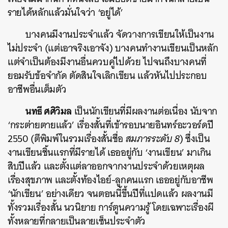
รายได้หลักแล้วมั่นใจว่า ‘อยู่ได้’
บางคนมีงานประจำแล้ว จัดวางการเขียนให้เป็นงาน
ไม่ประจำ (แต่เอาจริงเอาจัง) บางคนทำงานเขียนเป็นหลัก
แต่จำเป็นต้องมีงานอื่นควบคู่ไปด้วย ไปจนถึงบางคนที่
ยอมรับข้อจำกัด ตัดสินใจเลิกเขียน แล้วหันไปประกอบ
อาชีพอื่นเต็มตัว
นทธี ศศิวิมล
เป็นนักเขียนที่มีผลงานต่อเนื่อง นับจาก
‘กระต่ายตายแล้ว’ เรื่องสั้นที่เข้ารอบนายอินทร์อะวอร์ดปี
2550 (ตีพิมพ์ในรวมเรื่องสั้นชื่อ
สมภารระดับ 8
) ซึ่งเป็น
งานเขียนชิ้นแรกที่มีรายได้ เธออยู่กับ ‘งานเขียน’ มาเกิน
สิบปีแล้ว และตั้งแต่ลาออกจากงานประจำด้วยเหตุผล
เรื่องสุขภาพ และตั้งท้องไอย์-ลูกคนแรก เธออยู่กับอาชีพ
‘นักเขียน’ อย่างเดียว จนตอนนี้ขึ้นปีที่แปดแล้ว ผลงานมี
ทั้งรวมเรื่องสั้น นวนิยาย การ์ตูนความรู้ โดยเฉพาะเรื่องผี
ทั้งหลายที่กลายเป็นลายเซ็นประจำตัว