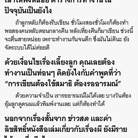
ปัจจุบันเป็นยังไง
ถ้าลูกหลับก็ต้องรีบเขียน ชั่วโมงสองชั่วโมงก็ต้องทำ
พอสองคนหลับตอนกลางคืน หลังเที่ยงคืนก็มาเขียน ช่วงนี้
จะตื่นสายหน่อย เพราะทำงานกันจนดึก ซึ่งมันไม่ดีนะ ยัง
จัดระบบได้ไม่ค่อยดี
ด้วยเงื่อนไขเรื่องเลี้ยงลูก คุณเลยต้อง
ทำงานเป็นท่อนๆ คิดยังไงกับคำพูดที่ว่า
“
การเขียนต้องใช้สมาธิ ต้องรออารมณ์
”
ด้วยความจำเป็น เรารออารมณ์ไม่ได้เลย บางวันต้อง
อุ้มลูกดูดนมแล้วพิมพ์งานเลย แต่ก็ต้องทำได้
นอกจากเรื่องสั้นจาก
ข่าวสด
และค่า
ลิขสิทธิ์หนังสือเล่มเกี่ยวกับเรื่องผี ยังมีราย