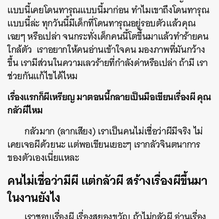
แบบนี้เคยโดนทารุณแบบนี้มาก่อน ทำไมเขาถึงโดนทารุณ
แบบนี้ล่ะ ทุกวันนี้มีเด็กที่โดนทารุณอยู่รอบตัวแล้วคุณ
เฉยๆ หรือเปล่า จนกระทั่งเด็กคนนี้โตขึ้นมาแล้วทำร้ายคน
ใกล้ตัว เราอยากให้คนอ่านเข้าใจคน มองภาพที่มันกว้าง
ขึ้น เรามีส่วนในความเลวร้ายที่กำลังด่าหรือเปล่า ถ้ามี เรา
ช่วยกันแก้ไขได้ไหม
เรื่องแรกก็ผีเหรียญ มาตอนนี้กลายเป็นมือเขียนเรื่องผี คุณ
กลัวผีไหม
กลัวมาก (ลากเสียง) เราเป็นคนไม่เชื่อว่าผีมีจริง ไม่
เคยเจอผีด้วยนะ แต่พอเขียนเยอะๆ เรากลัวจินตนาการ
ของตัวเองเนี่ยแหละ
คนไม่เชื่อว่ามีผี แต่กลัวผี สร้างเรื่องผีขึ้นมา
ในงานยังไง
เราชอบเรื่องผี เรื่องสยองขวัญ ถ้าไม่กลัวผี อ่านเรื่อง