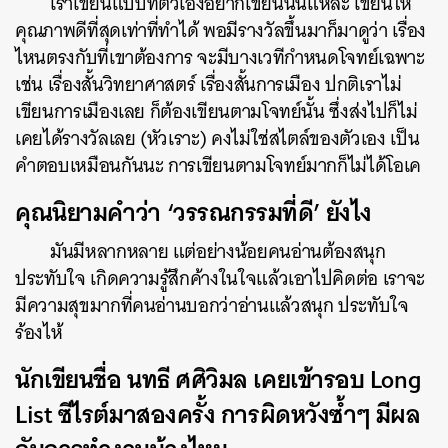
เราเขียนแบบที่ตัวเองอยากเขียนนั่นแหละ เขียนให้
คุณภาพดีที่สุดเท่าที่ทำได้ พอมีรางวัลขึ้นมาก็มาดูว่า เรื่อง
ไหนตรงกับที่เขาต้องการ จะมีบางเวทีกำหนดโจทย์เฉพาะ
เช่น เรื่องสั้นวิทยาศาสตร์ เรื่องสั้นการเมือง ปกติเราไม่
เขียนการเมืองเลย ก็ต้องเขียนตามโจทย์นั้น ซึ่งส่งไปก็ไม่
เคยได้รางวัลเลย (หัวเราะ) คงไม่ใช่สไตล์ของตัวเอง เป็น
คำตอบเหมือนกันนะ การเขียนตามโจทย์มากก็ไม่ได้โอเค
คุณนิยามคำว่า ‘วรรณกรรมที่ดี’ ยังไง
มันมีหลากหลาย แต่อย่างน้อยคนอ่านต้องสนุก
ประทับใจ เกิดความรู้สึกค้างในใจแล้วเอาไปคิดต่อ เราจะ
มีความสุขมากที่คนอ่านบอกว่าอ่านแล้วสนุก ประทับใจ
ร้องไห้
นักเขียนชื่อ นทธี ศศิวิมล เคยเข้ารอบ Long
List ซีไรต์มาสองครั้ง การผิดหวังซ้ำๆ มีผล