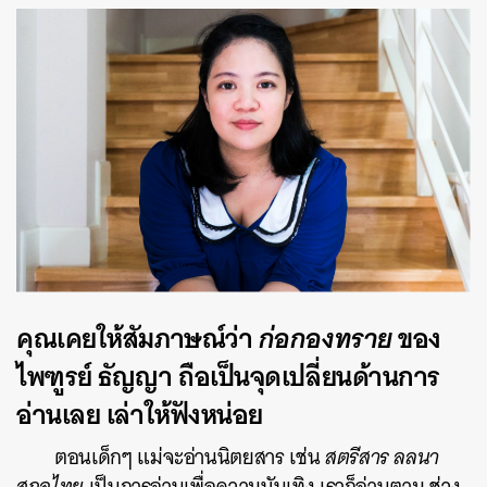
คุณเคยให้สัมภาษณ์ว่า
ก่อกองทราย
ของ
ไพฑูรย์ ธัญญา ถือเป็นจุดเปลี่ยนด้านการ
อ่านเลย เล่าให้ฟังหน่อย
ตอนเด็กๆ แม่จะอ่านนิตยสาร เช่น
สตรีสาร ลลนา
สกุลไทย
เป็นการอ่านเพื่อความบันเทิง เราก็อ่านตาม ช่วง