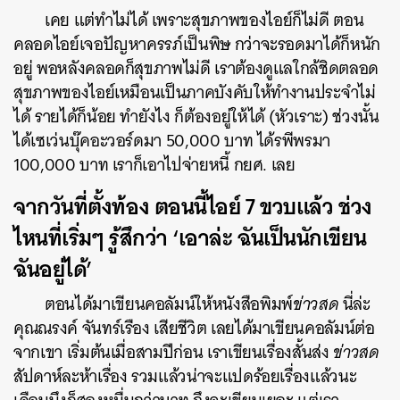
เคย แต่ทำไม่ได้ เพราะสุขภาพของไอย์ก็ไม่ดี ตอน
คลอดไอย์เจอปัญหาครรภ์เป็นพิษ กว่าจะรอดมาได้ก็หนัก
อยู่ พอหลังคลอดก็สุขภาพไม่ดี เราต้องดูแลใกล้ชิดตลอด
สุขภาพของไอย์เหมือนเป็นภาคบังคับให้ทำงานประจำไม่
ได้ รายได้ก็น้อย ทำยังไง ก็ต้องอยู่ให้ได้ (หัวเราะ) ช่วงนั้น
ได้เซเว่นบุ๊คอะวอร์ดมา 50,000 บาท ได้รพีพรมา
100,000 บาท เราก็เอาไปจ่ายหนี้ กยศ. เลย
จากวันที่ตั้งท้อง ตอนนี้ไอย์
7
ขวบแล้ว ช่วง
ไหนที่เริ่มๆ รู้สึกว่า ‘เอาล่ะ ฉันเป็นนักเขียน
ฉันอยู่ได้’
ตอนได้มาเขียนคอลัมน์ให้หนังสือพิมพ์
ข่าวสด
นี่ล่ะ
คุณณรงค์ จันทร์เรือง เสียชีวิต เลยได้มาเขียนคอลัมน์ต่อ
จากเขา เริ่มต้นเมื่อสามปีก่อน เราเขียนเรื่องสั้นส่ง
ข่าวสด
สัปดาห์ละห้าเรื่อง รวมแล้วน่าจะแปดร้อยเรื่องแล้วนะ
ค้นหา