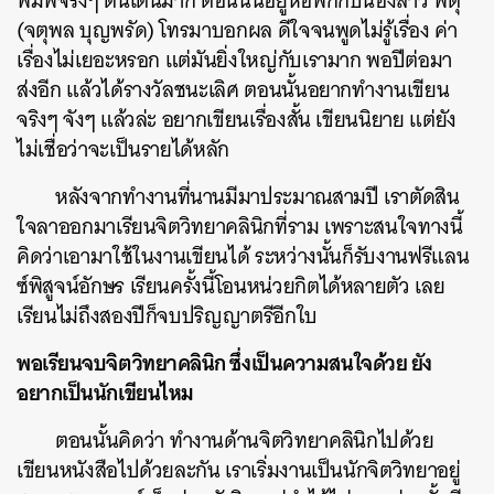
พิมพ์จริงๆ ตื่นเต้นมาก ตอนนั้นอยู่หอพักกับน้องสาว พี่ตุ๊
(จตุพล บุญพรัด) โทรมาบอกผล ดีใจจนพูดไม่รู้เรื่อง ค่า
เรื่องไม่เยอะหรอก แต่มันยิ่งใหญ่กับเรามาก พอปีต่อมา
ส่งอีก แล้วได้รางวัลชนะเลิศ ตอนนั้นอยากทำงานเขียน
จริงๆ จังๆ แล้วล่ะ อยากเขียนเรื่องสั้น เขียนนิยาย แต่ยัง
ไม่เชื่อว่าจะเป็นรายได้หลัก
หลังจากทำงานที่นานมีมาประมาณสามปี เราตัดสิน
ใจลาออกมาเรียนจิตวิทยาคลินิกที่ราม เพราะสนใจทางนี้
คิดว่าเอามาใช้ในงานเขียนได้ ระหว่างนั้นก็รับงานฟรีแลน
ซ์พิสูจน์อักษร เรียนครั้งนี้โอนหน่วยกิตได้หลายตัว เลย
เรียนไม่ถึงสองปีก็จบปริญญาตรีอีกใบ
พอเรียนจบจิตวิทยาคลินิก ซึ่งเป็นความสนใจด้วย ยัง
อยากเป็นนักเขียนไหม
ตอนนั้นคิดว่า ทำงานด้านจิตวิทยาคลินิกไปด้วย
เขียนหนังสือไปด้วยละกัน เราเริ่มงานเป็นนักจิตวิทยาอยู่