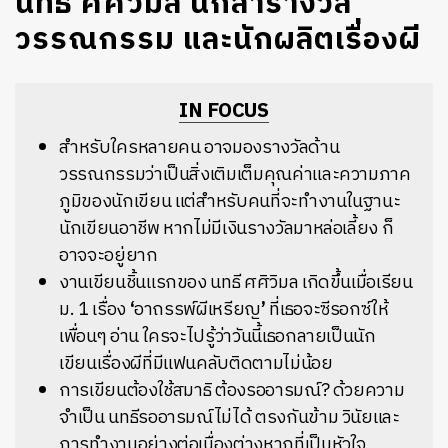
นทธี ศศิวิมล นักล่ารางวัล
วรรณกรรม และนักผลิตเรื่องผี
IN FOCUS
สำหรับใครหลายคน อาจมองรางวัลด้าน
วรรณกรรมว่าเป็นสิ่งเติมเต็มคุณค่าและความภาค
ภูมิของนักเขียน แต่สำหรับคนที่จะทำงานในฐานะ
นักเขียนอาชีพ หากไม่มีเงินรางวัลมาหล่อเลี้ยง ก็
อาจจะอยู่ยาก
งานเขียนชิ้นแรกของ นทธี ศศิวิมล เกิดขึ้นเมื่อเรียน
ม. 1 เรื่อง
‘
อาถรรพ์ผีเหรียญ
’
ที่เธอจะซีรอกซ์ให้
เพื่อนๆ อ่าน ใครจะไปรู้ว่าวันนี้เธอกลายเป็นนัก
เขียนเรื่องผีที่มีแฟนคลับติดตามไม่น้อย
การเขียนต้องใช้สมาธิ ต้องรออารมณ์? ด้วยความ
จำเป็น นทธีรออารมณ์ไม่ได้ ตรงกันข้าม วินัยและ
การทำงานอย่างต่อเนื่องต่างหากที่เป็นหัวใจ