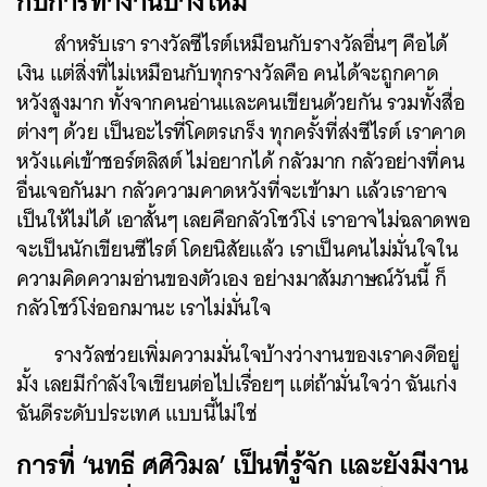
กับการทำงานบ้างไหม
สำหรับเรา รางวัลซีไรต์เหมือนกับรางวัลอื่นๆ คือได้
เงิน แต่สิ่งที่ไม่เหมือนกับทุกรางวัลคือ คนได้จะถูกคาด
หวังสูงมาก ทั้งจากคนอ่านและคนเขียนด้วยกัน รวมทั้งสื่อ
ต่างๆ ด้วย เป็นอะไรที่โคตรเกร็ง ทุกครั้งที่ส่งซีไรต์ เราคาด
หวังแค่เข้าชอร์ตลิสต์ ไม่อยากได้ กลัวมาก กลัวอย่างที่คน
อื่นเจอกันมา กลัวความคาดหวังที่จะเข้ามา แล้วเราอาจ
เป็นให้ไม่ได้ เอาสั้นๆ เลยคือกลัวโชว์โง่ เราอาจไม่ฉลาดพอ
จะเป็นนักเขียนซีไรต์ โดยนิสัยแล้ว เราเป็นคนไม่มั่นใจใน
ความคิดความอ่านของตัวเอง อย่างมาสัมภาษณ์วันนี้ ก็
กลัวโชว์โง่ออกมานะ เราไม่มั่นใจ
รางวัลช่วยเพิ่มความมั่นใจบ้างว่างานของเราคงดีอยู่
มั้ง เลยมีกำลังใจเขียนต่อไปเรื่อยๆ แต่ถ้ามั่นใจว่า ฉันเก่ง
ฉันดีระดับประเทศ แบบนี้ไม่ใช่
การที่
‘
นทธี ศศิวิมล
’
เป็นที่รู้จัก และยังมีงาน