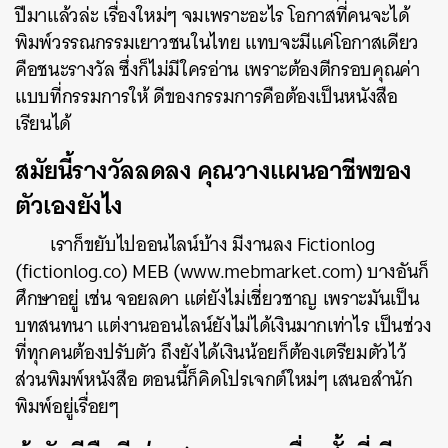
ปีมาแล้วล่ะ เรื่องใหม่ๆ จมเพราะอะไร โอกาสที่คนจะได้
พิมพ์วรรณกรรมเยาวชนในไทย แทบจะมีแค่โอกาสเดียว
คือชนะรางวัล ซึ่งก็ไม่มีใครอ่าน เพราะต้องตีกรอบคุณค่า
แบบที่กรรมการให้ ดีของกรรมการคือต้องเป็นหนังสือ
เรียนได้
สมัยนี้รางวัลลดลง คุณวางแผนอาชีพของ
ตัวเองยังไง
เราก็ขยับไปออนไลน์บ้าง มีงานลง Fictionlog
(fictionlog.co) MEB (www.mebmarket.com) บางอันก็
ศึกษาอยู่ เช่น จอยลดา แต่ยังไม่เชี่ยวชาญ เพราะมันเป็น
บทสนทนา แต่งานออนไลน์ยังไม่ได้เงินมากเท่าไร เป็นช่วง
ที่ทุกคนต้องปรับตัว ถึงยังได้เงินน้อยก็ต้องเตรียมตัวไว้
ส่วนพิมพ์หนังสือ ตอนนี้ก็คิดโปรเจกต์ใหม่ๆ เสนอสำนัก
พิมพ์อยู่เรื่อยๆ