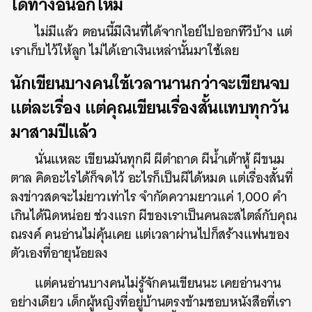
ได้ทางอื่นอีกไหม
ไม่มีแล้ว ตอนนี้มีเงินที่ได้จากไอย์ไปออกทีวีบ้าง แต่
เราเก็บไว้ให้ลูก ไม่ได้เอาเงินเหล่านั้นมาใช้เลย
นักเขียนบางคนใช้เวลานานกว่าจะเขียนจบ
แต่ละเรื่อง แต่คุณเขียนเรื่องสั้นแทบทุกวัน
มาสามปีแล้ว
นั่นแหละ เขียนมันทุกผี ผีตำถาด ผีน้ำเต้าหู้ ผีขนม
ตาล คิดอะไรได้ก็จดไว้ อะไรก็เป็นผีได้หมด แต่เรื่องสั้นที่
ลงข่าวสดจะไม่ยาวเท่าไร จำกัดความยาวแค่ 1,000 คำ
เกินได้นิดหน่อย ช่วงแรก ผีของเราเป็นคนละสไตล์กับคุณ
ณรงค์ คนอ่านไม่คุ้นเคย แต่เวลาผ่านไปก็สร้างแฟนของ
ตัวเองที่อายุน้อยลง
แต่คนอ่านบางคนไม่รู้จักคนเขียนนะ เคยอ่านงาน
อย่างเดียว เด็กผู้หญิงที่อยู่บ้านตรงข้ามชอบหนังสือที่เรา