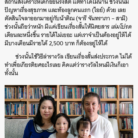
สถานสงเคราะห์เด็กอ่อนรังสิต แต่ทำได้ไม่นาน ช่วงนั้นมี
ปัญหาเรื่องสุขภาพ และท้องลูกคนแรก (ไอย์) ด้วย เลย
ตัดสินใจลาออกมาอยู่กับน้าติณ (จารี จันทราภา – สามี)
ช่วงนั้นถือว่าหนัก มีแค่เขียนเรื่องสั้นให้นิตยสาร
เล่มโปรด
เดือนละหนึ่งชิ้น รายได้ไม่เยอะ แต่เราจำเป็นต้องอยู่ให้ได้
มีบางเดือนมีรายได้ 2,500 บาท ก็ต้องอยู่ให้ได้
ช่วงนั้นใช้วิธีล่ารางวัล เขียนเรื่องสั้นส่งประกวด ไม่ได้
ทำเพื่อเกียรติยศอะไรเลย คิดแต่ว่ารางวัลไหนมีเงินก็เอา
ทั้งนั้น