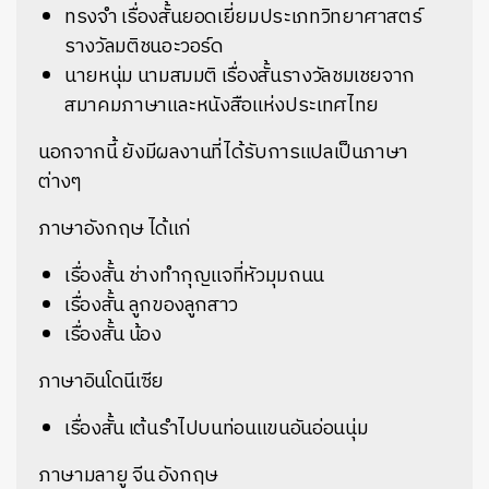
ทรงจำ เรื่องสั้นยอดเยี่ยมประเภทวิทยาศาสตร์
รางวัลมติชนอะวอร์ด
นายหนุ่ม นามสมมติ เรื่องสั้นรางวัลชมเชยจาก
สมาคมภาษาและหนังสือแห่งประเทศไทย
นอกจากนี้ ยังมีผลงานที่ได้รับการแปลเป็นภาษา
ต่างๆ
ภาษาอังกฤษ ได้แก่
เรื่องสั้น ช่างทำกุญแจที่หัวมุมถนน
เรื่องสั้น ลูกของลูกสาว
เรื่องสั้น น้อง
ภาษาอินโดนีเซีย
เรื่องสั้น เต้นรำไปบนท่อนแขนอันอ่อนนุ่ม
ภาษามลายู จีน อังกฤษ