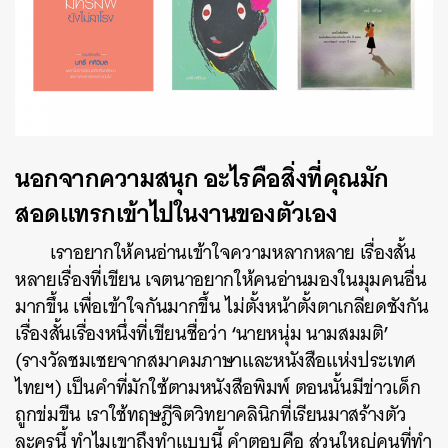
นอกจากความสนุก อะไรคือสิ่งที่คุณมัก
สอดแทรกเข้าไปในงานของตัวเอง
เราอยากให้คนอ่านเข้าใจความหลากหลาย เรื่องสั้น
หลายเรื่องที่เขียน เจตนาอยากให้คนอ่านมองในมุมคนอื่น
มากขึ้น เพื่อเข้าใจกันมากขึ้น ไม่ตั้งหน้าตั้งตาเกลียดชังกัน
‘
’
เรื่องสั้นเรื่องหนึ่งที่เขียนชื่อว่า
นายหนุ่ม นามสมมติ
(รางวัลชมเชยจากสมาคมภาษาและหนังสือแห่งประเทศ
ไทยฯ) เป็นคำที่มักใช้ตามหนังสือพิมพ์ ตอนนั้นมีข่าวเด็ก
ถูกข่มขืน เราใช้ทฤษฎีจิตวิทยาคลินิกที่เรียนมาสร้างตัว
ละครนี้ ทำไมเขาถึงทำแบบนี้ คำตอบคือ ส่วนใหญ่คนที่ทำ