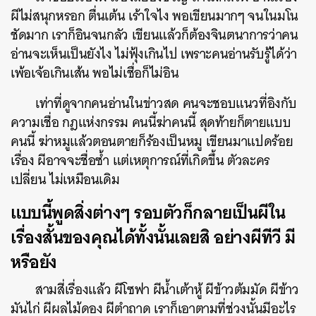
ผีไม่สนุกหรอก ตื่นเต้น เร้าใจไง พอเขียนมากๆ จนในมโน
ชัดมาก เราก็อินจนกลัว เขียนแล้วก็ต้องจินตนาการว่าคน
อ่านจะเห็นเป็นยังไง ไม่ฟุ้งเกินไป เพราะคนอ่านรับรู้ได้ว่า
เพ้อเจ้อเกินเส้น พอไม่เชื่อก็ไม่อิน
เท่าที่ดูจากคนอ่านในข่าวสด คนจะชอบแนวที่อิงกับ
ความเชื่อ กฎแห่งกรรม คนนี้ฆ่าคนนี้ สุดท้ายก็ตายแบบ
คนนี้ ฆ่าหมูแล้วตอนตายก็ร้องเป็นหมู เขียนมาแปดร้อย
เรื่อง ผีอาจจะชื่อซ้ำ แต่เหตุการณ์ที่เกิดขึ้น ตัวละคร
เปลี่ยน ไม่เหมือนเดิม
แบบนี้พูดสิ่งต่างๆ รอบตัวก็กลายเป็นผีใน
เรื่องสั้นของคุณได้ทั้งนั้นเลยสิ อย่างผีทีวี มี
หรือยัง
สามสี่เรื่องแล้ว ผีโซฟา ผีน้ำเต้าหู้ ผีข้าวต้มมัด ผีข้าว
มันไก่ ผีผลไม้ดอง ผีตำถาด เราก็เอาตามที่ช่วงนั้นมีอะไร