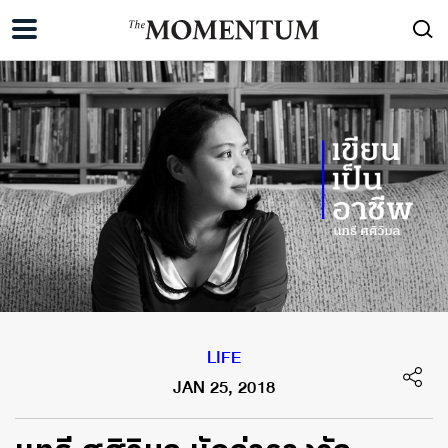
LIFE
JAN 25, 2018