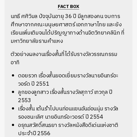
FACT BOX
นทธี ศศิวิมล ปัจจุบันอายุ 36 ปี มีลูกสองคน จบการ
ศึกษาจากคณะมนุษยศาสตร์ เอกภาษาไทย และยัง
เรียนเพิ่มเติมจนได้ปริญญาทางด้านจิตวิทยาคลินิก ที่
มหาวิทยาลัยรามคำแหง
ตัวอย่างผลงานเรื่องสั้นที่ได้รับรางวัลวรรณกรรม
อาทิ
ดอยรวก เรื่องสั้นยอดเยี่ยมรางวัลนายอินทร์อะ
วอร์ด ปี 2551
ลูกของลูกสาว เรื่องสั้นรางวัลสุภาว์ เทวกุล ปี
2553
เรื่องสั้น เต้นรำไปบนท่อนแขนอันอ่อนนุ่ม รางวัล
รองชนะเลิศ นายอินทร์อะวอรด์ ปี 2554
อรุณสวัสดิ์สนธยา รางวัลหนังสือดีเด่นแห่งชาติ
ประจำปี 2556