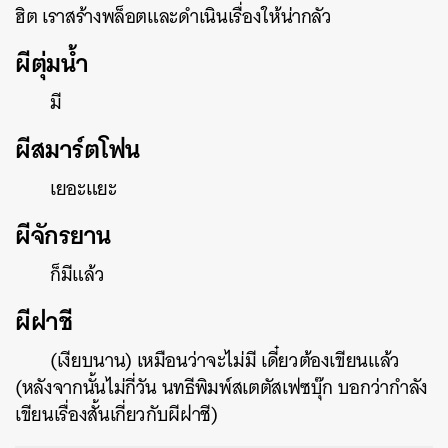
ฮิต เราสร้างพล็อตและดำเนินเรื่องให้น่ากลัว
ผีตุ่มน้ำ
มี
ผีสมาร์ตโฟน
เยอะแยะ
ผีจักรยาน
ก็มีแล้ว
ผีฝาชี
(เงียบนาน) เหมือนว่าจะไม่มี เดี๋ยวต้องเขียนแล้ว
(หลังจากนั้นไม่กี่วัน นทธีพิมพ์สเตตัสเฟซบุ๊ก บอกว่ากำลัง
เขียนเรื่องสั้นเกี่ยวกับผีฝาชี)