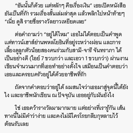
“อันนั้นก็ด้วย แต่หลักๆ คือเรื่องเงิน” เธอเปิดหนังสือ
อันเป็นที่รัก
รวมเรื่องสั้นเล่มล่าสุด แล้วพลิกไปหน้าท้ายๆ
“เนี่ย ดูสิ รายชื่อรางวัลยาวเหยียดเลย”
ต่อคำถามว่า “อยู่ได้ไหม” เธอไม่ได้ตอบเป็นคำพูด
แต่ทาวน์เฮาส์ย่านพหลโยธินที่อยู่ระหว่างผ่อน และการ
เลี้ยงดูลูกตัวน้อยสองคนร่วมกับสามี-จารี จันทราภา ได้
เป็นอย่างดี (ไอย์ 7 ขวบกว่า และเอวา 1 ขวบกว่า) ผ่านงาน
เขียนจำนวนมากที่เธอทำอย่างตั้งใจ เสมือนเป็นคำตอบว่า
เธอและครอบครัวอยู่ได้ด้วยอาชีพที่รัก
ถัดจากคำตอบว่าอยู่ได้ ผมสนใจว่าเธอมาสู่จุดนี้ได้ยัง
ไง และอาชีพนักเขียน ณ ปัจจุบัน เธออยู่กับมันยังไง
ใช่ เธอคว้ารางวัลมามากมาย แต่อย่างที่เรารู้กัน เส้น
ทางนี้ไม่มีคำว่าง่าย และคงไม่มีใครโรยกลีบกุหลาบไว้
ต้อนรับเลย