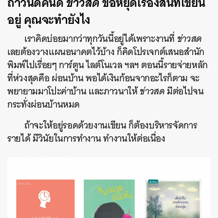
ถ้าวันดีคืนดี
ข่าวสด
ขอหยุดเรื่องสั้นที่เขียน
อยู่ คุณจะทำยังไง
เราคิดบ่อยมากว่าทุกวันนี้อยู่ได้เพราะงานที่
ข่าวสด
เลยต้องวางแผนอนาคตไว้บ้าง ก็คิดโปรเจกต์เสนอสำนัก
พิมพ์ไปเรื่อยๆ การ์ตูน ไลต์โนเวล ฯลฯ ตอนนี้รายจ่ายหลัก
ที่ห่วงสุดคือ ผ่อนบ้าน พอได้เงินก้อนจากอะไรก็ตาม จะ
พยายามมาโปะค่าบ้าน และภาวนาให้
ข่าวสด
มีต่อไปจน
กระทั่งผ่อนบ้านหมด
ถ้าจะให้อยู่รอดด้วยงานเขียน ก็ต้องบริหารจัดการ
รายได้ มีวินัยในการทำงาน ทำงานให้ต่อเนื่อง