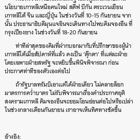
นโยบายเกาหลีเหนือคนใหม่ สตีฟ บีกัน ตระเวนเยือน
เกาหลีใต้ จีน และญี่ปุ่น ในช่วงวันที่ 10-15 กันยายน จาก
นั้น ประธานาธิบดีมุนแจอินจะเดินทางไปพบคิมจองอึน ที่
กรุงเปียงยาง ในช่วงวันที่ 18-20 กันยายน
ท่าทีล่าสุดของคิมที่ฝากบอกมากับที่ปรึกษาของผู้นำ
เกาหลีใต้เมื่อสัปดาห์ที่แล้ว คงเป็น ‘ตุ๊กตา’ ที่แต่ละฝ่าย
โดยเฉพาะฝ่ายสหรัฐ จะหยิบขึ้นพินิจพิจารณา ก่อน
ประกาศท่าทีของตัวเองต่อไป
ถ้ารัฐบาลทรัมป์เอาแต่ได้ฝ่ายเดียว ไม่คลายล็อก
มาตรการคว่ำบาตร ไม่รับพิจารณาเรื่องคำประกาศยุติ
สงครามเกาหลี คิมจองอึนจะยอมโอนอ่อนต่อไปหรือเปล่า
ในช่วงกลางเดือนกันยายน เราอาจเห็นทิศทางชัดขึ้น
อ้างอิง: