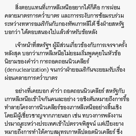
สิ่งตอบแทนที่เกาหลีเหนืออยากได้ก็คือ การผ่อน
คลายมาตรการคว่ำบาตร และการระงับการซ้อมรบร่วม
ระหว่างทหารอเมริกันกับกองทัพเกาหลีใต้ ซึ่งฝ่ายสหรัฐ
บอกว่า ได้ตอบสนองไปแล้วสำหรับข้อหลัง
เจ้าหน้าที่สหรัฐฯ ผู้มีส่วนเกี่ยวข้องกับการเจรจาครั้ง
หลังสุด บอกว่าเกาหลีเหนือไม่ยอมเริ่มพูดคุยในหัวข้อ
นิยามของคำว่า การถอดถอนนิวเคลียร์
(denuclearization) จนกว่าฝ่ายอเมริกันจะยอมรับเรื่อง
ผ่อนคลายการคว่ำบาตร
อย่างที่เคยบอก คำว่า ถอดถอนนิวเคลียร์ สหรัฐกับ
เกาหลีเหนือเข้าใจกันคนละอย่าง วอชิงตันหมายถึงการรื้อ
ทำลายโครงการนิวเคลียร์ของเกาหลีเหนืออย่างสิ้นเชิง
โดยมีผู้เชี่ยวชาญจากภายนอก เช่น ทบวงการพลังงาน
ปรมาณูระหว่างประเทศเข้าไปตรวจพิสูจน์ แต่เปียงยาง
หมายถึงการทำให้คาบสมุทรเกาหลีปลอดนิวเคลียร์ ซึ่ง