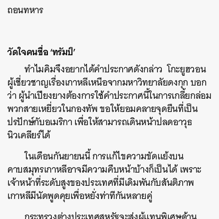
ถอนทหาร
วัดใจคนชื่อ ‘ทรัมป์’
ทำไมคิมจึงอยากได้คำประกาศดังกล่าว โกะยูฮวอน
ผู้เชี่ยวชาญเรื่องเกาหลีเหนือจากมหาวิทยาลัยดงกุก บอก
ว่า ผู้นำเปียงยางต้องการใช้คำประกาศนี้ในการเกลี้ยกล่อม
พวกสายเหยี่ยวในกองทัพ ขอให้ยอมคลายจุดยืนที่เป็น
ปรปักษ์กับอเมริกา เพื่อให้สามารถเดินหน้าปลดอาวุธ
นิวเคลียร์ได้
ในเดือนกันยายนนี้ การแก้ไขความขัดแย้งบน
คาบสมุทรเกาหลีอาจมีความคืบหน้าบ้างก็เป็นได้ เพราะ
เจ้าหน้าที่ระดับสูงของประเทศที่มีเดิมพันกับสันติภาพ
เกาหลีมีนัดพูดคุยเพื่อหยั่งท่าทีกันหลายคู่
กระทรวงต่างประเทศสหรัฐจะส่งผู้แทนพิเศษด้าน