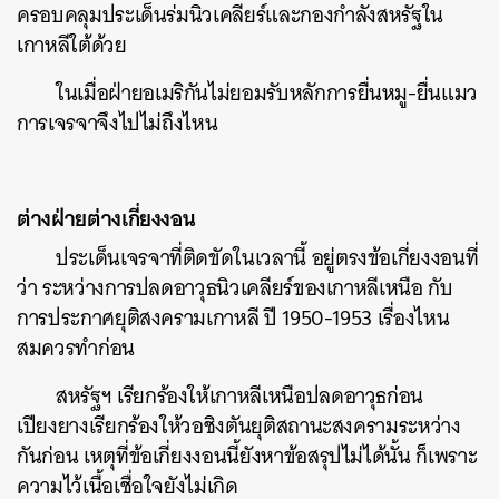
ครอบคลุมประเด็นร่มนิวเคลียร์และกองกำลังสหรัฐใน
เกาหลีใต้ด้วย
ในเมื่อฝ่ายอเมริกันไม่ยอมรับหลักการยื่นหมู-ยื่นแมว
การเจรจาจึงไปไม่ถึงไหน
ต่างฝ่ายต่างเกี่ยงงอน
ประเด็นเจรจาที่ติดขัดในเวลานี้ อยู่ตรงข้อเกี่ยงงอนที่
ว่า ระหว่างการปลดอาวุธนิวเคลียร์ของเกาหลีเหนือ กับ
การประกาศยุติสงครามเกาหลี ปี 1950-1953 เรื่องไหน
สมควรทำก่อน
สหรัฐฯ เรียกร้องให้เกาหลีเหนือปลดอาวุธก่อน
ค้นหา
เปียงยางเรียกร้องให้วอชิงตันยุติสถานะสงครามระหว่าง
SHARE
TWEET
LINE
EMAIL
กันก่อน เหตุที่ข้อเกี่ยงงอนนี้ยังหาข้อสรุปไม่ได้นั้น ก็เพราะ
ความไว้เนื้อเชื่อใจยังไม่เกิด