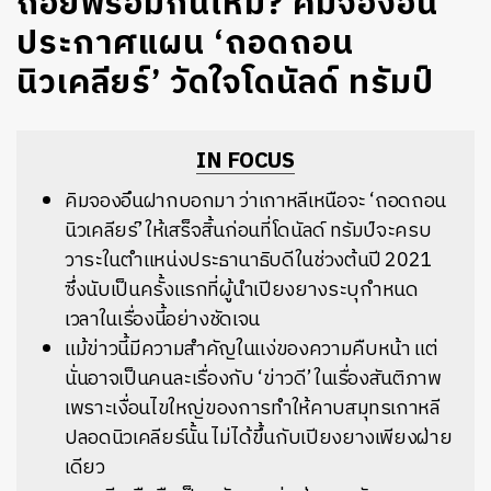
ถอยพร้อมกันไหม? คิมจองอึน
ประกาศแผน ‘ถอดถอน
นิวเคลียร์’ วัดใจโดนัลด์ ทรัมป์
IN FOCUS
คิมจองอึนฝากบอกมา ว่าเกาหลีเหนือจะ ‘ถอดถอน
นิวเคลียร์’ ให้เสร็จสิ้นก่อนที่โดนัลด์ ทรัมป์จะครบ
วาระในตำแหน่งประธานาธิบดีในช่วงต้นปี 2021
ซึ่งนับเป็นครั้งแรกที่ผู้นำเปียงยางระบุกำหนด
เวลาในเรื่องนี้อย่างชัดเจน
แม้ข่าวนี้มีความสำคัญในแง่ของความคืบหน้า แต่
นั่นอาจเป็นคนละเรื่องกับ ‘ข่าวดี’ ในเรื่องสันติภาพ
เพราะเงื่อนไขใหญ่ของการทำให้คาบสมุทรเกาหลี
ปลอดนิวเคลียร์นั้น ไม่ได้ขึ้นกับเปียงยางเพียงฝ่าย
เดียว