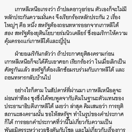
เกาหลีเหนือเกรงว่า ถ้าปลดอาวุธก่อน ตัวเองก็จะไม่มี
หลักประกันความมั่นคง จึงเรียกร้องหลักประกัน 2 เรื่อง
ใหญ่ๆ คือ
หนึ่ง
สหรัฐต้องถอนทหารออกจากเกาหลีใต้
สอง
สหรัฐต้องยุตินโยบายร่มนิวเคลียร์ ซึ่งอเมริกาให้ความ
คุ้มครองแก่เกาหลีใต้และญี่ปุ่น
ฝ่ายอเมริกันกลัวว่า ถ้าประกาศยุติสงครามก่อน
เกาหลีเหนือก็จะได้คืบเอาศอก เรียกร้องว่า ในเมื่อเลิกเป็น
ศัตรูกันแล้ว สหรัฐก็ต้องเลิกซ้อมรบร่วมกับเกาหลีใต้ และ
ถอนทหารกลับบ้านไป
อย่างไรก็ตาม ในสัปดาห์ที่ผ่านมา เกาหลีเหนือดูจะ
ผ่อนท่าทีลง ชุงซึ่งได้พบพูดจากับคิมในฐานะตัวแทนของ
ประธานาธิบดีเกาหลีใต้ เผยว่า ล่าสุด คิมเสนอว่า การยุติ
สถานะสงครามนั้น ขอให้สหรัฐฯ ทำในรูปของคำประกาศ
ก็ได้ การออกคำประกาศที่ว่านี้ไม่เกี่ยวกับความเป็น
พันธมิตรระหว่างวอชิงตันกับโซล และไม่เกี่ยวกับเรื่องการ