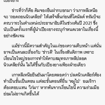
เปียงยาง
ข่าวที่ว่าก็คือ คิมจองอึนฝากบอกมา ว่าเกาหลีเหนือ
จะ ‘ถอดถอนนิวเคลียร์’ ให้เสร็จสิ้นก่อนที่โดนัลด์ ทรัมป์จะ
ครบวาระในตำแหน่งประธานาธิบดีในช่วงต้นปี 2021 ซึ่ง
นับเป็นครั้งแรกที่ผู้นำเปียงยางระบุกำหนดเวลาในเรื่องนี้
อย่างชัดเจน
แม้ข่าวนี้มีความสำคัญในแง่ของความคืบหน้า แต่นั่น
อาจเป็นคนละเรื่องกับ ‘ข่าวดี’ ในเรื่องสันติภาพ เพราะ
เงื่อนไขใหญ่ของการทำให้คาบสมุทรเกาหลีปลอด
นิวเคลียร์นั้น ไม่ได้ขึ้นกับเปียงยางเพียงฝ่ายเดียว
เกาหลีเหนือยืนยันมาโดยตลอดว่า ปลดนิวเคลียร์ต้อง
ทำเป็นขั้นเป็นตอน แต่ละขั้นตอนที่ยื่น ‘หมูไป’ อเมริกา
ต้องตอบแทน ‘ไก่มา’ หากพ้นจากเงื่อนไขนี้ ความร่วมมือ
ย่อมไม่อาจเกิดขึ้นได้