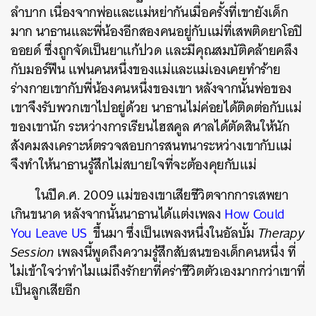
ลำบาก เนื่องจากพ่อและแม่หย่ากันเมื่อครั้งที่เขายังเด็ก
มาก นาธานและพี่น้องอีกสองคนอยู่กับแม่ที่เสพติดยาโอปิ
ออยด์ ซึ่งถูกจัดเป็นยาแก้ปวด และมีคุณสมบัติคล้ายคลึง
กับมอร์ฟีน แฟนคนหนึ่งของแม่และแม่เองเคยทำร้าย
ร่างกายเขากับพี่น้องคนหนึ่งของเขา หลังจากนั้นพ่อของ
เขาจึงรับพวกเขาไปอยู่ด้วย นาธานไม่ค่อยได้ติดต่อกับแม่
ของเขานัก ระหว่างการเรียนไฮสคูล ศาลได้ตัดสินให้นัก
สังคมสงเคราะห์ตรวจสอบการสนทนาระหว่างเขากับแม่
จึงทำให้นาธานรู้สึกไม่สบายใจที่จะต้องคุยกับแม่
ในปีค.ศ. 2009 แม่ของเขาเสียชีวิตจากการเสพยา
เกินขนาด หลังจากนั้นนาธานได้แต่งเพลง
How Could
You Leave US
ขึ้นมา ซึ่งเป็นเพลงหนึ่งในอัลบั้ม
Therapy
Session
เพลงนี้พูดถึงความรู้สึกสับสนของเด็กคนหนึ่ง ที่
ไม่เข้าใจว่าทำไมแม่ถึงรักยาที่คร่าชีวิตตัวเองมากกว่าเขาที่
เป็นลูกเสียอีก