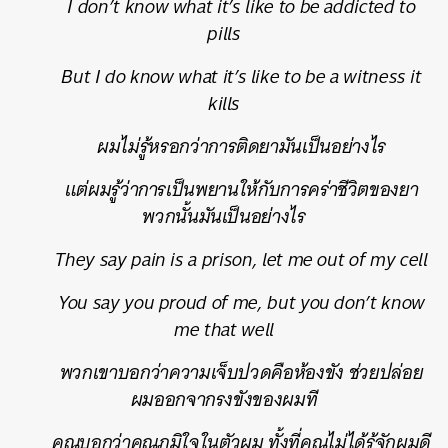
I don’t know what it’s like to be addicted to
pills
But I do know what it’s like to be a witness it
kills
ผมไม่รู้หรอกว่าการติดยามันเป็นอย่างไร
แต่ผมรู้ว่าการเป็นพยานให้กับการคร่าชีวิตของยา
พวกนั้นมันเป็นอย่างไร
They say pain is a prison, let me out of my cell
You say you proud of me, but you don’t know
me that well
พวกเขาบอกว่าความเจ็บปวดคือห้องขัง ช่วยปล่อย
ผมออกจากรงขังของผมที
คุณบอกว่าคุณภูมิใจในตัวผม ทั้งที่คุณไม่ได้รู้จักผมดี