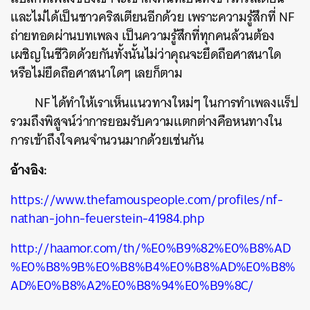
และไม่ได้เป็นชาวคริสเตียนอีกด้วย เพราะความรู้สึกที่ NF
ถ่ายทอดผ่านบทเพลง เป็นความรู้สึกที่ทุกคนล้วนต้อง
เผชิญในชีวิตด้วยกันทั้งนั้นไม่ว่าคุณจะยึดถือศาสนาใด
หรือไม่ยึดถือศาสนาใดๆ เลยก็ตาม
NF ได้ทำให้เราเห็นแนวทางใหม่ๆ ในการทำเพลงแร็ป
รวมถึงพิสูจน์ว่าการยอมรับความแตกต่างคือหนทางใน
การเข้าถึงใจคนจำนวนมากด้วยเช่นกัน
อ้างอิง:
https://www.thefamouspeople.com/profiles/nf-
nathan-john-feuerstein-41984.php
http://haamor.com/th/%E0%B9%82%E0%B8%AD
%E0%B8%9B%E0%B8%B4%E0%B8%AD%E0%B8%
AD%E0%B8%A2%E0%B8%94%E0%B9%8C/