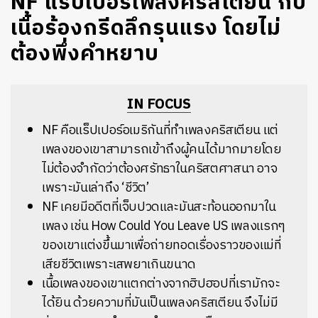
NF แรปเปอร์เพลงคริสเตียน กับ
เนื้อร้องกรีดลึกรุนแรง โดยไม่
ต้องพึ่งคำหยาบ
IN FOCUS
NF คือแร็ปเปอร์อเมริกันที่ทำเพลงคริสเตียน แต่
เพลงของเขาสามารถเข้าถึงผู้คนได้มากมายโดย
ไม่ต้องจำกัดว่าต้องศรัทธาในคริสตศาสนา อาจ
เพราะมันเล่าถึง ‘ชีวิต’
NF เคยมีอดีตที่เจ็บปวดและมันสะท้อนออกมาใน
เพลง เช่น How Could You Leave US เพลงแรกๆ
ของเขาแต่งขึ้นมาเพื่อถ่ายทอดเรื่องราวของแม่ที่
เสียชีวิตเพราะเสพยาเกินขนาด
เนื้อเพลงของเขาแตกต่างจากฮิปฮอปที่เรามักจะ
ได้ยิน ด้วยความที่มันเป็นเพลงคริสเตียน จึงไม่มี