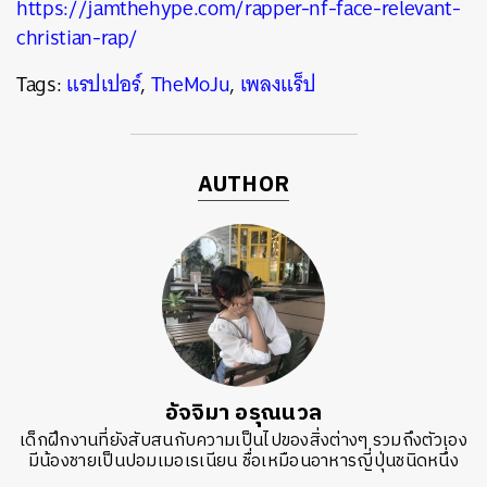
https://jamthehype.com/rapper-nf-face-relevant-
christian-rap/
Tags:
แรปเปอร์
,
TheMoJu
,
เพลงแร็ป
AUTHOR
อัจจิมา อรุณนวล
เด็กฝึกงานที่ยังสับสนกับความเป็นไปของสิ่งต่างๆ รวมถึงตัวเอง
มีน้องชายเป็นปอมเมอเรเนียน ชื่อเหมือนอาหารญี่ปุ่นชนิดหนึ่ง