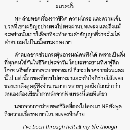
ขนาดนั้น
NF ถ่ายทอดเรื่องราวชีวิต ความโกรธ และความเจ็บ
ปวดที่เขาเผชิญอย่างตรงไปตรงผ่านบทเพลง และถึงแม้
จะอย่างนั้นเขาก็เลือกที่จะทำตามคำสัญญาที่ว่าจะไม่ใส่
คำสบถลงไปในเนื้อเพลงของเขา
คำสบถอาจช่วยกระตุ้นอารมณ์คนฟังได้ เพราะเป็นสิ่ง
ค้นหา
ที่ทุกคนใช้กันในชีวิตประจำวัน โดยเฉพาะยามที่เรารู้สึก
SHARE
TWEET
LINE
EMAIL
โกรธ หรือต้องการระบายอารมณ์ ถึงจะปราศจากส่วนผสม
นี้ไป แต่เนื้อเพลงที่ตรงไปตรงมาและจริงใจก็ช่วยให้เพลง
ของเขาดึงดูดผู้ฟังจำนวนมาก หลายๆ คนถึงกับกล่าวว่า
ตนเองต้องเสียน้ำตาหลังจากฟังเพลงนี้เลยทีเดียว
นอกจากการถ่ายทอดชีวิตที่ตรงไปตรงมา NF ยังพูด
ถึงความเชื่อของเขาในบทเพลงอีกด้วย
I’ve been through hell all my life though