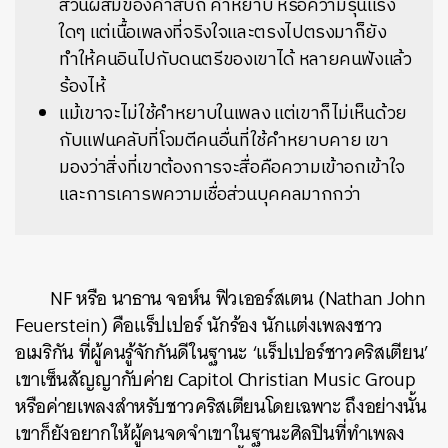
ส่วนผสมของคำสบถ คำหยาบ หรือความรุนแรง
ใดๆ แต่เนื้อเพลงที่จริงใจและตรงไปตรงมาก็ยัง
ทำให้คนอินไปกับดนตรีของเขาได้ หลายคนฟังแล้ว
ร้องไห้
แม้เขาจะไม่ใช้คำหยาบในเพลง แต่เขาก็ไม่เห็นด้วย
กับแฟนคลับที่โจมตีคนอื่นที่ใช้คำหยาบคาย เขา
มองว่าสิ่งที่เขาต้องการจะสื่อคือความเข้าอกเข้าใจ
และการเคารพความเชื่อส่วนบุคคลมากกว่า
NF หรือ นาธาน จอห์น ฟิวเออร์สเตน (
Nathan John
Feuerstein)
คือแร็ปเปอร์ นักร้อง นักแต่งเพลงชาว
อเมริกัน ที่ผู้คนรู้จักกันดีในฐานะ ‘แร็ปเปอร์ชาวคริสเตียน’
เขาเซ็นสัญญากับค่าย Capitol Christian Music Group
หรือค่ายเพลงสำหรับชาวคริสเตียนโดยเฉพาะ ถึงอย่างนั้น
เขาก็ยังอยากให้ผู้คนจดจำเขาในฐานะศิลปินที่ทำเพลง