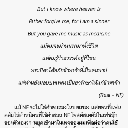
But I know where heaven is
Father forgive me, for I am a sinner
But you gave me music as medicine
แม้ผมจะผ่านนรกมาทั้งชีวิต
แต่ผมรู้ว่าสวรรค์อยู่ที่ไหน
พระบิดาได้อภัยข้าพเจ้าที่เป็นคนบาป
แต่ท่านยังมอบบทเพลงเป็นยารักษาให้แก่ข้าพเจ้า
(Real – NF)
แม้ NF จะไม่ใส่คำสบถลงในบทเพลง แต่ตอนที่แฟน
คลับไล่ตำหนิคนที่ใช้คำสบถ NF โพสต์สเตตัสในเฟซบุ๊ก
‘หยุดเข้ามาในเพจของผมเพื่อต่อว่าคนใช้
ของตัวเองว่า