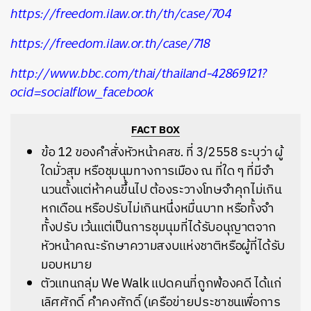
https://freedom.ilaw.or.th/th/case/704
https://freedom.ilaw.or.th/case/718
http://www.bbc.com/thai/thailand-42869121?
ocid=socialflow_facebook
FACT BOX
ข้อ 12 ของคำสั่งหัวหน้าคสช. ที่ 3/2558 ระบุว่า ผู้
ใดมั่วสุม หรือชุมนุมทางการเมือง ณ ที่ใด ๆ ที่มีจํา
นวนตั้งแต่ห้าคนขึ้นไป ต้องระวางโทษจําคุกไม่เกิน
หกเดือน หรือปรับไม่เกินหนึ่งหมื่นบาท หรือทั้งจํา
ทั้งปรับ เว้นแต่เป็นการชุมนุมที่ได้รับอนุญาตจาก
หัวหน้าคณะรักษาความสงบแห่งชาติหรือผู้ที่ได้รับ
มอบหมาย
ตัวแทนกลุ่ม We Walk แปดคนที่ถูกฟ้องคดี ได้แก่
เลิศศักดิ์ คำคงศักดิ์ (เครือข่ายประชาชนเพื่อการ