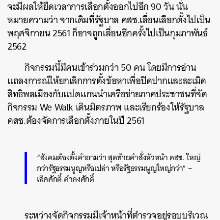
จะมีผลให้ยืดเวลาการเลือกตั้งออกไปอีก 90 วัน นั่น
หมายความว่า จากเดิมที่รัฐบาล คสช.เลื่อนเลือกตั้งไปเป็น
พฤศจิกายน 2561 ก็อาจถูกเลื่อนอีกครั้งไปเป็นกุมภาพันธ์
2562
กิจกรรมนี้มีคนเข้าร่วมกว่า 50 คน โดยมีการอ่าน
แถลงการณ์ให้ยกเลิกการตั้งข้อหาเพื่อปิดปากและละเมิด
สิทธิพลเมืองกับแปดแกนนำเครือข่ายภาคประชาชนที่จัด
กิจกรรม We Walk เดินมิตรภาพ และเรียกร้องให้รัฐบาล
คสช.ต้องจัดการเลือกตั้งภายในปี 2561
“สังคมต้องตั้งคำถามว่า สุดท้ายคำสั่งหัวหน้า คสช. ใหญ่
กว่ารัฐธรรมนูญหรือเปล่า หรือรัฐธรรมนูญใหญ่กว่า” –
เลิศศักดิ์ คำคงศักดิ์
ระหว่างจัดกิจกรรมมีเจ้าหน้าที่ตำรวจอยู่รอบบริเวณ