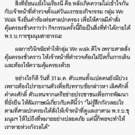
สิ่งที่ย้อนแย้งในเรื่องนี้ คือ หลังเกิดความไม่เข้าใจกัน
กับเจ้าหน้าที่ตำรวจตั้งแต่วันแรกของกิจกรรม กลุ่ม We
Walk จึงยื่นคำร้องต่อศาลปกครอง เพื่อให้ศาลมีคำสั่ง
คุ้มครองชั่วคราวว่า กิจกรรมครั้งนี้ถือเป็นสิ่งที่ทำได้ภายใต้
พ.ร.บ.การชุมนุมสาธารณะ
ผลการวินิจฉัยทำให้กลุ่ม We walk ดีใจ เพราะศาลสั่ง
คุ้มครองชั่วคราว ให้เจ้าหน้าที่ตำรวจต้องไม่ปิดกั้นการเดิน
และต้องให้ความคุ้มครองด้วย
อย่างไรก็ดี วันที่ 31 ม.ค. ตัวแทนทั้งแปดคนยังมีบ่วง
เพราะต้องไปรายงานตัวเพื่อรับทราบข้อกล่าวหา เลิศศักดิ์
คำคงศักดิ์ ตัวแทนจากเครือข่ายประชาชนเพื่อการพัฒนา
ที่ยั่งยืน ให้สัมภาษณ์เกี่ยวกับคดีนี้ว่า “ไม่รู้สึกกังวลอะไร
ตามที่ศาลปกครองได้สั่งให้เจ้าหน้าที่ดูแลเราตาม พ.ร.บ.ชุ
มนุมฯ ให้ไปถึงที่หมายอย่างปลอดภัย แค่นี้ก็พอจะทำให้
เราหายห่วงกังวลได้”