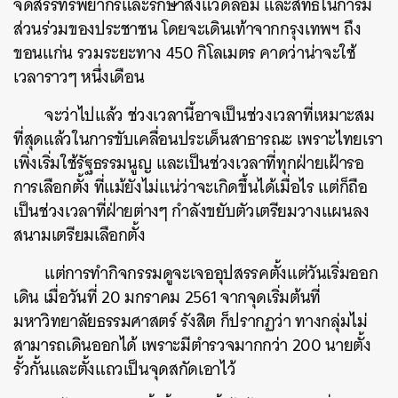
จัดสรรทรัพยากรและรักษาสิ่งแวดล้อม และสิทธิในการมี
ส่วนร่วมของประชาชน โดยจะเดินเท้าจากกรุงเทพฯ ถึง
ขอนแก่น รวมระยะทาง 450 กิโลเมตร คาดว่าน่าจะใช้
เวลาราวๆ หนึ่งเดือน
จะว่าไปแล้ว ช่วงเวลานี้อาจเป็นช่วงเวลาที่เหมาะสม
ที่สุดแล้วในการขับเคลื่อนประเด็นสาธารณะ เพราะไทยเรา
เพิ่งเริ่มใช้รัฐธรรมนูญ และเป็นช่วงเวลาที่ทุกฝ่ายเฝ้ารอ
การเลือกตั้ง ที่แม้ยังไม่แน่ว่าจะเกิดขึ้นได้เมื่อไร แต่ก็ถือ
เป็นช่วงเวลาที่ฝ่ายต่างๆ กำลังขยับตัวเตรียมวางแผนลง
สนามเตรียมเลือกตั้ง
แต่การทำกิจกรรมดูจะเจออุปสรรคตั้งแต่วันเริ่มออก
เดิน เมื่อวันที่ 20 มกราคม 2561 จากจุดเริ่มต้นที่
มหาวิทยาลัยธรรมศาสตร์ รังสิต ก็ปรากฏว่า ทางกลุ่มไม่
สามารถเดินออกได้ เพราะมีตำรวจมากกว่า 200 นายตั้ง
รั้วกั้นและตั้งแถวเป็นจุดสกัดเอาไว้