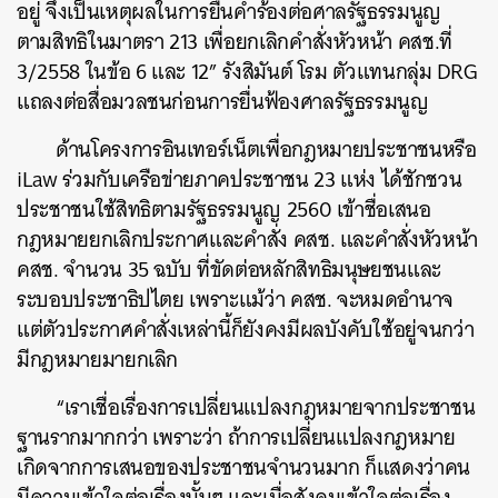
อยู่ จึงเป็นเหตุผลในการยื่นคำร้องต่อศาลรัฐธรรมนูญ
ตามสิทธิในมาตรา 213 เพื่อยกเลิกคำสั่งหัวหน้า คสช.ที่
3/2558 ในข้อ 6 และ 12” รังสิมันต์ โรม ตัวแทนกลุ่ม DRG
แถลงต่อสื่อมวลชนก่อนการยื่นฟ้องศาลรัฐธรรมนูญ
ด้านโครงการอินเทอร์เน็ตเพื่อกฎหมายประชาชนหรือ
iLaw ร่วมกับเครือข่ายภาคประชาชน 23 แห่ง ได้ชักชวน
ประชาชนใช้สิทธิตามรัฐธรรมนูญ 2560 เข้าชื่อเสนอ
กฎหมายยกเลิกประกาศและคำสั่ง คสช. และคำสั่งหัวหน้า
คสช. จำนวน 35 ฉบับ ที่ขัดต่อหลักสิทธิมนุษยชนและ
ระบอบประชาธิปไตย เพราะแม้ว่า คสช. จะหมดอำนาจ
แต่ตัวประกาศคำสั่งเหล่านี้ก็ยังคงมีผลบังคับใช้อยู่จนกว่า
มีกฎหมายมายกเลิก
“เราเชื่อเรื่องการเปลี่ยนแปลงกฎหมายจากประชาชน
ฐานรากมากกว่า เพราะว่า ถ้าการเปลี่ยนแปลงกฎหมาย
เกิดจากการเสนอของประชาชนจำนวนมาก ก็แสดงว่าคน
มีความเข้าใจต่อเรื่องนั้นๆ และเมื่อสังคมเข้าใจต่อเรื่อง