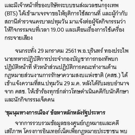
และมีเจ้าหน้าที่ของบริษัทระบบขนส่งมวลชนกรุงเทพ
(BTS) ได้เข้ามาเจรจาขอให้ยุติการใช้สถานที่ และผู้กำกับ
สถานีตำรวจนครบาลปทุมวัน มาแจ้งต่อผู้จัดกิจกรรมว่า
ให้กิจกรรมจบที่เวลา 19.00 และเตือนเรื่องการใช้เครื่อง
กระจายเสียง
จนกระทั่ง 29 มกราคม 2561 พ.อ.บุรินทร์ ทองประไพ
นายทหารปฏิบัติการประจำกองบัญชาการกองทัพบก
ปฏิบัติหน้าที่ หัวหน้าส่วนปฏิบัติการคณะทำงานด้าน
กฎหมายส่วนงานการรักษาความสงบแห่งชาติ (คสช.) ได้
เข้าแจ้งความที่สน.ปทุมวัน 29 ม.ค. หลังได้รับมอบอำนาจ
จาก คสช. ให้เข้าร้องทุกข์กล่าวโทษดำเนินคดีกับนักศึกษา
และนักกิจกรรมเจ็ดคน
‘ชุมนุมทางการเมือง’ ข้อหาหลักหลังรัฐประหาร
ค้นหา
จากการรวบรวมข้อมูลของศูนย์กฎหมายและคดี
SHARE
TWEET
LINE
EMAIL
เสรีภาพ โครงการอินเทอร์เน็ตเพื่อกฎหมายประชาชน พบ