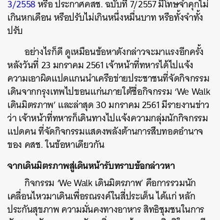
3/2558
หรือ ประกาศคสช. ฉบับที่ 7/2557 มีโทษจําคุกไม่
เกินหกเดือน หรือปรับไม่เกินหนึ่งหมื่นบาท หรือทั้งจําทั้ง
ปรับ
อย่างไรก็ดี ดูเหมือนข้อหาดังกล่าวจะมาแรงอีกครั้ง
หลังวันที่ 23 มกราคม 2561 เจ้าหน้าที่ทหารได้ไปแจ้ง
ความเอาผิดแปดแกนนำเครือข่ายประชาชนที่จัดกิจกรรม
เดินจากกรุงเทพไปขอนแก่นภายใต้ชื่อกิจกรรม ‘We Walk
เดินมิตรภาพ’ และล่าสุด 30 มกราคม 2561 มีรายงานข่าว
ว่า เจ้าหน้าที่ทหารก็เดินทางไปแจ้งความกลุ่มนักกิจกรรม
แปดคน ที่จัดกิจกรรมแสดงพลังต้านการสืบทอดอำนาจ
ของ คสช. ในข้อหาเดียวกัน
จากเดินมิตรภาพสู่เดินหน้ารับทราบข้อกล่าวหา
กิจกรรม ‘We Walk เดินมิตรภาพ’ คือการรวมนัก
เคลื่อนไหวมาเดินเพื่อรณรงค์ในสี่ประเด็น ได้แก่ หลัก
ประกันสุขภาพ ความมั่นคงทางอาหาร สิทธิชุมชนในการ