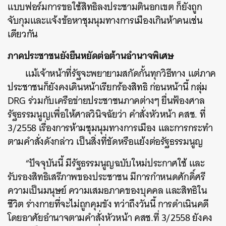
แบบฟอร์มการขอใช้สิทธิลงประชามตินอกเขต ก็ยังถูก
จับกุมและแจ้งข้อหาชุมนุมทางการเมืองเกินห้าคนเช่น
เดียวกัน
ภาคประชาชนยังยืนหยัดต่อต้านอำนาจพิเศษ
แม้เจ้าหน้าที่รัฐจะพยายามสกัดกั้นทุกวิธีทาง แต่ภาค
ประชาชนก็ยังคงเดินหน้าเรียกร้องสิทธิ ก่อนหน้านี้ กลุ่ม
DRG ร่วมกับเครือข่ายประชาชนภาคต่างๆ ยื่นฟ้องศาล
รัฐธรรมนูญเพื่อให้ศาลวินิจฉัยว่า คำสั่งหัวหน้า คสช. ที่
3/2558 เรื่องการห้ามชุมนุมทางการเมือง และการกระทำ
ตามคำสั่งดังกล่าว เป็นสิ่งที่ขัดหรือแย้งต่อรัฐธรรมนูญ
“ปัจจุบันนี้ มีรัฐธรรมนูญฉบับใหม่ประกาศใช้ และ
รับรองสิทธิเสรีภาพของประชาชน มีการกำหนดศักดิ์ศรี
ความเป็นมนุษย์ ความเสมอภาคของบุคคล และสิทธิใน
ชีวิต ร่างกายที่จะไม่ถูกคุมขัง ทว่าถึงวันนี้ การดำเนินคดี
โดยอาศัยอำนาจตามคำสั่งหัวหน้า คสช.ที่ 3/2558 ยังคง