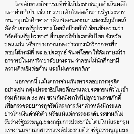
โดยลักษณะกิจกรรมที่ทำให้ประชาชนถูกดำเนินคดีก็
แตกต่างกันไป เช่น การรวมตัวกันต่อต้านการรัฐประหาร
เช่น กลุ่มนักศึกษาดาวดินเจ็ดคนออกมาแสดงสัญลักษณ์
คัดค้านการรัฐประหาร โดยถือป้ายผ้าที่เขียนข้อความว่า
“คัดค้านรัฐประหาร” ที่อนุสาวรีย์ประชาธิปไตย จังหวัด
ขอนแก่น หรืออย่างการแถลงข่าวของนักวิชาการเพื่อ
ตอบโต้กรณีที่ พล.อ.ประยุทธ์ จันทร์โอชา ให้สัมภาษณ์ว่า
อาจารย์ในมหาวิทยาลัยบางส่วน ว่าสอนให้นักศึกษามี
ความคิดเชิงต่อต้าน และไม่เคารพกติกา
นอกจากนี้ แม้แต่การร่วมกันตรวจสอบการทุจริต
อย่างเช่น กลุ่มประชาธิปไตยศึกษาและประชาชนทั่วไปเข้า
ร่วมทั้งหมด 38 คน ชวนกันนั่งรถไฟไปอุทยานราชภักดิ์
เพื่อตรวจสอบการทุจริตโครงการดังกล่าวหลังมีกระแส
ข่าวโกงเงินค่าหัวคิว หรือแม้แต่การรณรงค์ประชามติไม่
รับร่างรัฐธรรมนูญของกลุ่มการประชาธิปไตยใหม่และกลุ่ม
แรงงานแจกเอกสารรณรงค์ประชามติร่างรัฐธรรมนูญและ