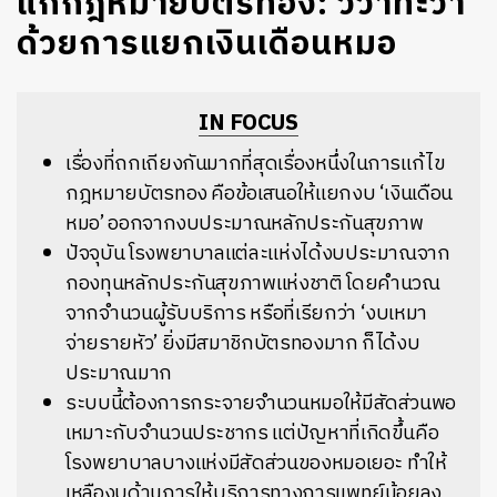
แก้กฎหมายบัตรทอง: วิวาทะว่า
ด้วยการแยกเงินเดือนหมอ
IN FOCUS
เรื่องที่ถกเถียงกันมากที่สุดเรื่องหนึ่งในการแก้ไข
กฎหมายบัตรทอง คือข้อเสนอให้แยกงบ ‘เงินเดือน
หมอ’ ออกจากงบประมาณหลักประกันสุขภาพ
ปัจจุบัน โรงพยาบาลแต่ละแห่งได้งบประมาณจาก
กองทุนหลักประกันสุขภาพแห่งชาติ โดยคำนวณ
จากจำนวนผู้รับบริการ หรือที่เรียกว่า ‘งบเหมา
จ่ายรายหัว’ ยิ่งมีสมาชิกบัตรทองมาก ก็ได้งบ
ประมาณมาก
ระบบนี้ต้องการกระจายจำนวนหมอให้มีสัดส่วนพอ
เหมาะกับจำนวนประชากร แต่ปัญหาที่เกิดขึ้นคือ
โรงพยาบาลบางแห่งมีสัดส่วนของหมอเยอะ ทำให้
เหลืองบด้านการให้บริการทางการแพทย์น้อยลง