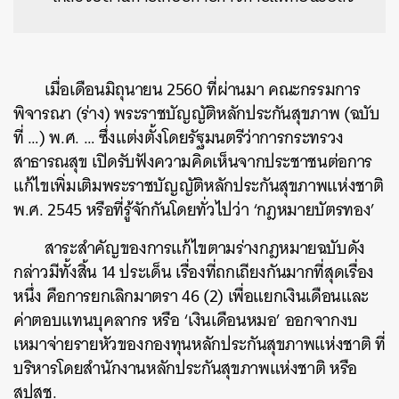
เมื่อเดือนมิถุนายน 2560 ที่ผ่านมา คณะกรรมการ
พิจารณา (ร่าง) พระราชบัญญัติหลักประกันสุขภาพ (ฉบับ
ที่ …) พ.ศ. … ซึ่งแต่งตั้งโดยรัฐมนตรีว่าการกระทรวง
สาธารณสุข เปิดรับฟังความคิดเห็นจากประชาชนต่อการ
แก้ไขเพิ่มเติมพระราชบัญญัติหลักประกันสุขภาพแห่งชาติ
พ.ศ. 2545 หรือที่รู้จักกันโดยทั่วไปว่า ‘กฎหมายบัตรทอง’
สาระสำคัญของการแก้ไขตามร่างกฎหมายฉบับดัง
กล่าวมีทั้งสิ้น 14 ประเด็น เรื่องที่ถกเถียงกันมากที่สุดเรื่อง
หนึ่ง คือการยกเลิกมาตรา 46 (2) เพื่อแยกเงินเดือนและ
ค่าตอบแทนบุคลากร หรือ ‘เงินเดือนหมอ’ ออกจากงบ
เหมาจ่ายรายหัวของกองทุนหลักประกันสุขภาพแห่งชาติ ที่
บริหารโดยสำนักงานหลักประกันสุขภาพแห่งชาติ หรือ
สปสช.