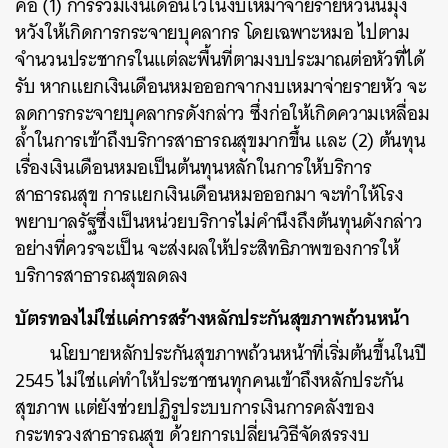
คือ (1) การรวมเงินเดือนไว้ในงบเหมาจ่ายรายหัวนั้นมุ่ง
หวังให้เกิดการกระจายบุคลากร โดยเฉพาะหมอ ไปตาม
จำนวนประชากรในแต่ละพื้นที่ตามงบประมาณต่อหัวที่ได้
รับ หากแยกเงินเดือนหมอออกจากงบเหมาจ่ายรายหัว จะ
ลดการกระจายบุคลากรดังกล่าว ซึ่งก่อให้เกิดความเหลื่อม
ล้ำในการเข้าถึงบริการสาธารณสุขมากขึ้น และ (2) ต้นทุน
เรื่องเงินเดือนหมอเป็นต้นทุนหลักในการให้บริการ
สาธารณสุข การแยกเงินเดือนหมอออกมา จะทำให้โรง
พยาบาลรัฐซึ่งเป็นหน่วยบริการไม่คำนึงถึงต้นทุนดังกล่าว
อย่างที่ควรจะเป็น จะส่งผลให้ประสิทธิภาพของการให้
บริการสาธารณสุขลดลง
บัตรทองไม่ใช่แค่การสร้างหลักประกันสุขภาพถ้วนหน้า
นโยบายหลักประกันสุขภาพถ้วนหน้าที่เริ่มต้นขึ้นในปี
2545 ไม่ใช่แค่ทำให้ประชาชนทุกคนเข้าถึงหลักประกัน
สุขภาพ แต่ยังช่วยปฏิรูประบบการเงินการคลังของ
กระทรวงสาธารณสุข ด้วยการเปลี่ยนวิธีจัดสรรงบ