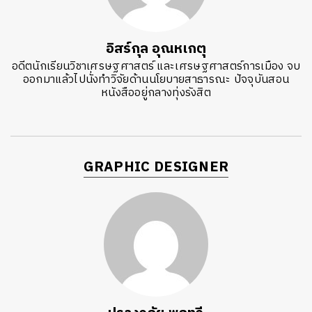
อิสร์กุล อุณหเกตุ
อดีตนักเรียนวิชาเศรษฐศาสตร์ และเศรษฐศาสตร์การเมือง จบ
ออกมาแล้วไปนั่งทำวิจัยด้านนโยบายสาธารณะ ปัจจุบันสอน
หนังสืออยู่กลางทุ่งรังสิต
GRAPHIC DESIGNER