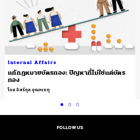
Internal Affairs
แก้กฎหมายบัตรทอง: ปัญหาที่ไม่ใช่แค่บัตร
ทอง
โดย อิสร์กุล อุณหเกตุ
FOLLOW US