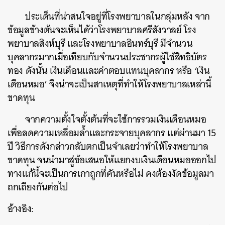
ประเด็นที่น่าสนใจอยู่ที่โรงพยาบาลในกลุ่มหลัง จาก
ข้อมูลข้างต้นจะเห็นได้ว่าโรงพยาบาลศรีสังวาลย์ โรง
พยาบาลสิงห์บุรี และโรงพยาบาลอินทร์บุรี มีจำนวน
บุคลากรมากเมื่อเทียบกับจำนวนประชากรผู้ใช้สิทธิบัตร
ทอง ดังนั้น เงินเดือนและค่าตอบแทนบุคลากร หรือ ‘เงิน
เดือนหมอ’ จึงน่าจะเป็นสาเหตุที่ทำให้โรงพยาบาลเหล่านี้
ขาดทุน
จากความตั้งใจตั้งต้นที่จะใช้การรวมเงินเดือนหมอ
เพื่อลดความเหลื่อมล้ำและกระจายบุคลากร แต่ผ่านมา 15
ปี วิธีการดังกล่าวกลับตกเป็นจำเลยว่าทำให้โรงพยาบาล
ขาดทุน จนนำมาสู่ข้อเสนอให้แยกงบเงินเดือนหมอออกไป
ทางแก้นี้จะเป็นการเกาถูกที่คันหรือไม่ คงต้องงัดข้อมูลมา
ถกเถียงกันต่อไป
อ้างอิง: