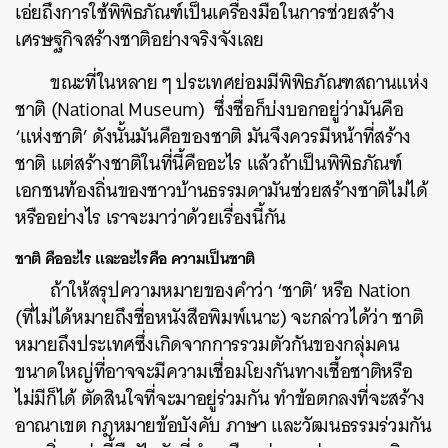
เอ่ยถึงการใช้พิพิธภัณฑ์เป็นเครื่องมือในการช่วยสร้าง
เศรษฐกิจสร้างชาติอย่างจริงจังเลย
ขณะที่ในหลาย ๆ ประเทศย่อมมีพิพิธภัณฑสถานแห่ง
ชาติ
(
National Museum
)
ซึ่งชื่อก็บ่งบอกอยู่ว่ามันคือ
‘แห่งชาติ’ ดังนั้นมันคือของชาติ มันจึงควรมีหน้าที่สร้าง
ชาติ แต่สร้างชาติในที่นี้คืออะไร แล้วถ้าเป็นพิพิธภัณฑ์
เอกชนท้องถิ่นของชาวบ้านธรรมดามันช่วยสร้างชาติไม่ได้
หรืออย่างไร เราจะมาว่าด้วยเรื่องนี้กัน
ชาติ คืออะไร และอะไรคือ ความเป็นชาติ
ถ้าให้สรุปความหมายของคำว่า ‘ชาติ’ หรือ Nation
(
ที่ไม่ได้หมายถึงชื่อหนังสือพิมพ์เนาะ
)
จะกล่าวได้ว่า ชาติ
หมายถึงประเทศซึ่งเกิดจากการรวมตัวกันของกลุ่มคน
ขนาดใหญ่ที่อาจจะมีความเชื่อมโยงกันทางเชื้อชาติหรือ
ไม่มีก็ได้
ตัดสินใจที่จะมาอยู่ร่วมกัน ทำข้อตกลงที่จะสร้าง
อาณาเขต กฎหมายข้อบังคับ ภาษา และวัฒนธรรมร่วมกัน