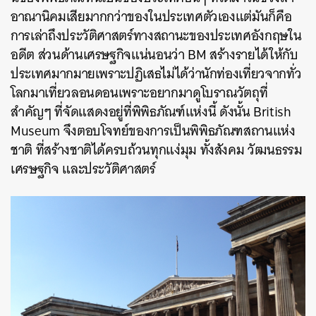
อาณานิคมเสียมากกว่าของในประเทศตัวเองแต่มันก็คือ
การเล่าถึงประวัติศาสตร์ทางสถานะของประเทศอังกฤษใน
อดีต ส่วนด้านเศรษฐกิจแน่นอนว่า BM สร้างรายได้ให้กับ
ประเทศมากมายเพราะปฏิเสธไม่ได้ว่านักท่องเที่ยวจากทั่ว
โลกมาเที่ยวลอนดอนเพราะอยากมาดูโบราณวัตถุที่
สำคัญๆ ที่จัดแสดงอยู่ที่พิพิธภัณฑ์แห่งนี้ ดังนั้น British
Museum จึงตอบโจทย์ของการเป็นพิพิธภัณฑสถานแห่ง
ชาติ ที่สร้างชาติได้ครบถ้วนทุกแง่มุม ทั้งสังคม วัฒนธรรม
เศรษฐกิจ และประวัติศาสตร์