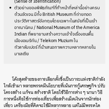
(
Sense of Identification
)
ตัวอย่างของพิพิธภัณฑ์ที่ทำหน้าที่เหล่านี้อย่างครบ
ถ้วนชัดเจน มีทั้ง British Museum ที่ถ่ายทอด
ประวัติศาสตร์อังกฤษโดยเฉพาะในสมัยที่เป็นเจ้า
อาณานิคม / National Museum of the America
Indian ที่พยายามสร้างความเข้าใจเรื่องชนพื้น
เมืองอเมริกัน / Telekom Muzium ใน
กัวลาลัมเปอร์ ที่นำเสนอภาพความหลากหลายใน
มาเลเซีย
โค้งสุดท้ายของการเลือกตั้งซึ่งเป็นวาระแห่งชาติกำลัง
ใกล้เข้ามา หลายพรรคมีนโยบายที่เน้นการกู้เศรษฐกิจ ปรับ
โครงสร้าง แก้จน สร้างชาติ โดยใช้วิธีการต่าง ๆ นานา วิธี
การหนึ่งคือใช้การท่องเที่ยวเพื่อสร้างเม็ดเงินจากนักท่อง
เที่ยว เครื่องมือที่คิดจะใช้มีหลากหลาย แต่ไม่มีพรรคใด