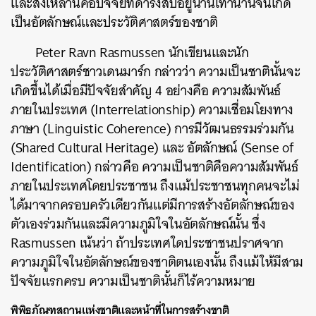
และสิ่งเหล่านี้คือปัจจัยที่ดำรงสืบอยู่นานเท่านานจนเกิด
เป็นอัตลักษณ์และประวัติศาสตร์ของชาติ
Peter Ravn Rasmussen นักเขียนและนัก
ประวัติศาสตร์ชาวเดนมาร์ก กล่าวว่า ความเป็นชาตินั้นจะ
เกิดขึ้นได้เมื่อมีปัจจัยสำคัญ 4 อย่างคือ ความสัมพันธ์
ภายในประเทศ
(
Interrelationship
)
ความเชื่อมโยงทาง
ภาษา
(
Linguistic Coherence
)
การมีวัฒนธรรมร่วมกัน
(
Shared Cultural Heritage
)
และ อัตลักษณ์
(
Sense of
Identification
)
กล่าวคือ ความเป็นชาติคือความสัมพันธ์
ภายในประเทศโดยประชาชน ถึงแม้ประชาชนทุกคนจะไม่
ได้มาจากครอบครัวเดียวกันแต่มีการสร้างอัตลักษณ์ของ
ตัวเองร่วมกันและมีความภูมิใจในอัตลักษณ์นั้น ซึ่ง
Rasmussen เน้นว่า ถ้าประเทศใดประชาชนปราศจาก
ความภูมิใจในอัตลักษณ์ของชาติตนเองนั้น ถึงแม้ให้มีสาม
ปัจจัยแรกครบ ความเป็นชาตินั้นก็ไร้ความหมาย
พิพิธภัณฑสถานแห่งชาติและหน้าที่ในการสร้างชาติ