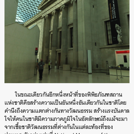
ในขณะเดียวกันอีกหนึ่งหน้าที่ของพิพิธภัณฑสถาน
แห่งชาติคือสร้างความเป็นอันหนึ่งอันเดียวกันในชาติโดย
คำนึงถึงความแตกต่างกันทางวัฒนธรรม สร้างแรงบันดาล
ใจให้คนในชาติมีความภาคภูมิใจในอัตลักษณ์ถึงแม้จะมา
จากเชื้อชาติวัฒนธรรมที่ต่างกันในแต่ละท้องที่ของ