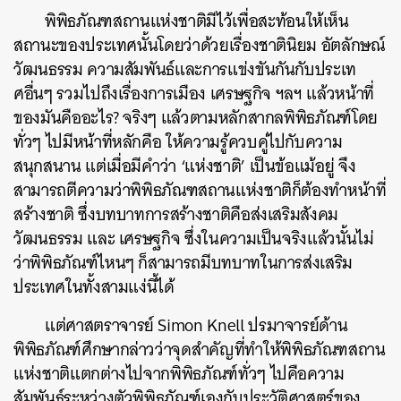
พิพิธภัณฑสถานแห่งชาติมีไว้เพื่อสะท้อนให้เห็น
สถานะของประเทศนั้นโดยว่าด้วยเรื่องชาตินิยม อัตลักษณ์
วัฒนธรรม ความสัมพันธ์และการแข่งขันกันกับประเท
ศอื่นๆ รวมไปถึงเรื่องการเมือง เศรษฐกิจ ฯลฯ แล้วหน้าที่
ของมันคืออะไร? จริงๆ แล้วตามหลักสากลพิพิธภัณฑ์โดย
ทั่วๆ ไปมีหน้าที่หลักคือ ให้ความรู้ควบคู่ไปกับความ
สนุกสนาน แต่เมื่อมีคำว่า ‘แห่งชาติ’ เป็นข้อแม้อยู่ จึง
สามารถตีความว่าพิพิธภัณฑสถานแห่งชาติก็ต้องทำหน้าที่
สร้างชาติ ซึ่งบทบาทการสร้างชาติคือส่งเสริมสังคม
วัฒนธรรม และ เศรษฐกิจ ซึ่งในความเป็นจริงแล้วนั้นไม่
ว่าพิพิธภัณฑ์ไหนๆ ก็สามารถมีบทบาทในการส่งเสริม
ประเทศในทั้งสามแง่นี้ได้
แต่ศาสตราจารย์ Simon Knell ปรมาจารย์ด้าน
พิพิธภัณฑ์ศึกษากล่าวว่าจุดสำคัญที่ทำให้พิพิธภัณฑสถาน
แห่งชาติแตกต่างไปจากพิพิธภัณฑ์ทั่วๆ ไปคือความ
สัมพันธ์ระหว่างตัวพิพิธภัณฑ์เองกับประวัติศาสตร์ของ