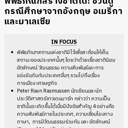
พิพิธภัณฑ์สร้างชาติได้! ชวนดู
กรณีศึกษาจากอังกฤษ อเมริกา
และมาเลเซีย
IN FOCUS
พิพิธภัณฑสถานแห่งชาติมีไว้เพื่อสะท้อนให้เห็น
สถานะของประเทศนั้นๆ โดยว่าด้วยเรื่องชาตินิยม
อัตลักษณ์ วัฒนธรรม ความสัมพันธ์และการ
แข่งขันกันกับประเทศอื่นๆ รวมไปถึงเรื่อง
การเมือง เศรษฐกิจ
Peter Ravn Rasmussen นักเขียนและนัก
ประวัติศาสตร์ชาวเดนมาร์ก กล่าวว่า ความเป็น
ชาตินั้นจะเกิดขึ้นได้เมื่อมีปัจจัยสำคัญ 4 อย่างคือ
ความสัมพันธ์ภายในประเทศ, ความเชื่อมโยงทาง
ภาษา,
การมีวัฒนธรรมร่วมกัน และ อัตลักษณ์