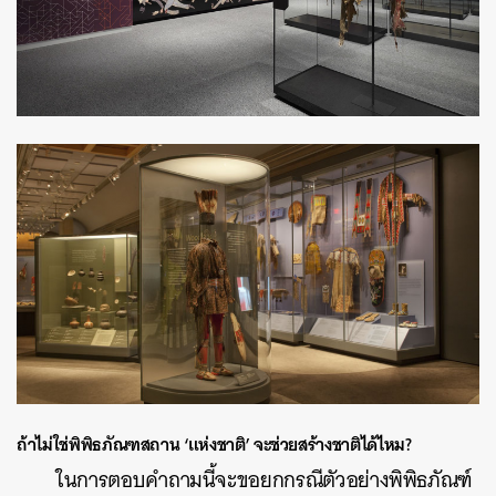
ถ้าไม่ใช่พิพิธภัณฑสถาน ‘แห่งชาติ’ จะช่วยสร้างชาติได้ไหม?
ในการตอบคำถามนี้จะขอยกกรณีตัวอย่างพิพิธภัณฑ์