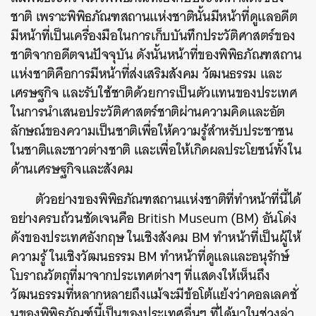
ชาติ เพราะพิพิธภัณฑสถานแห่งชาตินั้นมีหน้าที่ดูแลอดีต
มีหน้าที่เป็นเครื่องมือในการเก็บบันทึกประวัติศาสตร์ของ
ชาติจากอดีตจนปัจจุบัน ดังนั้นหน้าที่ของพิพิธภัณฑสถาน
แห่งชาติคือการมีหน้าที่ส่งเสริมสังคม วัฒนธรรม และ
เศรษฐกิจ และรับใช้ชาติด้วยการเป็นตัวแทนของประเทศ
ในการนำเสนอประวัติศาสตร์ชาติผ่านความคิดและอัต
ลักษณ์ของความเป็นชาติเพื่อให้ความรู้สำหรับประชาชน
ในชาติและชาวต่างชาติ และเพื่อให้เกิดผลประโยชน์ทั้งใน
ด้านเศรษฐกิจและสังคม
ตัวอย่างของพิพิธภัณฑสถานแห่งชาติที่ทำหน้าที่นี้ได้
อย่างครบถ้วนชัดเจนคือ British Museum
(
BM
)
อันโด่ง
ดังของประเทศอังกฤษ ในเชิงสังคม BM ทำหน้าที่เป็นผู้ให้
ความรู้
ในเชิงวัฒนธรรม
BM ทำหน้าที่ดูแลและอนุรักษ์
โบราณวัตถุที่มาจากประเทศต่างๆ ที่แสดงให้เห็นถึง
วัฒนธรรมที่หลากหลายถึงแม้จะมีข้อโต้แย้งว่าคอลเลคชั่
นของพิพิธภัณฑ์นี้เป็นของประเทศอื่นๆ ที่ได้มาในช่วงล่า