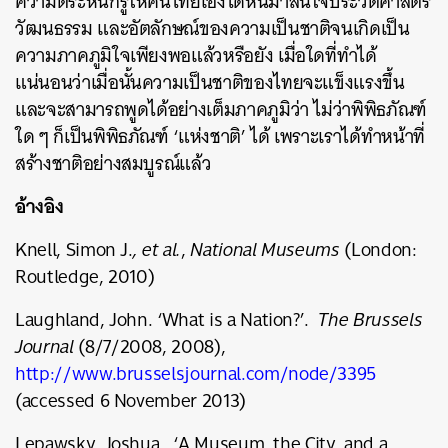
ความตระหนักรู้ให้คนไทยเองได้หันมาสนใจประวัติศาสตร์
วัฒนธรรม และอัตลักษณ์ของความเป็นชาติจนเกิดเป็น
ความภาคภูมิใจเพียงพอแล้วหรือยัง เมื่อใดที่ทำได้
แน่นอนว่าเมื่อนั้นความเป็นชาติของไทยจะแข็งแรงขึ้น
และจะสามารถพูดได้อย่างเต็มภาคภูมิว่า ไม่ว่าพิพิธภัณฑ์
ใด ๆ ก็เป็นพิพิธภัณฑ์ ‘แห่งชาติ’ ได้ เพราะเราได้ทำหน้าที่
สร้างชาติอย่างสมบูรณ์แล้ว
อ้างอิง
Knell, Simon J
.
, et al
.
,
National Museums
(
London
:
Routledge, 2010
)
Laughland, John
.
‘What is a Nation?’
.
The Brussels
Journal
(
8
/
7
/
2008, 2008
)
,
http
://
www
.
brusselsjournal
.
com
/
node
/
3395
(
accessed 6 November 2013
)
Lepawsky, Joshua, ‘A Museum, the City, and a