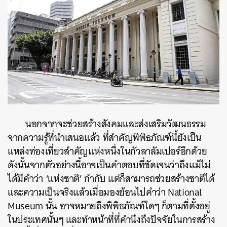
นอกจากจะช่วยสร้างสังคมและส่งเสริมวัฒนธรรม
จากความรู้ที่นำเสนอแล้ว ที่สำคัญพิพิธภัณฑ์นี้ยังเป็น
แหล่งท่องเที่ยวสำคัญแห่งหนึ่งในกัวลาลัมเปอร์อีกด้วย
ดังนั้นจากตัวอย่างนี้อาจเป็นคำตอบที่ชัดเจนว่าถึงแม้ไม่
ได้มีคำว่า ‘แห่งชาติ’ กำกับ แต่ก็สามารถช่วยสร้างชาติได้
และความเป็นจริงแล้วเมื่อมองย้อนไปคำว่า National
Museum นั้น อาจหมายถึงพิพิธภัณฑ์ใดๆ ก็ตามที่ตั้งอยู่
ในประเทศนั้นๆ และทำหน้าที่ที่คำนึงถึงปัจจัยในการสร้าง