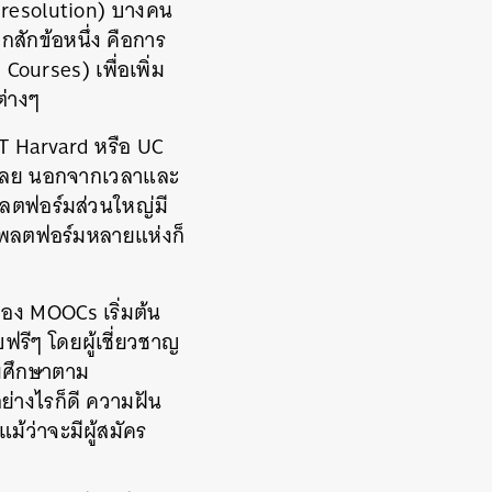
s resolution) บางคน
สักข้อหนึ่ง คือการ
Courses) เพื่อเพิ่ม
ต่างๆ
MIT Harvard หรือ UC
ไรเลย นอกจากเวลาและ
พลตฟอร์มส่วนใหญ่มี
ะแพลตฟอร์มหลายแห่งก็
อง MOOCs เริ่มต้น
ฟรีๆ โดยผู้เชี่ยวชาญ
มศึกษาตาม
ย่างไรก็ดี ความฝัน
ม้ว่าจะมีผู้สมัคร