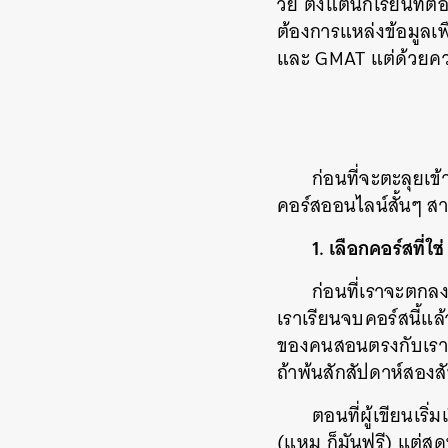
วัย ตั้งแต่นักเรียนที
ต้องการแหล่งข้อมูลเ
และ GMAT แต่ด้วยความ
ก่อนที่จะตะลุยเ
คอร์สออนไลน์สั้นๆ ส
1. เลือกคอร์สที่
ก่อนที่เราจะตก
เราเรียนจบคอร์สนี้แ
ของคนสอนตรงกับเราห
ถ้าพ้นสักสัปดาห์สองสั
ตอนที่ผู้เขียนเ
(แหม ก็มันฟรี) แต่สุด