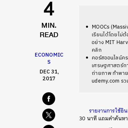
4
MOOCs (Massive
MIN.
เรียนได้โดยไม่ต
READ
อย่าง MIT Harva
คลิก
ECONOMIC
คอร์สออนไลน์คร
S
เศรษฐศาสตร์การเ
DEC 31,
ถ่ายภาพ ทำพายอ
2017
udemy.com รว
รายงานการใช้อิน
30 นาที แถมคำค้นหาใ