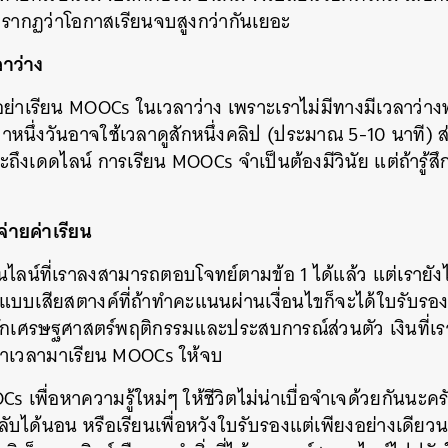
รากฏว่าโอกาสเรียนจบสูงกว่ากันเยอะ
ลาว่าง
 อย่าเรียน MOOCs ในเวลาว่าง เพราะเราไม่มีทางมีเวลาว่า
นึ่งวันอาจใช้เวลาดูสักหนึ่งคลิป (ประมาณ 5-10 นาที) ส่
ะถึงเดดไลน์ การเรียน MOOCs จำเป็นต้องมีวินัย แต่ถ้ารู้สึกว
จ่ายค่าเรียน
นไลน์ที่เราลงสามารถตอบโจทย์ตามข้อ 1 ได้แล้ว แต่เรายังไ
แบบเสียสตางค์ที่ถ้าทำคะแนนผ่านเงื่อนไขก็จะได้ใบรับร
เศรษฐศาสตร์พฤติกรรมและประสบการณ์ส่วนตัว เงินที่เรา
าหาเวลามาเรียน MOOCs ให้จบ
 เพื่อหาความรู้ใหม่ๆ ให้ชีวิตไม่น่าเบื่อจำเจด้วยกันนะครั
บได้นอน หรือเรียนเพื่อหวังใบรับรองแต่เพียงอย่างเดียวนะค