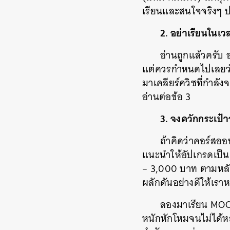
เรียนและสนใจจริงๆ ป
2. อย่าเรียนในเว
อ่านถูกแล้วครับ
แต่ควรกำหนดไปเลยว่าห
มาเคลียร์ควิซที่กำลังจ
อ่านต่อข้อ 3
3. จงควักกระเป๋า
ถ้าคิดว่าคอร์สออ
แนะนำให้อัปเกรดเป็น
– 3,000 บาท ตามหลัก
ผลักดันอย่างดีให้เร
ลองมาเรียน MOOCs
หนักหักโหมจนไม่ได้หลั