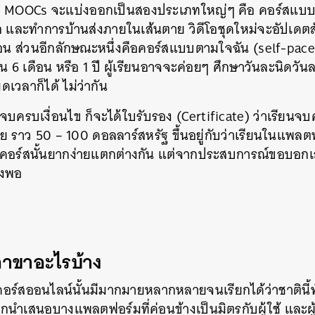
MOOCs จะแบ่งออกเป็นสองประเภทใหญ่ๆ คือ คอร์สแบบเรียน
ีโอ และทำการบ้านส่งภายในเส้นตาย วิดีโอชุดใหม่จะอัปเดตส
น ส่วนอีกลักษณะหนึ่งคือคอร์สแบบตามใจฉัน (self-pace
ยน 6 เดือน หรือ 1 ปี ผู้เรียนอาจจะค่อยๆ ศึกษาวันละนิดวั
เวลาก็ได้ ไม่ว่ากัน
นจบครบเงื่อนไข ก็จะได้ใบรับรอง (Certificate) ว่าเรียนจบ
น้อย ราว 50 – 100 ดอลลาร์สหรัฐ ขึ้นอยู่กับว่าเรียนในแพล
อร์สนั้นยากง่ายแตกต่างกัน แต่จากประสบการณ์ขอบอกเลย
ยงพอ
ีสาขาอะไรบ้าง
์สออนไลน์นั้นมีมากมายหลากหลายจนเรียกได้ว่าชาตินี้ทั้
อกนำเสนอบางแพลตฟอร์มที่ค่อนข้างเป็นมิตรกับผู้ใช้ และผู