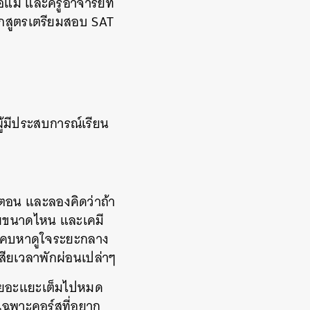
อแม่ และครูอาจารย์ที่
ักสูตรเตรียมสอบ SAT
ู้มีประสบการณ์เรียน
ตอน และลองคิดว่าถ้า
้อยขนาดไหน และเคมี
รคบหาดูใจระยะกลาง
เสียเวลาพักผ่อนเปล่าๆ
์สเยอะแยะเต็มไปหมด
อกเฉพาะคอร์สที่อยาก