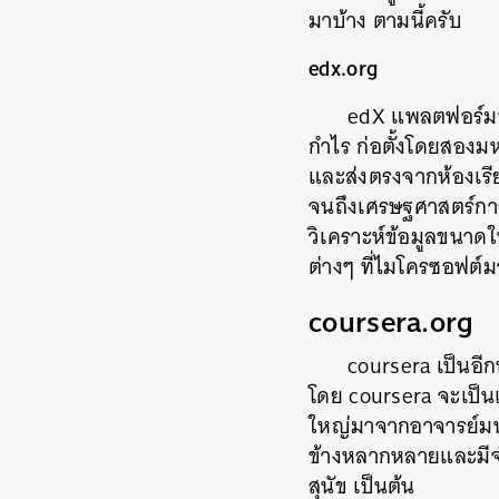
มาบ้าง ตามนี้ครับ
edx.org
edX แพลตฟอร์มท
กำไร ก่อตั้งโดยสองมห
และส่งตรงจากห้องเรี
จนถึงเศรษฐศาสตร์การเ
วิเคราะห์ข้อมูลขนาดให
ต่างๆ ที่ไมโครซอฟต์
coursera.org
coursera เป็นอี
โดย coursera จะเป็นแ
ใหญ่มาจากอาจารย์มหา
ข้างหลากหลายและมีจำ
สุนัข เป็นต้น
ค้