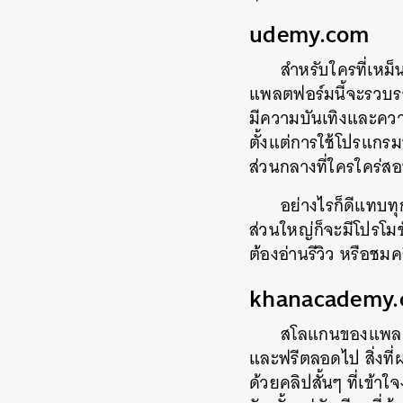
udemy.com
สำหรับใครที่เหม
แพลตฟอร์มนี้จะรวบรว
มีความบันเทิงและควา
ตั้งแต่การใช้โปรแกรม
ส่วนกลางที่ใครใคร่ส
อย่างไรก็ดีแทบทุ
ส่วนใหญ่ก็จะมีโปรโม
ต้องอ่านรีวิว หรือชมค
khanacademy.
สโลแกนของแพลตฟ
และฟรีตลอดไป สิ่งที
ด้วยคลิปสั้นๆ ที่เข้