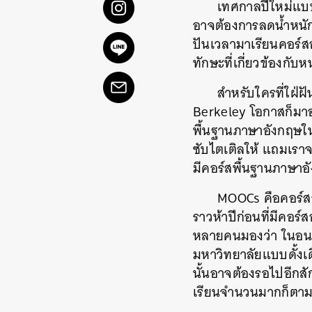
เทศกาลปีใหม่แบบ
อาจต้องการลดน้ำหนัก
ปันเวลามาเรียนคอร์สอ
ทักษะที่เกี่ยวข้องก
สำหรับใครที่ใฝ่ฝ
Berkeley โอกาสก็มาอ
พื้นฐานภาษาอังกฤษใน
ซับไตเติลให้ แถมเราจ
มีคอร์สพื้นฐานภาษาอั
MOOCs คือคอร์สอ
ราวห้าปีก่อนที่มีคอร
หลายคนมองว่า ในอนา
มหาวิทยาลัยแบบดั้งเ
นั้นอาจต้องรอไปอีกสัก
เรียนจำนวนมากก็ตา