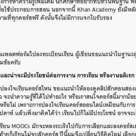
่ต้องการหาความรู้เพิ่มเติม นักศึกษาที่อยากทบทวนพื้นฐาน พ่
พื่อใช้ประกอบการสอน นอกจากนี้ Khan Academy ยังมีหล
ที่ทุกคอร์สฟรี ดังนั้นจึงไม่มีการแจกใบรับรอง
ข้าแพลตฟอร์มไปลงทะเบียนเรียน ผู้เขียนขอแนะนำในฐานะผ
ามข้อครับ
ใช่ และน่าจะมีประโยชน์ต่อการงาน การเรียน หรืองานอดิเรก
ลงปลงใจเรียนคอร์สไหน ขอแนะนำให้ลองดูคลิปสักตอนสอง
ล้ว จะนำความรู้ที่ได้ไปทำอะไร หรือเราสนใจคอร์สนี้มากน
รือไม่ เพราะการปลงใจเรียนคอร์สออนไลน์เหมือนกับกา
ปดาห์ แล้วเพิ่งมาคิดได้ว่า เรียนไปก็ไม่มีประโยชน์ อาจจะ
ริ่มเรียน MOOCs มักจะหลงระเริงไปกับการเลือกและลงคอร
ท้ายก็เรียนไม่จบสักคอร์ส ปีนี้ผมจึงเปลี่ยนวิธีคิดใหม่ เลื