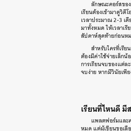
ลักษณะคอร์สของ 
เรียนต้องเข้ามาดูวิด
เวลาประมาณ 2-3 เดือ
มาทั้งหมด ให้เวลาเรี
สัปดาห์สุดท้ายก่อนหมด
สำหรับใครที่เรีย
ต้องมีค่าใช้จ่ายเล็ก
การเรียนจบของแต่ละค
จบง่าย หากมีวินัยเพี
เรียนที่ไหนดี ม
แพลตฟอร์มและคอร
หมด แต่ผู้เขียนขอเลื