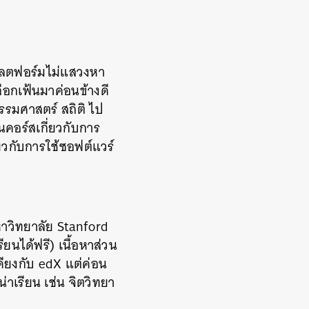
พลตฟอร์มไม่แสวงหา
ือกเฟ้นมาค่อนข้างดี
รรมศาสตร์ สถิติ ไป
นคอร์สเกี่ยวกับการ
่ยวกับการใช้ซอฟต์แวร์
หาวิทยาลัย Stanford
ยนได้ฟรี) เนื้อหาส่วน
ียงกับ edX แต่ค่อน
าเรียน เช่น จิตวิทยา