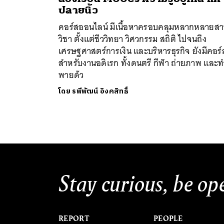
ปลายนิ้ว
คอร์สออนไลน์ มีเนื้อหาครอบคลุมหลากหลายส
วิชา ตั้งแต่ชีววิทยา วิศวกรรม สถิติ ไปจนถึง
เศรษฐศาสตร์การเงิน และบริหารธุรกิจ ยังมีคอร์
สำหรับงานอดิเรก ทั้งดนตรี กีฬา ถ่ายภาพ และท
พายด้ว
ค้
โดย
รพีพัฒน์ อิงคสิทธิ์
Stay curious, be op
REPORT
PEOPLE