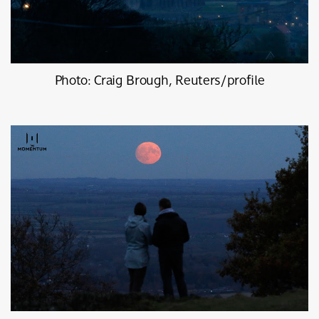
Photo: Craig Brough, Reuters/profile
ค้นหา
SHARE
TWEET
LINE
EMAIL