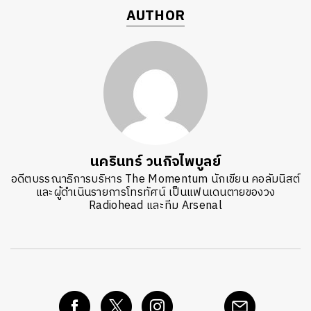
AUTHOR
นครินทร์ วนกิจไพบูลย์
อดีตบรรณาธิการบริหาร The Momentum นักเขียน คอลัมนิสต์
และผู้ดำเนินรายการโทรทัศน์ เป็นแฟนเดนตายของวง
Radiohead และทีม Arsenal