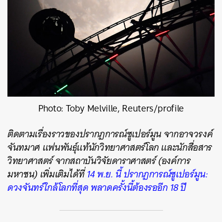
Photo: Toby Melville, Reuters/profile
ติดตามเรื่องราวของปรากฏการณ์ซูเปอร์มูน จากอาจวรงค์
จันทมาศ แฟนพันธุ์แท้นักวิทยาศาสตร์โลก และนักสื่อสาร
วิทยาศาสตร์ จากสถาบันวิจัยดาราศาสตร์ (องค์การ
มหาชน) เพิ่มเติมได้ที่
14 พ.ย. นี้ ปรากฏการณ์ซูเปอร์มูน:
ดวงจันทร์ใกล้โลกที่สุด พลาดครั้งนี้ต้องรออีก 18 ปี