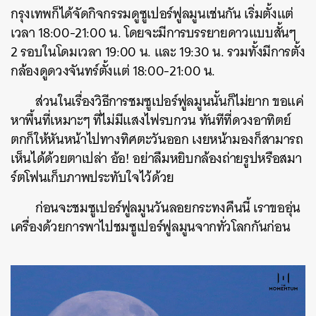
กรุงเทพก็ได้จัดกิจกรรมดูซูเปอร์ฟูลมูนเช่นกัน เริ่มตั้งแต่
เวลา 18:00-21:00 น. โดยจะมีการบรรยายดาวแบบสั้นๆ
2 รอบในโดมเวลา 19:00 น. และ 19:30 น. รวมทั้งมีการตั้ง
กล้องดูดวงจันทร์ตั้งแต่ 18:00-21:00 น.
ส่วนในเรื่องวิธีการชมซูเปอร์ฟูลมูนนั้นก็ไม่ยาก ขอแค่
หาพื้นที่เหมาะๆ ที่ไม่มีแสงไฟรบกวน ทันทีที่ดวงอาทิตย์
ตกก็ให้หันหน้าไปทางทิศตะวันออก เงยหน้ามองก็สามารถ
เห็นได้ด้วยตาเปล่า อ้อ! อย่าลืมหยิบกล้องถ่ายรูปหรือสมา
ร์ตโฟนเก็บภาพประทับใจไว้ด้วย
ก่อนจะชมซูเปอร์ฟูลมูนวันลอยกระทงคืนนี้ เราขออุ่น
เครื่องด้วยการพาไปชมซูเปอร์ฟูลมูนจากทั่วโลกกันก่อน