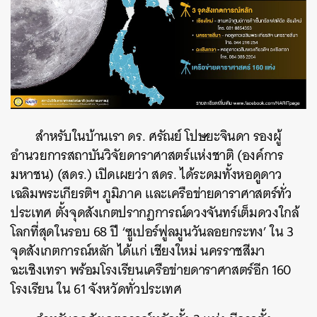
สำหรับในบ้านเรา ดร. ศรัณย์ โปษยะจินดา รองผู้
อำนวยการสถาบันวิจัยดาราศาสตร์แห่งชาติ (องค์การ
มหาชน) (สดร.) เปิดเผยว่า สดร. ได้ระดมทั้งหอดูดาว
เฉลิมพระเกียรติฯ ภูมิภาค และเครือข่ายดาราศาสตร์ทั่ว
ประเทศ ตั้งจุดสังเกตปรากฏการณ์ดวงจันทร์เต็มดวงใกล้
โลกที่สุดในรอบ 68 ปี ‘ซูเปอร์ฟูลมูนวันลอยกระทง’ ใน 3
จุดสังเกตการณ์หลัก ได้แก่ เชียงใหม่ นครราชสีมา
ฉะเชิงเทรา พร้อมโรงเรียนเครือข่ายดาราศาสตร์อีก 160
โรงเรียน ใน 61 จังหวัดทั่วประเทศ