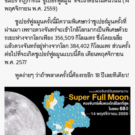
ชมปรากฏการณ์ ‘ซูเปอร์ฟูลมูน’ ที่จะเกิดขึ้นในคืนวันนี้ (14
พฤศจิกายน พ.ศ. 2559)
ซูเปอร์ฟูลมูนครั้งนี้มีความพิเศษกว่าซูเปอร์มูนครั้งที่
ผ่านมา เพราะดวงจันทร์จะเข้าใกล้โลกมากเป็นพิเศษด้วย
ระยะห่างจากโลกเพียง 356,509 กิโลเมตร ซึ่งโดยเฉลี่ย
แล้วดวงจันทร์อยู่ห่างจากโลก 384,402 กิโลเมตร ส่วนครั้ง
ต่อไปที่จะเกิดซูเปอร์ฟูลมูนแบบนี้คือ เดือนพฤศจิกายน
พ.ศ. 2577
พูดง่ายๆ ว่าถ้าพลาดครั้งนี้ต้องรออีก 18 ปีเลยทีเดียว!