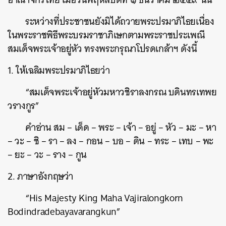
ระหว่างที่ประชาชนยังมิได้ถวายพระปรมาภิไธยเนื่อง
ในพระราชพิธีพระบรมราชาภิเษกตามพระราชประเพณี
สมเด็จพระเจ้าอยู่หัว ทรงพระกรุณาโปรดเกล้าฯ ดังนี้
1. ให้เฉลิมพระปรมาภิไธยว่า
“สมเด็จพระเจ้าอยู่หัวมหาวชิราลงกรณ บดินทรเทพย
วรางกูร”
ค้นหา
คำอ่าน สม – เด็ด – พระ – เจ้า – อยู่ – หัว – มะ – หา
– วะ – ชิ – รา – ลง – กอน – บอ – ดิน – ทระ – เทบ – พะ
SHARE
TWEET
LINE
EMAIL
– ยะ – วะ – ราง – กูน
2. ภาษาอังกฤษว่า
“His Majesty King Maha Vajiralongkorn
Bodindradebayavarangkun”