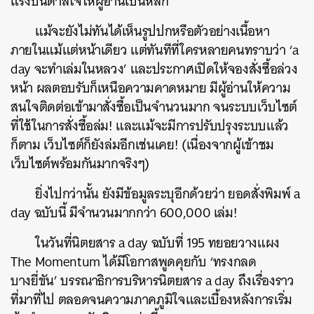
แรงบันดาลใจให้ผู้อ่านเป็นหลัก
แม้จะยังไม่ทันได้เห็นรูปปกหรือตัวอย่างเนื้อหา
ภายในแม้แต่หน้าเดียว แต่ทันทีที่ใครหลายคนทราบว่า ‘a
day จะทำเล่มในหลวง’ และประกาศเปิดให้จองสั่งซื้อล่วง
หน้า ผลตอบรับก็เหนือความคาดหมาย มีผู้อ่านให้ความ
สนใจติดต่อเข้ามาสั่งซื้อเป็นจำนวนมาก จนระบบเว็บไซต์
ที่ใช้ในการสั่งซื้อล่ม! และแม้จะมีการปรับปรุงระบบแล้ว
ก็ตาม เว็บไซต์ก็ยังล่มอีกเช่นเคย! (เนื่องจากผู้เข้าชม
เว็บไซต์พร้อมกันมากจริงๆ)
ยิ่งไปกว่านั้น ยังมีข้อมูลระบุอีกด้วยว่า ยอดสั่งพิมพ์ a
day ฉบับนี้ มีจำนวนมากกว่า 600,000 เล่ม!
ในวันที่นิตยสาร a day ฉบับที่ 195 ทยอยวางแผง
The Momentum ได้มีโอกาสพูดคุยกับ ‘ทรงกลด
บางยี่ขัน’ บรรณาธิการบริหารนิตยสาร a day ถึงเรื่องราว
ที่มาที่ไป ตลอดจนความภาคภูมิใจและเบื้องหลังการเริ่ม