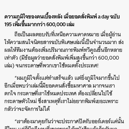
ความภูมิใจของคนเบื้องหลัง เมื่อยอดสั่งพิมพ์ a day ฉบับ
195 เพิ่มขึ้นมากกว่า 600,000 เล่ม
ถือเป็นผลตอบรับที่เหนือความคาดหมาย เมื่อผู้อ่าน
ให้ความสนใจนิตยสารฉบับพิเศษเล่มนี้เป็นจำนวนมาก ส่ง
ผลให้ทีมงานต้องเพิ่มปริมาณการพิมพ์ทวีคูณขึ้นอีกหลาย
เท่าตัว (มีข้อมูลว่ายอดสั่งพิมพ์เพิ่มสูงขึ้นกว่า 600,000
เล่ม) จนกระดาษที่พวกเขาใช้หมดทั้งประเทศ!
“ผมภูมิใจตั้งแต่ทำเสร็จเเล้ว แต่ยิ่งภูมิใจมากขึ้นไป
อีกเมื่อพบว่าเล่มนี้มียอดคนสั่งซื้อมหาศาล มากจนเรา
ค้นหา
ตกใจ กระดาษที่เราใช้หมดประเทศ ต้องเปลี่ยนไปใช้
SHARE
TWEET
LINE
EMAIL
กระดาษตัวใหม่ ซึ่งสาเหตุที่เราไม่อยากพิมพ์เยอะเพราะ
กลัวว่าจะจัดการไม่ได้
“เราต้องมาคุยกันว่าจะประกาศปิดรับออร์เดอร์แค่นั้น