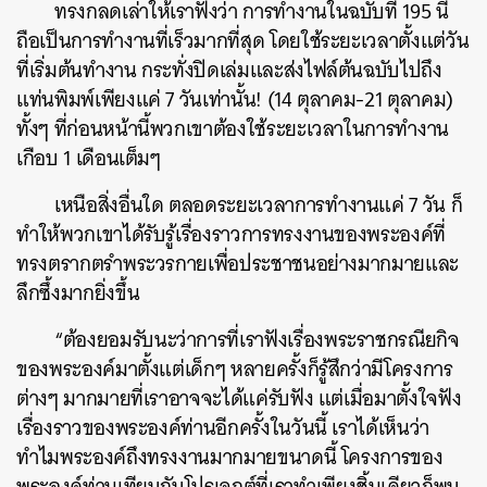
ทรงกลดเล่าให้เราฟังว่า การทำงานในฉบับที่ 195 นี้
ถือเป็นการทำงานที่เร็วมากที่สุด โดยใช้ระยะเวลาตั้งแต่วัน
ที่เริ่มต้นทำงาน กระทั่งปิดเล่มและส่งไฟล์ต้นฉบับไปถึง
แท่นพิมพ์เพียงแค่ 7 วันเท่านั้น! (14 ตุลาคม-21 ตุลาคม)
ทั้งๆ ที่ก่อนหน้านี้พวกเขาต้องใช้ระยะเวลาในการทำงาน
เกือบ 1 เดือนเต็มๆ
เหนือสิ่งอื่นใด ตลอดระยะเวลาการทำงานแค่ 7 วัน ก็
ทำให้พวกเขาได้รับรู้เรื่องราวการทรงงานของพระองค์ที่
ทรงตรากตรำพระวรกายเพื่อประชาชนอย่างมากมายและ
ลึกซึ้งมากยิ่งขึ้น
“ต้องยอมรับนะว่าการที่เราฟังเรื่องพระราชกรณียกิจ
ของพระองค์มาตั้งแต่เด็กๆ หลายครั้งก็รู้สึกว่ามีโครงการ
ต่างๆ มากมายที่เราอาจจะได้แค่รับฟัง แต่เมื่อมาตั้งใจฟัง
เรื่องราวของพระองค์ท่านอีกครั้งในวันนี้ เราได้เห็นว่า
ทำไมพระองค์ถึงทรงงานมากมายขนาดนี้ โครงการของ
พระองค์ท่านเทียบกับโปรเจกต์ที่เราทำเพียงชิ้นเดียวก็พบ