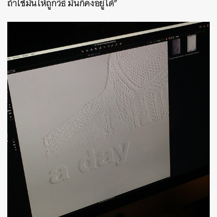
ถ้าใช้มันให้ถูกวิธี มันก็คงอยู่ได้”