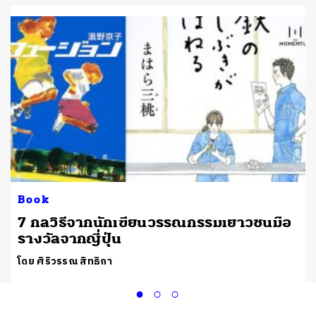
Book
7 กลวิธีจากนักเขียนวรรณกรรมเยาวชนมือ
รางวัลจากญี่ปุ่น
โดย ศิริวรรณ สิทธิกา