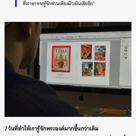
ที่เราอาจจะรู้จักท่านเพียงผิวเผินเสียอีก”
7 วันที่ทำให้เรารู้จักพระองค์มากขึ้นกว่าเดิม