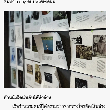
ต้นทำ a day ฉบับพิเศษเล่มนี้
ทำหนังสือน่าเก็บให้น่าอ่าน
เชื่อว่าหลายคนที่ได้ทราบข่าวจากทางโทรทัศน์ในช่วง