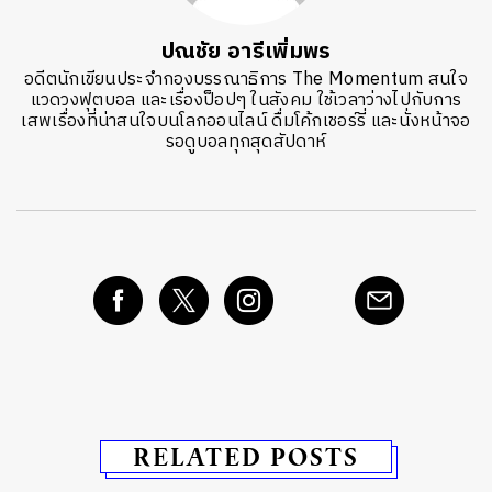
ปณชัย อารีเพิ่มพร
อดีตนักเขียนประจำกองบรรณาธิการ The Momentum สนใจ
แวดวงฟุตบอล และเรื่องป็อปๆ ในสังคม ใช้เวลาว่างไปกับการ
เสพเรื่องที่น่าสนใจบนโลกออนไลน์ ดื่มโค้กเชอร์รี่ และนั่งหน้าจอ
รอดูบอลทุกสุดสัปดาห์
RELATED POSTS