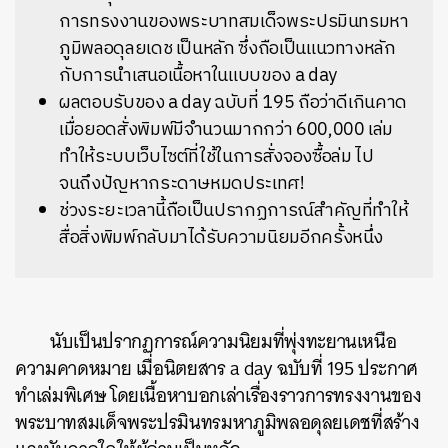
การทรงงานของพระบาทสมเด็จพระปรมินทรมหา
ภูมิพลอดุลยเดช เป็นหลัก ซึ่งถือเป็นแนวทางหลัก
กับการนำเสนอเนื้อหาในแบบของ a day
ผลตอบรับของ a day ฉบับที่ 195 ถือว่าดีเกินคาด
เมื่อยอดสั่งพิมพ์มีจำนวนมากกว่า 600,000 เล่ม
ทำให้ระบบเว็บไซต์ที่ใช้ในการสั่งจองซื้อล่ม ไป
จนถึงปัญหากระดาษหมดประเทศ!
ช่วงระยะเวลานี้ถือเป็นปรากฏการณ์สำคัญที่ทำให้
สื่อสิ่งพิมพ์กลับมาได้รับความนิยมอีกครั้งหนึ่ง
นับเป็นปรากฏการณ์ความนิยมที่พุ่งทะยานเหนือ
ความคาดหมาย เมื่อนิตยสาร a day ฉบับที่ 195 ประกาศ
ทำเล่มพิเศษ โดยเนื้อหาบอกเล่าเรื่องราวการทรงงานของ
พระบาทสมเด็จพระปรมินทรมหาภูมิพลอดุลยเดชที่สร้าง