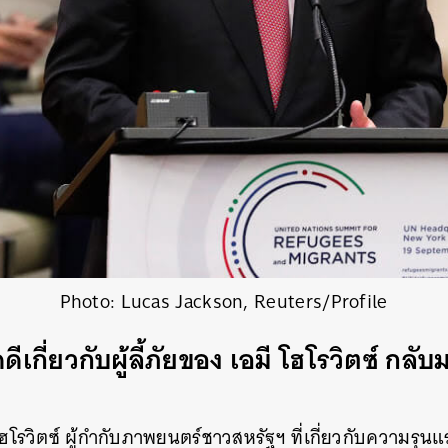
Photo: Lucas Jackson, Reuters/Profile
กี่ยวกับผู้ลี้ภัยของ เอมี โฮโรวิตซ์ กลับ
้ง
ฮโรวิตซ์ ผู้กำกับภาพยนตร์ชาวสหรัฐฯ ที่เกี่ยวกับความรุนแร