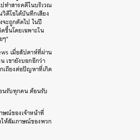
้าไปทำสารคดีในบริเวณ
วิดีโอได้บันทึกเสียง
ยงจะถูกตัดไป ในปี
เกิดขึ้นโดยเฉพาะใน
อยๆ”
s เมื่อสัปดาห์ที่ผ่าน
เดน เขายังบอกอีกว่า
กเถียงต่อปัญหาที่เกิด
อนรับทุกคน ต้อนรับ
ษณ์ของเจ้าหน้าที่
คำให้สัมภาษณ์ของพวก