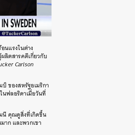
ร้อนแรงในต่าง
ผลิตสารคดีเกี่ยวกับ
ucker Carlson
ัมป์ ของสหรัฐอเมริกา
ฟลอริดาเมื่อวันที่
คุณดูสิ่งที่เกิดขึ้น
ำนวนมาก และพวกเขา