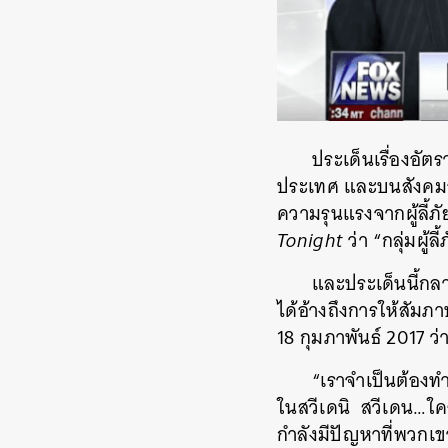
ประเด็นเรื่องอั
ประเทศ และบนสังคมออน
ความรุนแรงจากผู้ลี้
Tonight
ว่า “กลุ่มผู
และประเด็นนี้กลา
ได้อ้างถึงการให้สัมภ
18 กุมภาพันธ์ 2017 ว่
“เราจำเป็นต้องทำใ
ในสวีเดนิ สวีเดน…ใคร
กำลังมีปัญหาที่พวกเ
ค้