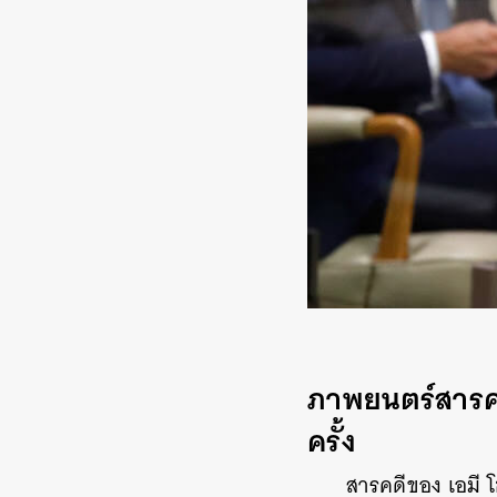
ภาพยนตร์สารคดีเ
ครั
สารคดีของ เอมี โ