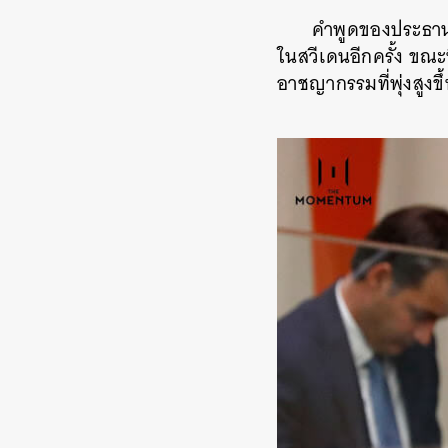
คำพูดของประธานา
ในสวีเดนอีกครั้ง ขณะท
อาชญากรรมที่พุ่งสูงขึ้