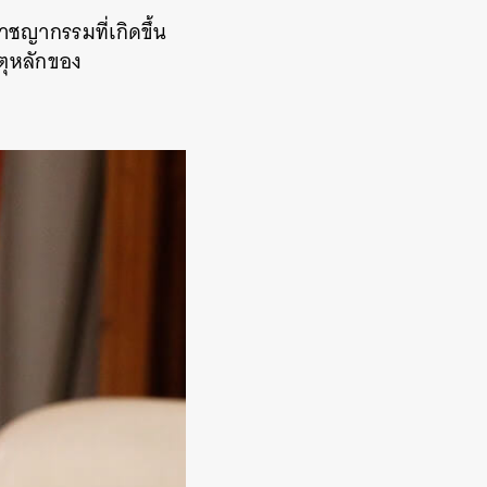
ชญากรรมที่เกิดขึ้น
หตุหลักของ