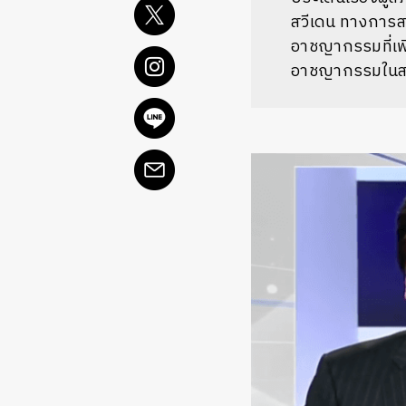
สวีเดน ทางการสว
อาชญากรรมที่เพิ่
อาชญากรรมในส