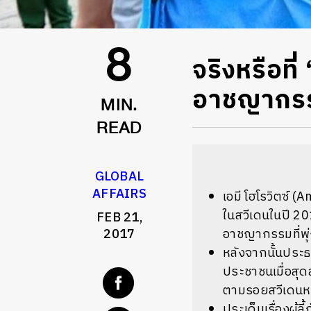
จริงหรือที่
8
อาชญากรร
MIN.
READ
GLOBAL
AFFAIRS
เอมี โฮโรวิตซ์ (
ในสวีเดนในปี 20
FEB 21,
2017
อาชญากรรมที่พุ่
หลังจากนั้นประธ
ประชาชนเมื่อสุด
ตามรอยสวีเดนหร
ประเด็นเรื่องผู