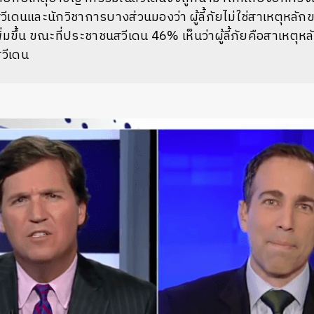
ีเดนและนักวิชาการบางส่วนมองว่า ผู้ลี้ภัยไม่ใช่สาเหตุหลัก
มขึ้น ขณะที่ประชาชนสวีเดน 46% เห็นว่าผู้ลี้ภัยคือสาเหตุห
วีเดน