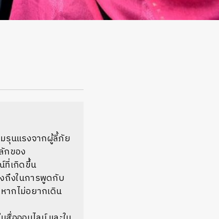
มรุนแรงจากผู้ลี้ภัย
หลักของ
ี่เกิดขึ้น
้างถึงในการพูดกับ
ง หากไม่อยากเดิน
ในสื่อออนไลน์ และใน