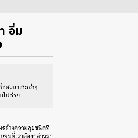
 อิ่ม
ง
ที่กลับมาเกิดซ้ำๆ
ามไปด้วย
 มันสร้างความสุขชนิดที่
นจบที่เราต้องกล่าวลา