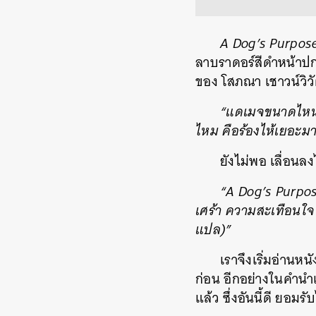
A Dog’s Purpos
ลาบราดอร์สีดำหน้าปกจ
ของ โสภณา เชาวน์วิวัฒ
“แดเมจขนาดไหน ด
ไหม คือร้องไห้เยอะ
ยังไม่พอ เลื่อนล
“A Dog’s Purpose
เศร้า ความสะเทือนใจ 
แปล)”
เราจึงเริ่มอ่านหน
ก่อน อีกอย่างในคำนำ
แล้ว ซึ่งอันนี้ดี ยอมรับ