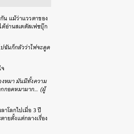
นกัน แม้ว่าแววตาของ
ด้อ่านสเตตัสเฟซบุ๊ก
ปฉันก็กลัวว่าไฟจะดูด
ใจ
องหมา มันมีทั้งความ
้วอยากกอดหมามาก…
(ผู้
นลาโลกไปเมื่อ 3 ปี
ายตั้งแต่กลางเรื่อง