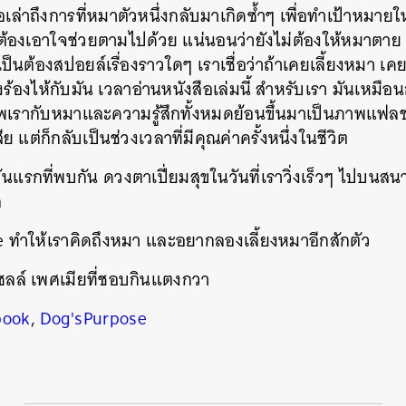
อเล่าถึงการที่หมาตัวหนึ่งกลับมาเกิดซ้ำๆ เพื่อทำเป้าหมายใ
องเอาใจช่วยตามไปด้วย แน่นอนว่ายังไม่ต้องให้หมาตาย 
็นต้องสปอยล์เรื่องราวใดๆ เราเชื่อว่าถ้าเคยเลี้ยงหมา เ
่งร้องไห้กับมัน เวลาอ่านหนังสือเล่มนี้ สำหรับเรา มันเหม
เรากับหมาและความรู้สึกทั้งหมดย้อนขึ้นมาเป็นภาพแฟลชแบ
 แต่ก็กลับเป็นช่วงเวลาที่มีคุณค่าครั้งหนึ่งในชีวิต
แรกที่พบกัน ดวงตาเปี่ยมสุขในวันที่เราวิ่งเร็วๆ ไปบนสน
ก
 ทำให้เราคิดถึงหมา และอยากลองเลี้ยงหมาอีกสักตัว
ัสเซลล์ เพศเมียที่ชอบกินแตงกวา
book
,
Dog'sPurpose