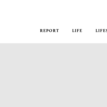
REPORT
LIFE
LIFE