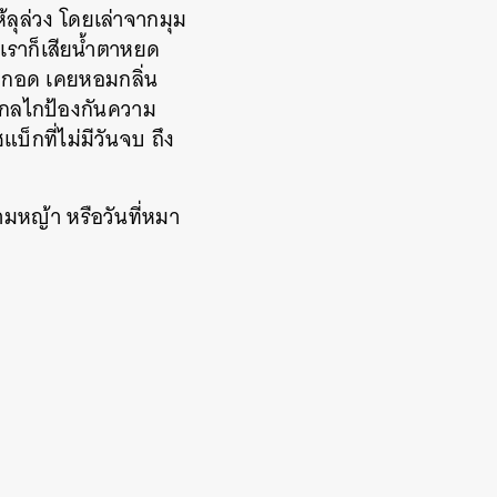
ห้ลุล่วง โดยเล่าจากมุม
เราก็เสียน้ำตาหยด
คยกอด เคยหอมกลิ่น
ือนกลไกป้องกันความ
็กที่ไม่มีวันจบ ถึง
ามหญ้า หรือวันที่หมา