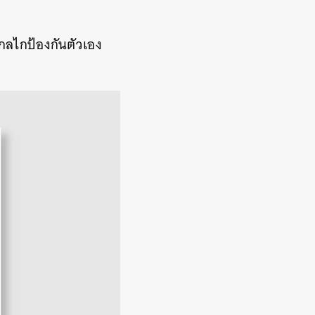
็นกลไกป้องกันตัวเอง