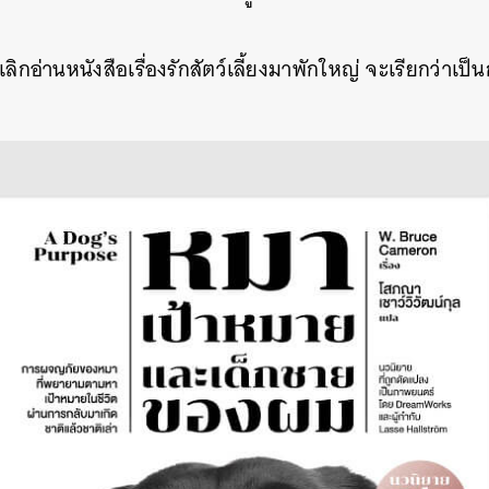
ราเลิกอ่านหนังสือเรื่องรักสัตว์เลี้ยงมาพักใหญ่ จะเรียกว่าเป