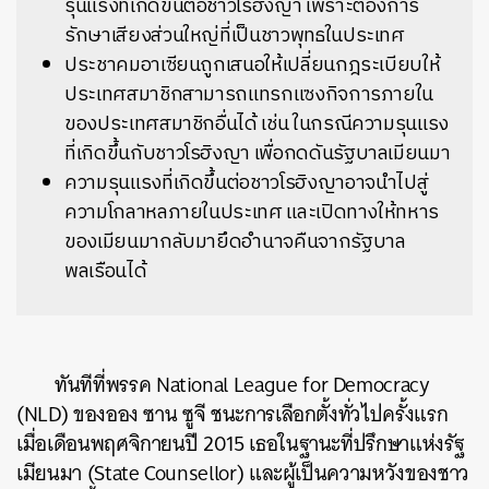
รุนแรงที่เกิดขึ้นต่อชาวโรฮิงญา เพราะต้องการ
รักษาเสียงส่วนใหญ่ที่เป็นชาวพุทธในประเทศ
ประชาคมอาเซียนถูกเสนอให้เปลี่ยนกฎระเบียบให้
ประเทศสมาชิกสามารถแทรกแซงกิจการภายใน
ของประเทศสมาชิกอื่นได้ เช่น ในกรณีความรุนแรง
ที่เกิดขึ้นกับชาวโรฮิงญา เพื่อกดดันรัฐบาลเมียนมา
ความรุนแรงที่เกิดขึ้นต่อชาวโรฮิงญาอาจนำไปสู่
ความโกลาหลภายในประเทศ และเปิดทางให้ทหาร
ของเมียนมากลับมายึดอำนาจคืนจากรัฐบาล
พลเรือนได้
ทันทีที่พรรค National League for Democracy
(NLD) ของออง ซาน ซูจี ชนะการเลือกตั้งทั่วไปครั้งแรก
เมื่อเดือนพฤศจิกายนปี 2015 เธอในฐานะที่ปรึกษาแห่งรัฐ
เมียนมา (State Counsellor) และผู้เป็นความหวังของชาว