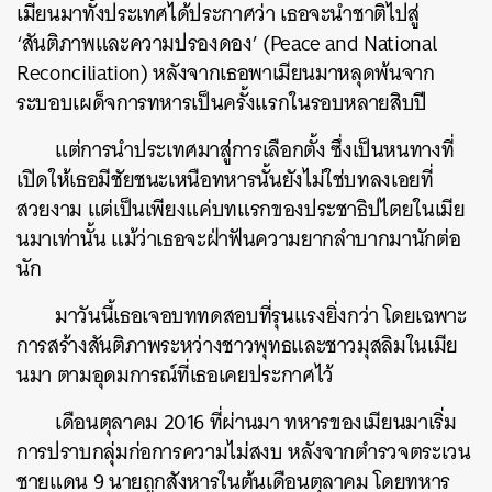
เมียนมาทั้งประเทศได้ประกาศว่า เธอจะนำชาติไปสู่
‘สันติภาพและความปรองดอง’ (Peace and National
Reconciliation) หลังจากเธอพาเมียนมาหลุดพ้นจาก
ระบอบเผด็จการทหารเป็นครั้งแรกในรอบหลายสิบปี
แต่การนำประเทศมาสู่การเลือกตั้ง ซึ่งเป็นหนทางที่
เปิดให้เธอมีชัยชนะเหนือทหารนั้นยังไม่ใช่บทลงเอยที่
สวยงาม แต่เป็นเพียงแค่บทแรกของประชาธิปไตยในเมีย
นมาเท่านั้น แม้ว่าเธอจะฝ่าฟันความยากลำบากมานักต่อ
นัก
มาวันนี้เธอเจอบททดสอบที่รุนแรงยิ่งกว่า โดยเฉพาะ
การสร้างสันติภาพระหว่างชาวพุทธและชาวมุสลิมในเมีย
นมา ตามอุดมการณ์ที่เธอเคยประกาศไว้
เดือนตุลาคม 2016 ที่ผ่านมา ทหารของเมียนมาเริ่ม
การปราบกลุ่มก่อการความไม่สงบ หลังจากตำรวจตระเวน
ชายแดน 9 นายถูกสังหารในต้นเดือนตุลาคม โดยทหาร