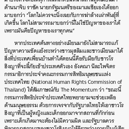
ด้านนาจิบ ราซัค นายกรัฐมนตรีของมาเลเซียเองได้ออก
มาบอกว่า “โลกไม่ควรจะนิ่งเฉยกับการฆ่าล้างเผ่าพันธุ์ที่
เกิดขึ้น โลกไม่สามารถมาบอกว่านี่ไม่ใช่ปัญหาของเราได้
เพราะมันคือปัญหาของเราทุกคน”
หากประเทศต้นทางอย่างเมียนมายังไม่สามารถแก้
ปัญหาความขัดแย้งระหว่างชาวมุสลิมและชาวเมียนมาได้
สิ่งที่ประเทศเพื่อนบ้านทำได้ตอนนี้คือรับมือกับชาวโร
ฮิงญาที่จะลี้ภัยเข้าประเทศตัวเอง อังคณา นีละไพจิตร
กรรมาธิการประจำคณะกรรมการสิทธิมนุษยชนแห่ง
ประเทศไทย (National Human Rights Commission of
Thailand) ให้สัมภาษณ์กับ The Momentum ว่า “ขณะนี้
กรรมการสิทธิประจำประเทศไทยพยายามจะช่วยเหลือ
ด้านมนุษยธรรม ด้วยการเจรจากับรัฐบาลไทยให้เอาชาวโร
ฮิงญาที่เป็นผู้หญิงและเด็กออกมาจากสถานที่กักก่อน
เพราะเด็กเกิดมาจะต้องไม่มีความผิด และรัฐบาลควร
พิจารณาสถานะของชาวโรฮิงญาให้ดีระหว่างการเป็นผู้เสีย