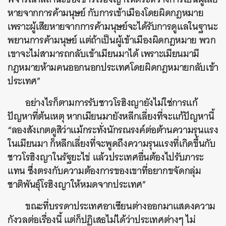
หายจากการค้ามนุษย์ กับการเข้าเมืองโดยผิดกฎหมาย
เพราะผู้เสียหายจากการค้ามนุษย์จะได้รับการดูแลในฐานะ
พยานการค้ามนุษย์ แต่ถ้าเป็นผู้เข้าเมืองผิดกฎหมาย พวก
เขาจะไม่สามารถกลับเข้าเมียนมาได้ เพราะเมียนมามี
กฎหมายห้ามคนออกนอกประเทศโดยผิดกฎหมายกลับเข้า
ประเทศ”
อย่างไรก็ตามการรับชาวโรฮิงญายังไม่ใช่การแก้
ปัญหาที่ต้นเหตุ หากเมียนมายังหลีกเลี่ยงที่จะแก้ปัญหานี้
“ลองสังเกตดูสิว่าแม้กระทั่งนักรณรงค์ต่อต้านความรุนแรง
ในเมียนมา ก็หลีกเลี่ยงที่จะพูดถึงความรุนแรงที่เกิดขึ้นกับ
ชาวโรฮิงญาในรัฐยะไข่ แล้วประเทศอื่นต้องไปรับภาระ
แทน ซึ่งตรงกับความต้องการของเขาที่อยากขจัดกลุ่ม
ชาติพันธุ์โรฮิงญาให้หมดจากประเทศ”
ขณะที่บรรดาประเทศอาเซียนต่างออกมาแสดงความ
กังวลต่อเรื่องนี้ แต่ก็ปฏิเสธไม่ได้ว่าประเทศต่างๆ ไม่