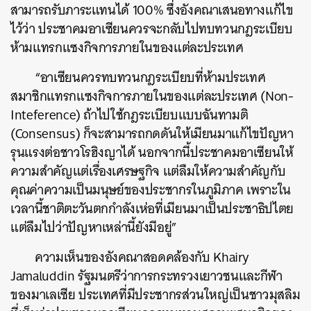
สามารถรับภาระแทนได้ 100% ซึ่งอังคณาเสนอทางแก้ไข
ไว้ว่า ประชาคมอาเซียนควรจะกลับไปทบทวนกฎระเบียบ
ห้ามแทรกแซงกิจการภายในของแต่ละประเทศ
“อาเซียนควรทบทวนกฎระเบียบที่ห้ามประเทศ
สมาชิกแทรกแซงกิจการภายในของแต่ละประเทศ (Non-
Inteference) ถ้าไปใช้กฎระเบียบแบบฉันทามติ
(Consensus) ก็จะสามารถกดดันให้เมียนมาแก้ไขปัญหา
รุนแรงต่อชาวโรฮิงญาได้ นอกจากนี้ประชาคมอาเซียนให้
ความสำคัญแต่เรื่องเศรษฐกิจ แต่ลืมให้ความสำคัญกับ
คุณค่าความเป็นมนุษย์ของประชากรในภูมิภาค เพราะใน
เวลานี้ชาติตะวันตกกำลังเห่อที่เมียนมาเป็นประชาธิปไตย
แต่ลืมไปว่าปัญหาเหล่านี้ยังมีอยู่”
ความเห็นของอังคณาสอดคล้องกับ Khairy
Jamaluddin รัฐมนตรีว่าการกระทรวงเยาวชนและกีฬา
ของมาเลเซีย ประเทศที่มีประชากรส่วนใหญ่เป็นชาวมุสลิม