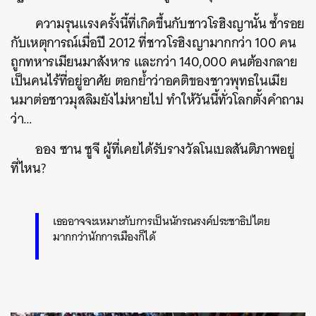
ความรุนแรงครั้งนี้ที่เกิดขึ้นกับชาวโรฮิงญานั้น ซ้ำรอย
กับเหตุการณ์เมื่อปี 2012 ที่ชาวโรฮิงญามากกว่า 100 คน
ถูกทหารเมียนมาสังหาร และกว่า 140,000 คนต้องกลาย
เป็นคนไร้ที่อยู่อาศัย ตอกย้ำว่าอคติของชาวพุทธในเมีย
นมาต่อชาวมุสลิมยังไม่หายไป ทำให้วันนี้ทั่วโลกตั้งคำถาม
ว่า…
ออง ซาน ซูจี ผู้ที่เคยได้รับรางวัลโนเบลสันติภาพอยู่
ที่ไหน?
เธออาจจะเหมาะกับการเป็นนักรณรงค์ประชาธิปไตย
มากกว่านักการเมืองก็ได้