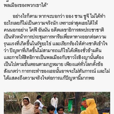
พลเมืองของพวกเขาได้”
อย่างไรก็ตาม หากจะบอกว่า ออง ซาน ซูจี ไม่ได้ทำ
อะไรเลยก็ไม่เป็นความจริงนัก เพราะล่าสุดเธอได้ให้
คนนอกอย่าง โคฟี อันนัน อดีตเลขาธิการสหประชาชาติ
เป็นหัวหน้าการประชุมการหารือเพื่อหาทางออกต่อความ
รุนแรงที่เกิดขึ้นในรัฐยะไข่ และเรียกร้องให้ต่างชาติเข้าใจ
ว่า ปัญหาที่เกิดขึ้นไม่สามารถแก้ไขได้เพียงชั่วข้ามคืน
และการให้สิทธิการเป็นพลเมืองกับชาวโรฮิงญานั้นต้อง
เป็นไปตามขั้นตอนตามกฎหมาย เพียงแต่ทั่วโลกตั้งข้อ
สังเกตว่า การกระทำของเธอนั้นอาจจะไม่ทันการณ์ และไม่
ได้แสดงถึงความจริงใจต่อการแก้ปัญหานี้มากพอ