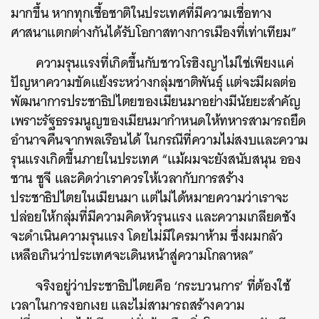
มากขึ้น หากทุกเชื้อชาติในประเทศที่มีความเชื่อทาง
ศาสนาแตกต่างกันได้รับโอกาสทางการเมืองที่เท่าเทียม”
ความรุนแรงที่เกิดขึ้นกับชาวโรฮิงญาไม่ใช่เพียงแค่
ปัญหาความขัดแย้งระหว่างกลุ่มชาติพันธุ์ แต่จะมีผลต่อ
พัฒนาการประชาธิปไตยของเมียนมาอย่างมีนัยยะสำคัญ
เพราะรัฐธรรมนูญของเมียนมากำหนดให้ทหารสามารถยึด
อำนาจคืนจากพลเรือนได้ ในกรณีที่ความไม่สงบและความ
รุนแรงเกิดขึ้นภายในประเทศ “แม้ผมจะยังสนับสนุน ออง
ซาน ซูจี และคิดว่าเราควรให้เวลากับการสร้าง
ประชาธิปไตยในเมียนมา แต่ไม่ได้หมายความว่าเราจะ
ปล่อยให้กลุ่มที่มีความคิดหัวรุนแรง และความเกลียดชัง
จะดำเนินความรุนแรง โดยไม่มีใครมาห้าม ซึ่งผมกลัว
เหลือเกินว่าประเทศจะเดินหน้าสู่ความโกลาหล”
จริงอยู่ว่าประชาธิปไตยคือ ‘กระบวนการ’ ที่ต้องใช้
เวลาในการงอกเงย และไม่สามารถสร้างความ