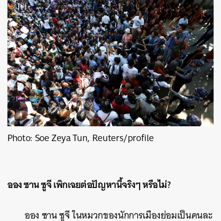
Photo: Soe Zeya Tun, Reuters/profile
ออง ซาน ซูจี เพิกเฉยต่อปัญหานี้จริงๆ หรือไม่?
ออง ซาน ซูจี ในหมวกของนักการเมืองย่อมเป็นคนละ