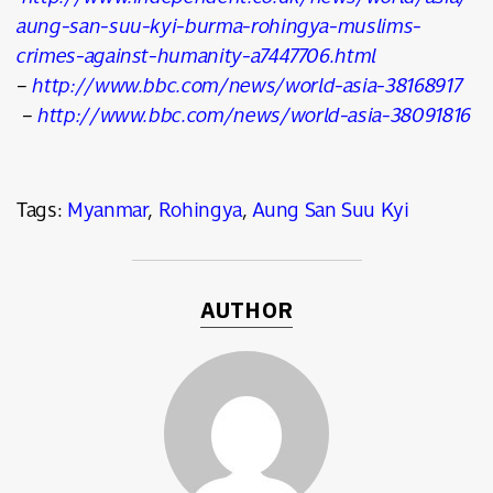
aung-san-suu-kyi-burma-rohingya-muslims-
crimes-against-humanity-a7447706.html
–
http://www.bbc.com/news/world-asia-38168917
–
http://www.bbc.com/news/world-asia-38091816
Tags:
Myanmar
,
Rohingya
,
Aung San Suu Kyi
AUTHOR