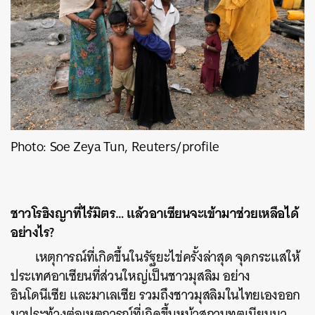
Photo: Soe Zeya Tun, Reuters/profile
ชาวโรฮิงญาที่ไร้มิตร… แล้วอาเซียนจะเข้ามาช่วยเหลือได้
ค้นหา
อย่างไร?
SHARE
TWEET
LINE
EMAIL
เหตุการณ์ที่เกิดขึ้นในรัฐยะไข่ครั้งล่าสุด จุดกระแสให้
ประเทศอาเซียนที่ส่วนใหญ่เป็นชาวมุสลิม อย่าง
อินโดนีเซีย และมาเลเซีย รวมถึงชาวมุสลิมในไทยเองออก
มาประท้วงต่อเหตุการณ์ที่เกิดขึ้นหน้าสถานทูตเมียนมา