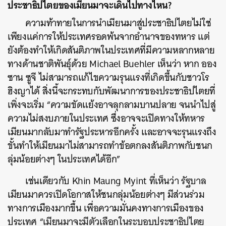
ประชาธิปไตยของเมียนมาจะเดินไปทางไหน?
ความท้าทายในการนำเมียนมาสู่ประชาธิปไตยไม่ใช่
เพียงแค่การให้ประเทศรอดพ้นจากอำนาจของทหาร แต่
ยังต้องทำให้เกิดสันติภาพในประเทศที่มีความหลากหลาย
ทางด้านชาติพันธุ์ด้วย Michael Buehler เห็นว่า หาก ออง
ซาน ซูจี ไม่สามารถแก้ไขความรุนแรงที่เกิดขึ้นกับชาวโร
ฮิงญาได้ สิ่งนี้จะกระทบกับพัฒนาการของประชาธิปไตยที่
เพิ่งจะเริ่ม “ความขัดแย้งอาจลุกลามบานปลาย จนนำไปสู่
ความไม่สงบภายในประเทศ ซึ่งอาจจะเปิดทางให้ทหาร
เมียนมากลับมาทำรัฐประหารอีกครั้ง และอาจจะรุนแรงถึง
ขั้นทำให้เมียนมาไม่สามารถทำข้อตกลงสันติภาพกับชนก
ลุ่มน้อยต่างๆ ในประเทศได้อีก”
เช่นเดียวกับ Khin Maung Myint ที่เห็นว่า รัฐบาล
เมียนมาควรเปิดโอกาสให้ชนกลุ่มน้อยต่างๆ มีส่วนร่วม
ทางการเมืองมากขึ้น เพื่อความมั่นคงทางการเมืองของ
ประเทศ “เมียนมาจะมีตัวเลือกในระบอบประชาธิปไตย