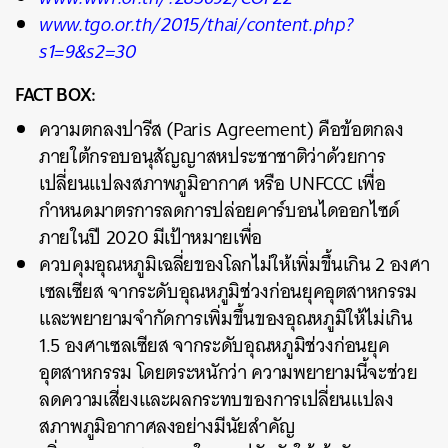
www.tgo.or.th/2015/thai/content.php?
s1=9&s2=30
FACT BOX:
ความตกลงปารีส (Paris Agreement) คือข้อตกลง
ภายใต้กรอบอนุสัญญาสหประชาชาติว่าด้วยการ
เปลี่ยนแปลงสภาพภูมิอากาศ หรือ UNFCCC เพื่อ
กำหนดมาตรการลดการปล่อยคาร์บอนไดออกไซด์
ภายในปี 2020 มีเป้าหมายเพื่อ
ควบคุมอุณหภูมิเฉลี่ยของโลกไม่ให้เพิ่มขึ้นเกิน 2 องศา
เซลเซียส จากระดับอุณหภูมิช่วงก่อนยุคอุตสาหกรรม
และพยายามจำกัดการเพิ่มขึ้นของอุณหภูมิให้ไม่เกิน
1.5 องศาเซลเซียส จากระดับอุณหภูมิช่วงก่อนยุค
อุตสาหกรรม โดยตระหนักว่า ความพยายามนี้จะช่วย
ลดความเสี่ยงและผลกระทบของการเปลี่ยนแปลง
สภาพภูมิอากาศลงอย่างมีนัยสำคัญ