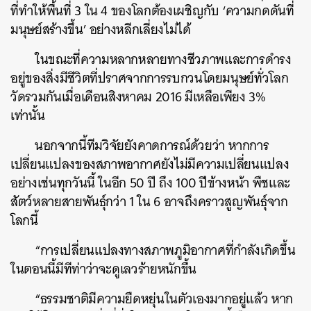
ที่ทำให้พื้นที่ 3 ใน 4 ของโลกต้องเผชิญกับ ‘ความกดดันที่
มนุษย์สร้างขึ้น’ อย่างหลีกเลี่ยงไม่ได้
ในขณะที่ความหลากหลายทางชีวภาพและการดำรง
อยู่ของสิ่งมีชีวิตที่ปราศจากการรบกวนโดยมนุษย์ทั่วโลก
วัดรวมกันเมื่อเดือนสิงหาคม 2016 มีเหลือเพียง 3%
เท่านั้น
นอกจากนี้ทีมวิจัยยังคาดการณ์ด้วยว่า หากการ
เปลี่ยนแปลงของสภาพอากาศยังไม่มีความเปลี่ยนแปลง
อย่างเช่นทุกวันนี้ ในอีก 50 ปี ถึง 100 ปีข้างหน้า พืชและ
สัตว์หลายสายพันธ์ุกว่า 1 ใน 6 อาจถึงคราวสูญพันธุ์จาก
โลกนี้
“การเปลี่ยนแปลงทางสภาพภูมิอากาศที่กำลังเกิดขึ้น
ในตอนนี้มีทีท่าว่าจะดูเลวร้ายหนักขึ้น
“ธรรมชาติมีความยืดหยุ่นในตัวเองมากอยู่แล้ว หาก