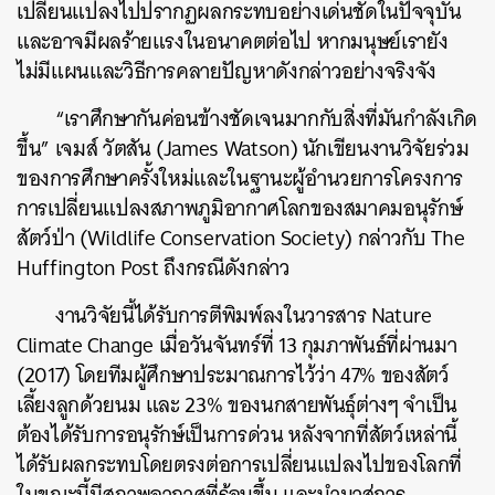
เปลี่ยนแปลงไปปรากฏผลกระทบอย่างเด่นชัดในปัจจุบัน
และอาจมีผลร้ายแรงในอนาคตต่อไป หากมนุษย์เรายัง
ไม่มีแผนและวิธีการคลายปัญหาดังกล่าวอย่างจริงจัง
“เราศึกษากันค่อนข้างชัดเจนมากกับสิ่งที่มันกำลังเกิด
ขึ้น” เจมส์ วัตสัน (James Watson) นักเขียนงานวิจัยร่วม
ของการศึกษาครั้งใหม่และในฐานะผู้อำนวยการโครงการ
การเปลี่ยนแปลงสภาพภูมิอากาศโลกของสมาคมอนุรักษ์
สัตว์ป่า (Wildlife Conservation Society) กล่าวกับ The
Huffington Post ถึงกรณีดังกล่าว
งานวิจัยนี้ได้รับการตีพิมพ์ลงในวารสาร Nature
Climate Change เมื่อวันจันทร์ที่ 13 กุมภาพันธ์ที่ผ่านมา
(2017) โดยทีมผู้ศึกษาประมาณการไว้ว่า 47% ของสัตว์
เลี้ยงลูกด้วยนม และ 23% ของนกสายพันธ์ุต่างๆ จำเป็น
ต้องได้รับการอนุรักษ์เป็นการด่วน หลังจากที่สัตว์เหล่านี้
ได้รับผลกระทบโดยตรงต่อการเปลี่ยนแปลงไปของโลกที่
ในขณะนี้มีสภาพอากาศที่ร้อนขึ้น และนำมาสู่การ