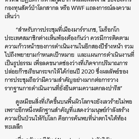
กองทุนสัตว์ป่าโลกสากล หรือ WWF แถลงการณ์ลงความ
เห็นว่า
“สำหรับการประชุมที่เมืองมาร์ราเกช, โมร็อกโก
ประเทศสมาชิกต่างเห็นพ้องต้องกันว่า ควรมีการติดตาม
ความก้าวหน้าของการดำเนินงานในอีกสองปีข้างหน้า รวม
ไปถึงพยายามกำหนดเป้าหมาย และแผนการดำเนินงานที่
เป็นรูปธรรม เพื่อลดขนาดช่องว่างที่เกิดจากปริมาณการ
ปล่อยก๊าซเรือนกระจกให้ได้ก่อนปี 2020 ซึ่งผลลัพธ์ของ
การประชุมถือว่ามีความสำคัญอย่างมากต่อการวาง
รากฐานการดำเนินงานที่ยั่งยืนตามความตกลงปารีส”
ดูเหมือนสิ่งที่เกิดขึ้นบนพื้นผิวโลกจะยังเลวร้ายไม่พอ
เพราะอีกหนึ่งหลักฐานสำคัญที่แสดงว่ามนุษย์กำลังสร้าง
ความปั่นป่วนให้กับโลก คือการค้นพบที่น่าตกใจใต้ท้อง
ทะเลลึก