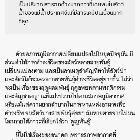
เป็นปริมาณสารตกค้างมากกว่าที่เคยพบในสัตว์
น้ำของแม่น้ำประเทศจีนที่มีสารเคมีปนเปื้อนมาก
ที่สุด
ด้วยสภาพภูมิอากาศเปลี่ยนแปลงไปในยุคปัจจุบัน มี
ส่วนทำให้การดำรงชีวิตของสัตว์หลายสายพันธุ์
เปลี่ยนแปลงตาม และเป็นสาเหตุสำคัญที่ทำให้สัตว์ป่า
และสัตว์ใต้ทะเลหลากสายพันธุ์ดำรงชีวิตอยู่ยากขึ้น ไม่ว่า
จะเป็น เรื่องของฤดูผสมพันธุ์ ฤดูอพยพตามพฤติกรรม
และสัญชาตญาณที่แปรปรวนไปตามสภาพภูมิอากาศ
หรือแม้แต่ความยากลำบากในการหาแหล่งอาหารเพื่อ
ดำรงชีพ จนสัตว์บางสายพันธุ์ค่อยๆ ล้มหายตายจากไปบน
โลกภายใต้ภาวะที่เรียกได้ว่า ‘สูญพันธุ์’
นี่ไม่ใช่เรื่องของอนาคต เพราะสภาพอากาศที่