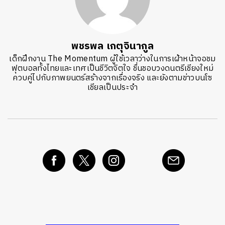
พชรพล เกตุจินากูล
เด็กฝึกงาน The Momentum ผู้ใช้เวลาว่างในการเฝ้าหน้าจอชม
ฟุตบอลทั้งไทยและเทศเป็นชีวิตจิตใจ ชื่นชอบวงดนตรีเชียงใหม่
ควบคู่ไปกับภาพยนตร์สร้างจากเรื่องจริง และยังตามข่าวบนโซ
เชียลเป็นประจำ