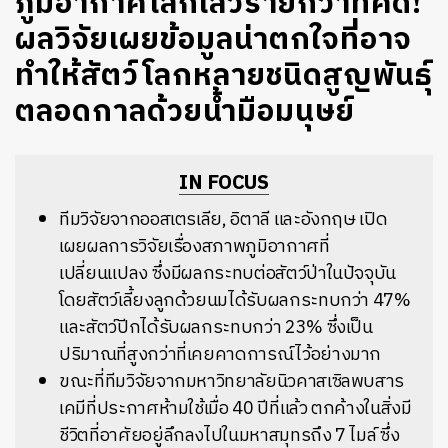
ภูมิอากาศโลกเลวร้ายกว่าที่คิด!
ผลวิจัยเผยข้อมูลน่าตกใจที่อาจ
ทำให้สัตว์โลกหลายชนิดสูญพันธุ์
ตลอดกาลด้วยน้ำมือมนุษย์
IN FOCUS
ทีมวิจัยจากออสเตรเลีย, อิตาลี และอังกฤษ เปิด
เผยผลการวิจัยเรื่องสภาพภูมิอากาศที่
เปลี่ยนแปลง ซึ่งมีผลกระทบต่อสัตว์ป่าในปัจจุบัน
โดยสัตว์เลี้ยงลูกด้วยนมได้รับผลกระทบกว่า 47%
และสัตว์ปีกได้รับผลกระทบกว่า 23% ซึ่งเป็น
ปริมาณที่สูงกว่าที่เคยคาดการณ์ไว้อย่างมาก
ขณะที่ทีมวิจัยจากมหาวิทยาลัยนิวคาสเซิลพบสาร
เคมีที่ประกาศห้ามใช้เมื่อ 40 ปีที่แล้ว ตกค้างในสิ่งมี
ชีวิตที่อาศัยอยู่ลึกลงไปในมหาสมุทรถึง 7 ไมล์ ซึ่ง