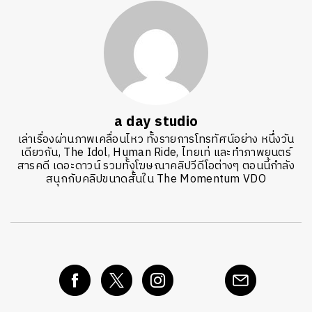
a day studio
เล่าเรื่องผ่านภาพเคลื่อนไหว ทั้งรายการโทรทัศน์อย่าง หนึ่งวัน
เดียวกัน, The Idol, Human Ride, ไทยเท่ และทำภาพยนตร์
สารคดี เดอะดาวน์ รวมทั้งโฆษณาคลิปวีดีโอต่างๆ ตอนนี้กำลัง
สนุกกับคลิปขนาดสั้นใน The Momentum VDO