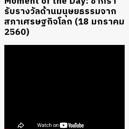
Moment of the Day: ชากีรา
รับรางวัลด้านมนุษยธรรมจาก
สภาเศรษฐกิจโลก (18 มกราคม
2560)