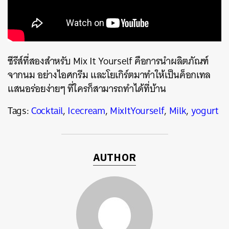
ซีรีส์ที่สองสำหรับ Mix It Yourself คือการนำผลิตภัณฑ์
จากนม อย่างไอศกรีม และโยเกิร์ตมาทำให้เป็นค็อกเทล
แสนอร่อยง่ายๆ ที่ใครก็สามารถทำได้ที่บ้าน
Tags:
Cocktail
,
Icecream
,
MixItYourself
,
Milk
,
yogurt
ค้นหา
AUTHOR
SHARE
TWEET
LINE
EMAIL