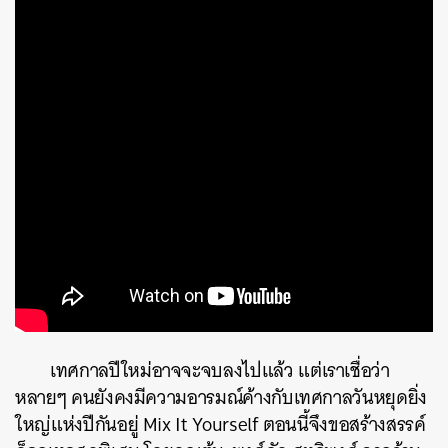
เทศกาลปีใหม่อาจจะจบลงไปแล้ว แต่เราเชื่อว่า
หลายๆ คนยังคงมีความอารมณ์ค้างกับเทศกาลวันหยุดยิ่ง
ใหญ่แห่งปีกันอยู่ Mix It Yourself ตอนนี้จึงขอสร้างสรรค์