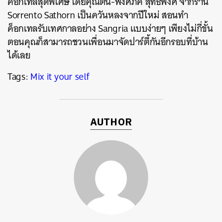
ค็อกเทลสุดพิเศษ โดยคุณต้น-พงศ์ภัค สุทธิพงศ์ จากร้าน
Sorrento Sathorn เป็นควันหลงจากปีใหม่ สอนทำ
ค็อกเทลรับเทศกาลอย่าง Sangria แบบง่ายๆ เพียงไม่กี่ขั้น
ตอนคุณก็สามารถชวนเพื่อนมาจัดปาร์ตี้กันอีกรอบที่บ้าน
ได้เลย
ค้นหา
Tags:
Mix it your self
SHARE
TWEET
LINE
EMAIL
AUTHOR