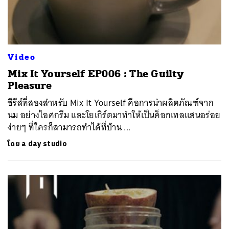
Video
Mix It Yourself EP006 : The Guilty
Pleasure
ซีรีส์ที่สองสำหรับ Mix It Yourself คือการนำผลิตภัณฑ์จาก
นม อย่างไอศกรีม และโยเกิร์ตมาทำให้เป็นค็อกเทลแสนอร่อย
ง่ายๆ ที่ใครก็สามารถทำได้ที่บ้าน ...
โดย
a day studio
ค้นหา
SHARE
TWEET
LINE
EMAIL