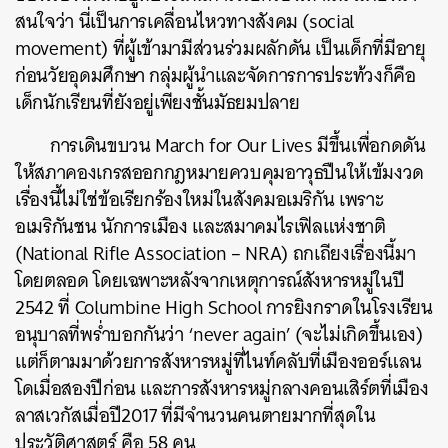
สนใจว่า นี่เป็นการเคลื่อนไหวทางสังคม (social
movement) ที่ผู้เข้ามามีส่วนร่วมผลักดัน เป็นเด็กที่มีอายุ
ก่อนวัยอุดมศึกษา กลุ่มผู้นำและจัดการการประท้วงก็คือ
เด็กนักเรียนที่ยังอยู่เพียงชั้นมัธยมปลาย
การเดินขบวน March for Our Lives มีขึ้นเพื่อกดดัน
ให้สภาคองเกรสออกกฎหมายควบคุมอาวุธปืนให้เข้มงวด
เรื่องนี้ไม่ใช่ข้อเรียกร้องใหม่ในสังคมอเมริกัน เพราะ
อเมริกันชน นักการเมือง และสมาคมไรเฟิลแห่งชาติ
(National Rifle Association – NRA) ถกเถียงเรื่องนี้มา
โดยตลอด โดยเฉพาะหลังจากเหตุการณ์สังหารหมู่ในปี
2542 ที่ Columbine High School การยิงกราดในโรงเรียน
อนุบาลที่พร่ำบอกกันว่า ‘never again’ (จะไม่เกิดขึ้นเอง)
แต่ก็ตามมาด้วยการสังหารหมู่ที่ไนท์คลับที่เมืองออร์แลน
โดเมื่อสองปีก่อน และการสังหารหมู่กลางคอนเสิร์ตที่เมือง
ลาสเวกัสเมื่อปี2017 ที่มีจำนวนคนตายมากที่สุดใน
ประวัติศาสตร์ คือ 58 คน