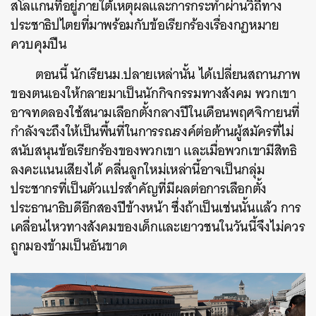
สโลแกนที่อยู่ภายใต้เหตุผลและการกระทำผ่านวิถีทาง
ประชาธิปไตยที่มาพร้อมกับข้อเรียกร้องเรื่องกฏหมาย
ควบคุมปืน
ตอนนี้ นักเรียนม.ปลายเหล่านั้น ได้เปลี่ยนสถานภาพ
ของตนเองให้กลายมาเป็นนักกิจกรรมทางสังคม พวกเขา
อาจทดลองใช้สนามเลือกตั้งกลางปีในเดือนพฤศจิกายนที่
กำลังจะถึงให้เป็นพื้นที่ในการรณรงค์ต่อต้านผู้สมัครที่ไม่
สนับสนุนข้อเรียกร้องของพวกเขา และเมื่อพวกเขามีสิทธิ
ลงคะแนนเสียงได้ คลื่นลูกใหม่เหล่านี้อาจเป็นกลุ่ม
ประชากรที่เป็นตัวแปรสำคัญที่มีผลต่อการเลือกตั้ง
ประธานาธิบดีอีกสองปีข้างหน้า ซึ่งถ้าเป็นเช่นนั้นแล้ว การ
เคลื่อนไหวทางสังคมของเด็กและเยาวชนในวันนี้จึงไม่ควร
ถูกมองข้ามเป็นอันขาด