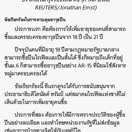
REUTERS/Jonathan Ernst)
ข้อเรียกร้องในการควบคุมอาวุธปืน
ประการแรก
คือต้องการให้เพิ่มอายุของคนที่สามารถ
ซื้อและครอบครองอาวุธปืนจาก 18 ปี เป็น 21 ปี
ปัจจุบันคนที่มีอายุ 18 ปีตามกฎหมายรัฐบาลกลาง
สามารถซื้อปืนไรเฟิลและปืนสั้นได้ ซึ่งก็หมายถึงเด็กที่อยู่
ชั้นม.6 ก็สามารถซื้ออาวุธปืนอย่าง AR-15 ที่นิยมใช้สังหาร
หมู่มาครอบครองได้
ข้อเรียกร้องนี้ ทีแรกดูจะได้รับการสนับสนุนจาก
ประธานาธิบดีโดนัลด์ ทรัมป์ แต่สมาคมไรเฟิลแห่งชาติไม่
เห็นด้วยในการเพิ่มอายุคนซื้อ
ประการที่สอง
ต้องการให้มีการตรวจประวัติของผู้ซื้อ
ปืนอย่างละเอียด และทำโทษหน่วยงานรัฐที่ไม่ส่งข้อมูล
เช่นอาการป่วยทางจิตให้กับเอฟบีไอ