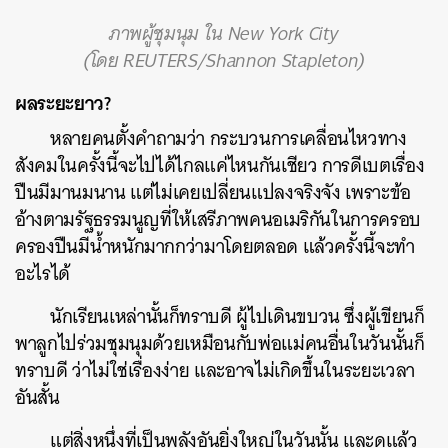
ภาพผู้ชุมนุม ใน New York City
(โดย REUTERS/Shannon Stapleton)
ผลระยะยาว?
หลายคนตั้งคำถามว่า กระบวนการเคลื่อนไหวทาง
สังคมในครั้งนี้จะไปได้ไกลแค่ไหนกันเชียว การดีเบตเรื่อง
ปืนมีมานมนาน แต่ไม่เคยเปลี่ยนแปลงจริงจัง เพราะข้อ
อ้างตามรัฐธรรมนูญที่ให้เสรีภาพคนอเมริกันในการครอบ
ครองปืนมีน้ำหนักมากกว่ามาโดยตลอด แล้วครั้งนี้จะทำ
อะไรได้
นักเรียนเหล่านั้นก็ทราบดี ผู้ไปเดินขบวน ซึ่งผู้เขียนก็
พาลูกไปร่วมชุมนุมด้วยเหมือนกับพ่อแม่คนอื่นในวันนั้นก็
ทราบดี ว่าไม่ใช่เรื่องง่าย และอาจไม่เกิดขึ้นในระยะเวลา
อันสั้น
แต่สิ่งหนึ่งที่เป็นพลังอันยิ่งใหญ่ในวันนั้น และดูแล้ว