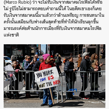
(Marco Rubio) ว่า จะไม่รับเงินจากสมาคมไรเฟิลได้หรือ
ไม่ รูบิโอไม่สามารถตอบคำถามนี้ได้ ในอดีตเขาเองก็เคย
รับเงินจากสมาคมนี้มาแล้วกว่าล้านเหรียญ การสนทนาใน
ครั้งนั้นเสมือนกับฟางเส้นสุดท้ายที่ทำให้นักเรียนลุกขึ้น
มารณรงค์ต่อต้านนักการเมืองที่รับเงินจากสมาคมไรเฟิล
แห่งชาติ