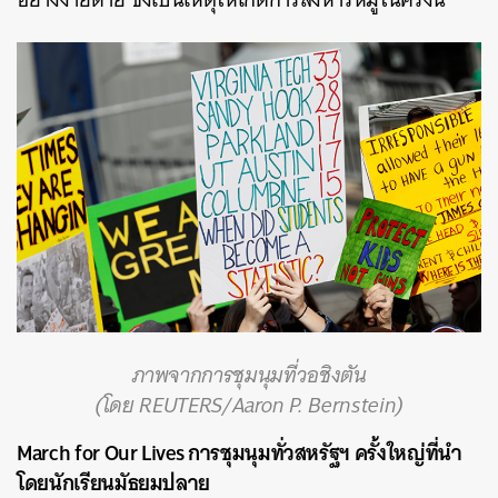
ภาพจากการชุมนุมที่วอชิงตัน
(โดย REUTERS/Aaron P. Bernstein)
March for Our Lives การชุมนุมทั่วสหรัฐฯ ครั้งใหญ่ที่นำ
โดยนักเรียนมัธยมปลาย