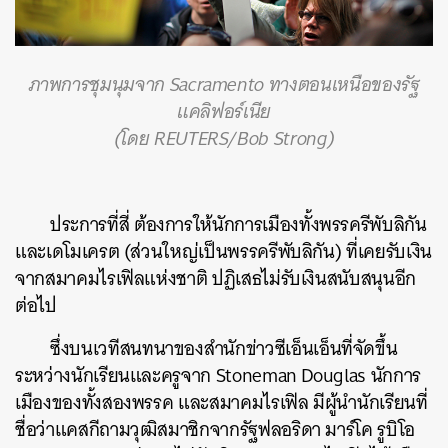
ภาพการชุมนุมจาก Sacramento ทางตอนเหนือของรัฐ
แคลิฟอร์เนีย
(โดย REUTERS/Bob Strong)
ประการที่สี่ ต้องการให้นักการเมืองทั้งพรรครีพับลิกัน
และเดโมเครต (ส่วนใหญ่เป็นพรรครีพับลิกัน) ที่เคยรับเงิน
จากสมาคมไรเฟิลแห่งชาติ ปฏิเสธไม่รับเงินสนับสนุนอีก
ต่อไป
ซึ่งบนเวทีสนทนาของสำนักข่าวซีเอ็นเอ็นที่จัดขึ้น
ระหว่างนักเรียนและครูจาก Stoneman Douglas นักการ
เมืองของทั้งสองพรรค และสมาคมไรเฟิล มีผู้นำนักเรียนที่
ชื่อว่าแคสกีถามวุฒิสมาชิกจากรัฐฟลอริดา มาร์โค รูบิโอ