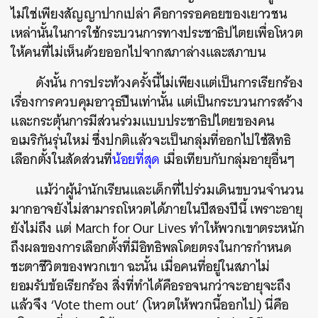
ไม่ใช่เพียงสัญญาปากเปล่า คือการรอคอยของเยาวชน
เหล่านั้นในการใช้กระบวนการทางประชาธิปไตยเพื่อโหวต
ให้คนที่ไม่เห็นด้วยออกไปจากสภาล่างและสภาบน
ดังนั้น การประท้วงครั้งนี้ไม่เพียงแต่เป็นการเรียกร้อง
เรื่องการควบคุมอาวุธปืนเท่านั้น แต่เป็นกระบวนการสร้าง
และกระตุ้นการมีส่วนร่วมแบบประชาธิปไตยของคน
อเมริกันรุ่นใหม่ ซึ่งปกติแล้วจะเป็นกลุ่มที่ออกไปใช้สิทธิ
เลือกตั้งในสัดส่วนที่
น้อยที่สุด
เมื่อเทียบกับกลุ่มอายุอื่นๆ
แม้ว่าผู้นำนักเรียนและเด็กที่ไปร่วมเดินขบวนจำนวน
มากอาจยังไม่สามารถโหวตได้ภายในปีสองปีนี้ เพราะอายุ
ยังไม่ถึง แต่ March for Our Lives ทำให้พวกเขาตระหนัก
ถึงผลของการเลือกตั้งที่มีอิทธิพลโดยตรงในการกำหนด
ชะตาชีวิตของพวกเขา ฉะนั้น เมื่อคนที่อยู่ในสภาไม่
ยอมรับข้อเรียกร้อง สิ่งที่ทำได้คือรอจนกว่าจะอายุจะถึง
แล้วจึง ‘Vote them out’ (โหวตให้พวกนี้ออกไป) นี่คือ