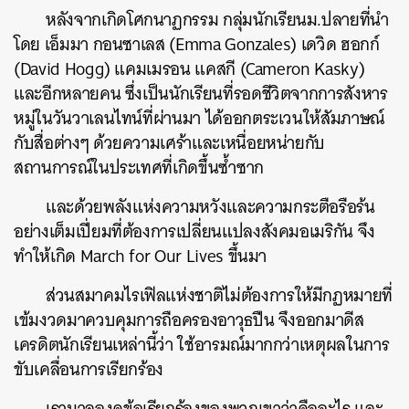
หลังจากเกิดโศกนาฏกรรม กลุ่มนักเรียนม.ปลายที่นำ
โดย เอ็มมา กอนซาเลส (Emma Gonzales) เดวิด ฮอกก์
(David Hogg) แคมเมรอน แคสกี (Cameron Kasky)
และอีกหลายคน ซึ่งเป็นนักเรียนที่รอดชีวิตจากการสังหาร
หมู่ในวันวาเลนไทน์ที่ผ่านมา ได้ออกตระเวนให้สัมภาษณ์
กับสื่อต่างๆ ด้วยความเศร้าและเหนื่อยหน่ายกับ
สถานการณ์ในประเทศที่เกิดขึ้นซ้ำซาก
และด้วยพลังแห่งความหวังและความกระตือรือร้น
อย่างเต็มเปี่ยมที่ต้องการเปลี่ยนแปลงสังคมอเมริกัน จึง
ทำให้เกิด March for Our Lives ขึ้นมา
ส่วนสมาคมไรเฟิลแห่งชาติไม่ต้องการให้มีกฏหมายที่
เข้มงวดมาควบคุมการถือครองอาวุธปืน จึงออกมาดีส
เครดิตนักเรียนเหล่านี้ว่า ใช้อารมณ์มากกว่าเหตุผลในการ
ขับเคลื่อนการเรียกร้อง
เรามาลองดูข้อเรียกร้องของพวกเขาว่าคืออะไร และ