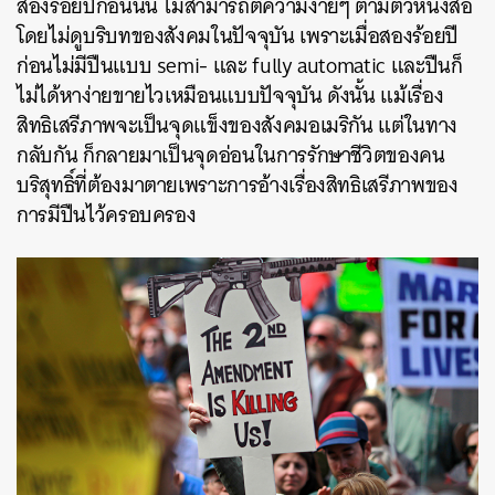
สองร้อยปีก่อนนั้น ไม่สามารถตีความง่ายๆ ตามตัวหนังสือ
โดยไม่ดูบริบทของสังคมในปัจจุบัน เพราะเมื่อสองร้อยปี
ก่อนไม่มีปืนแบบ semi- และ fully automatic และปืนก็
ไม่ได้หาง่ายขายไวเหมือนแบบปัจจุบัน ดังนั้น แม้เรื่อง
สิทธิเสรีภาพจะเป็นจุดแข็งของสังคมอเมริกัน แต่ในทาง
กลับกัน ก็กลายมาเป็นจุดอ่อนในการรักษาชีวิตของคน
บริสุทธิ์ที่ต้องมาตายเพราะการอ้างเรื่องสิทธิเสรีภาพของ
การมีปืนไว้ครอบครอง