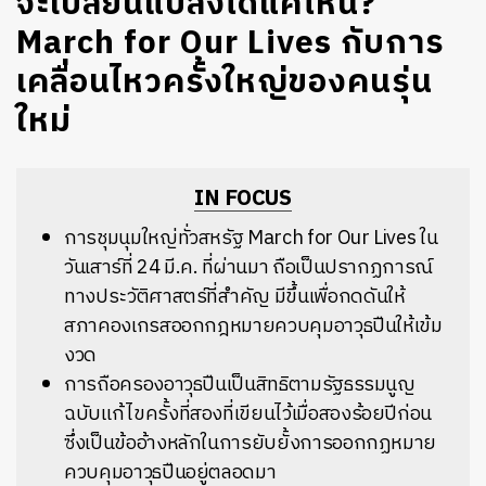
จะเปลี่ยนแปลงได้แค่ไหน?
March for Our Lives กับการ
เคลื่อนไหวครั้งใหญ่ของคนรุ่น
ใหม่
IN FOCUS
การชุมนุมใหญ่ทั่วสหรัฐ March for Our Lives ใน
วันเสาร์ที่ 24 มี.ค. ที่ผ่านมา ถือเป็นปรากฏการณ์
ทางประวัติศาสตร์ที่สำคัญ มีขึ้นเพื่อกดดันให้
สภาคองเกรสออกกฎหมายควบคุมอาวุธปืนให้เข้ม
งวด
การถือครองอาวุธปืนเป็นสิทธิตามรัฐธรรมนูญ
ฉบับแก้ไขครั้งที่สองที่เขียนไว้เมื่อสองร้อยปีก่อน
ซึ่งเป็นข้ออ้างหลักในการยับยั้งการออกกฏหมาย
ควบคุมอาวุธปืนอยู่ตลอดมา