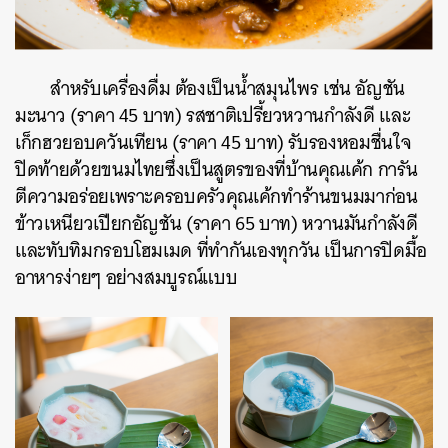
สำหรับเครื่องดื่ม ต้องเป็นน้ำสมุนไพร เช่น อัญชัน
มะนาว (ราคา 45 บาท) รสชาติเปรี้ยวหวานกำลังดี และ
เก็กฮวยอบควันเทียน (ราคา 45 บาท) รับรองหอมชื่นใจ
ปิดท้ายด้วยขนมไทยซึ่งเป็นสูตรของที่บ้านคุณเค้ก การัน
ตีความอร่อยเพราะครอบครัวคุณเค้กทำร้านขนมมาก่อน
ข้าวเหนียวเปียกอัญชัน (ราคา 65 บาท) หวานมันกำลังดี
และทับทิมกรอบโฮมเมด ที่ทำกันเองทุกวัน เป็นการปิดมื้อ
อาหารง่ายๆ อย่างสมบูรณ์แบบ