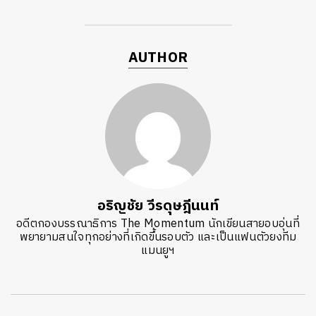
AUTHOR
อริญชัย วีรดุษฎีนนท์
อดีตกองบรรณาธิการ The Momentum นักเขียนสายอบอุ่นที่
พยายามสนใจทุกอย่างที่เกิดขึ้นรอบตัว และเป็นแฟนตัวยงทีม
แมนยูฯ