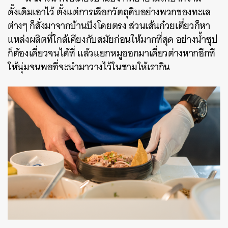
ดั้งเดิมเอาไว้ ตั้งแต่การเลือกวัตถุดิบอย่างพวกของทะเล
ต่างๆ ก็สั่งมาจากบ้านบึงโดยตรง ส่วนเส้นก๋วยเตี๋ยวก็หา
แหล่งผลิตที่ใกล้เคียงกับสมัยก่อนให้มากที่สุด อย่างน้ำซุป
ก็ต้องเคี่ยวจนได้ที่ แล้วแยกหมูออกมาเคี่ยวต่างหากอีกที
ให้นุ่มจนพอที่จะนำมาวางไว้ในชามให้เรากิน