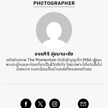
PHOTOGRAPHER
ขจรศิริ อุ่ยมานะชัย
อดีตช่างภาพ The Momentum ดีกรีปริญญาโท MBA ผู้ชอบ
พบปะผู้คนและท่องเที่ยวเป็นชีวิตจิตใจ โดยเฉพาะไต้หวันซึ่งไป
บ่อยมาก จนเหมือนเป็นบ้านหลังที่สองของตัวเอง