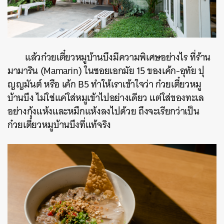
แล้วก๋วยเตี๋ยวหมูบ้านบึงมีความพิเศษอย่างไร ที่ร้าน
มามาริน (Mamarin) ในซอยเอกมัย 15 ของเค้ก-อุทัย ปุ
ญญมันต์ หรือ เค้ก B5 ทำให้เราเข้าใจว่า ก๋วยเตี๋ยวหมู
บ้านบึง ไม่ใช่แค่ใส่หมูเข้าไปอย่างเดียว แต่ใส่ของทะเล
อย่างกุ้งแห้งและหมึกแห้งลงไปด้วย ถึงจะเรียกว่าเป็น
ก๋วยเตี๋ยวหมูบ้านบึงที่แท้จริง