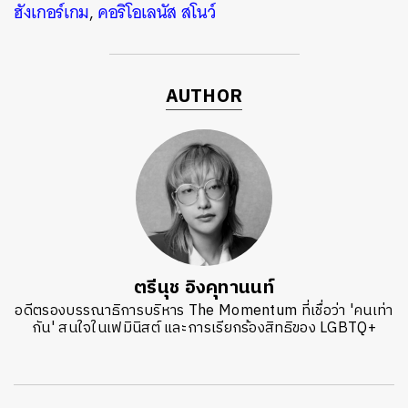
ฮังเกอร์เกม
,
คอริโอเลนัส สโนว์
AUTHOR
ตรีนุช อิงคุทานนท์
อดีตรองบรรณาธิการบริหาร The Momentum ที่เชื่อว่า 'คนเท่า
กัน' สนใจในเฟมินิสต์ และการเรียกร้องสิทธิของ LGBTQ+