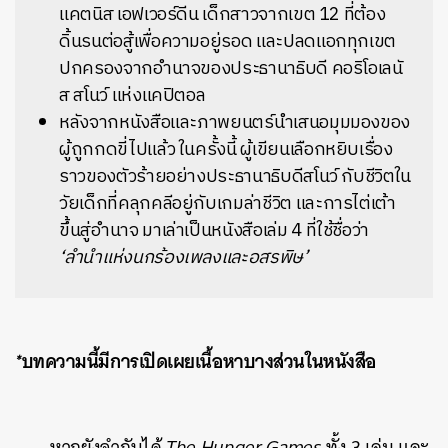
แคตนิส เอฟเวอร์ดีน เด็กสาวจากเขต 12 ที่ต้อง
ดิ้นรนต่อสู้เพื่อความอยู่รอด และปลดแอกทุกเขต
ปกครองจากอำนาจของประธานาธิบดี คอริโอเลนั
ส สโนว์ แห่งแคปิตอล
หลังจากหนังสือและภาพยนตร์นำเสนอมุมมองของ
ผู้ถูกกดขี่ไปแล้ว ในครั้งนี้ ผู้เขียนเลือกหยิบเรื่อง
ราวของตัวร้ายอย่างประธานาธิบดีสโนว์ กับชีวิตใน
วัยเด็กที่คลุกคลีอยู่กับเกมล่าชีวิต และการไต่เต้า
ขึ้นสู่อำนาจ มาเล่าเป็นหนังสือเล่ม 4 ที่ใช้ชื่อว่า
‘ลำนำแห่งนกร้องเพลงและอสรพิษ’
*
บทความนี้มีการเปิดเผยเนื้อหาบางส่วนในหนังสือ
หากยังจำกันได้
The Hunger Games
ทั้ง 3 เล่ม และ