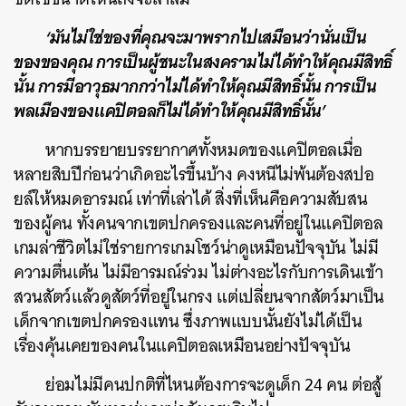
‘มันไม่ใช่ของที่คุณจะมาพรากไปเสมือนว่านั่นเป็น
ของของคุณ การเป็นผู้ชนะในสงครามไม่ได้ทำให้คุณมีสิทธิ์
นั้น การมีอาวุธมากกว่าไม่ได้ทำให้คุณมีสิทธิ์นั้น การเป็น
พลเมืองของแคปิตอลก็ไม่ได้ทำให้คุณมีสิทธิ์นั้น’
หากบรรยายบรรยากาศทั้งหมดของแคปิตอลเมื่อ
หลายสิบปีก่อนว่าเกิดอะไรขึ้นบ้าง คงหนีไม่พ้นต้องสปอ
ยล์ให้หมดอารมณ์ เท่าที่เล่าได้ สิ่งที่เห็นคือความสับสน
ของผู้คน ทั้งคนจากเขตปกครองและคนที่อยู่ในแคปิตอล
เกมล่าชีวิตไม่ใช่รายการเกมโชว์น่าดูเหมือนปัจจุบัน ไม่มี
ความตื่นเต้น ไม่มีอารมณ์ร่วม ไม่ต่างอะไรกับการเดินเข้า
สวนสัตว์แล้วดูสัตว์ที่อยู่ในกรง แต่เปลี่ยนจากสัตว์มาเป็น
เด็กจากเขตปกครองแทน ซึ่งภาพแบบนั้นยังไม่ได้เป็น
เรื่องคุ้นเคยของคนในแคปิตอลเหมือนอย่างปัจจุบัน
ย่อมไม่มีคนปกติที่ไหนต้องการจะดูเด็ก 24 คน ต่อสู้
ค้นหา