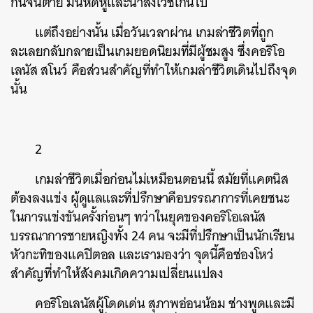
กันจนตาย มันหดหู่และน่าสังเวชเกินไป
SHARE
TWEET
LINE
EMAIL
แต่ถึงอย่างนั้น เมื่อวันเวลาผ่าน เกมล่าชีวิตที่ถูก
ละเลยกลับกลายเป็นเกมยอดนิยมที่มีผู้ชมสูง ซึ่งคอริโอ
เลนัส สโนว์ คือส่วนสำคัญที่ทำให้เกมล่าชีวิตเดินไปถึงจุด
นั้น
2
เกมล่าชีวิตเมื่อก่อนไม่เหมือนตอนนี้ สมัยที่แคตนิส
ต้องลงแข่ง ผู้ดูแลและที่ปรึกษาคือบรรณาการที่เคยชนะ
ในการแข่งขันครั้งก่อนๆ ทว่าในยุคของคอริโอเลนัส
บรรณาการชายหญิงทั้ง 24 คน จะมีที่ปรึกษาเป็นนักเรียน
หัวกะทิของแคปิตอล และเรามองว่า จุดนี้คือช่องโหว่
สำคัญที่ทำให้สังคมเกิดความเปลี่ยนแปลง
คอริโอเลนัสผู้โดดเด่น สุภาพอ่อนน้อม ช่างพูดและมี