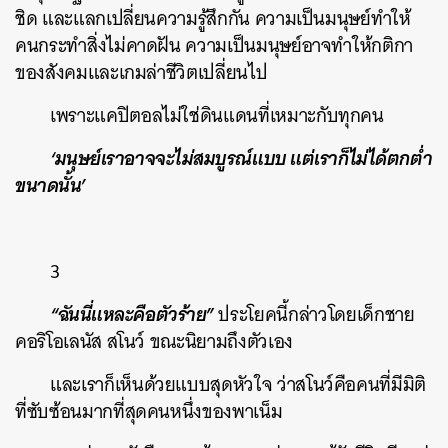
ชิด และแลกเปลี่ยนความรู้สึกกัน ความเป็นมนุษย์ทำให้
คนกระทำสิ่งไม่คาดฝัน ความเป็นมนุษย์อาจทำให้กติกา
ของสังคมและเกมล่าชีวิตเปลี่ยนไป
เพราะแคปิตอลไม่ใช่ดินแดนที่เหมาะกับทุกคน
‘มนุษย์เราอาจจะไม่สมบูรณ์แบบ แต่เราก็ไม่ได้ตกต่ำ
ขนาดนั้น’
3
“ฉันนี่แหละคือตัวร้าย”
ประโยคนี้กล่าวโดยเด็กชาย
คอริโอเลนัส สโนว์ ขณะนิยามถึงตัวเอง
และเราก็เห็นด้วยแบบสุดหัวใจ ว่าสโนว์คือคนที่มีมิติ
ที่ซับซ้อนมากที่สุดคนหนึ่งของพาเน็ม