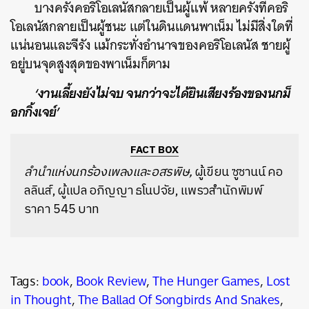
บางครั้งคอริโอเลนัสกลายเป็นผู้แพ้ หลายครั้งที่คอริ
โอเลนัสกลายเป็นผู้ชนะ แต่ในดินแดนพาเน็ม ไม่มีสิ่งใดที่
แน่นอนและจีรัง แม้กระทั่งอำนาจของคอริโอเลนัส ชายผู้
อยู่บนจุดสูงสุดของพาเน็มก็ตาม
‘งานเลี้ยงยังไม่จบ จนกว่าจะได้ยินเสียงร้องของนกม็
อกกิ้งเจย์’
FACT BOX
ลำนำแห่งนกร้องเพลงและอสรพิษ,
ผู้เขียน ซูซานน์ คอ
ลลินส์, ผู้แปล อภิญญา ธโนปจัย, แพรวสำนักพิมพ์
ราคา 545 บาท
Tags:
book
,
Book Review
,
The Hunger Games
,
Lost
in Thought
,
The Ballad Of Songbirds And Snakes
,