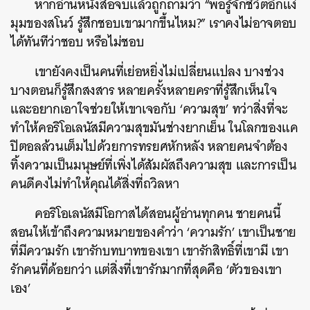
หากอ่านหนังสือจบแล้วถูกถามว่า “พอรู้จักชีวิตอีกแง่
มุมของสโนว์ รู้สึกชอบเขามากขึ้นไหม?” เราคงไม่อาจตอบ
ได้ทันทีว่าชอบ หรือไม่ชอบ
เขายังคงเป็นคนที่เย่อหยิ่งไม่เปลี่ยนแปลง บางช่วง
บางตอนก็รู้สึกสงสาร หลายครั้งหลายคราที่รู้สึกเห็นใจ
และอยากเอาใจช่วยให้เขาเจอกับ ‘ความสุข’ ทว่าสิ่งที่จะ
ทำให้คอริโอเลนัสมีความสุขมันช่างยากเย็น ในโลกของแค
ปิตอลล้วนเต็มไปด้วยการทรยศหักหลัง หลายคนจำต้อง
ทิ้งความเป็นมนุษย์ที่เพิ่งได้สัมผัสถึงความสุข และการเป็น
คนดีคงไม่ทำให้คุณได้สิ่งที่ถวิลหา
คอริโอเลนัสมีโอกาสได้สอนผู้อ่านทุกคน ชายคนนี้
สอนให้เข้าถึงความหมายของคำว่า ‘ความรัก’ เขาเป็นชาย
ที่มีความรัก เขารักบทบาทของเขา เขารักสิทธิ์ที่เขามี เขา
รักคนที่ด้อยกว่า แต่สิ่งที่เขารักมากที่สุดคือ ‘ตัวของเขา
เอง’