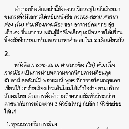
คำถามข้างต้นเหล่านี้ยังคงวนเวียนอยู่ในหัวเรื่อยมา
จนกระทั่งมีโอกาสได้หยิบหนังสือ
ภารตะ-สยาม ศาสนา
ต้อง (ไม่) ห้ามเรื่องการเมือง
ของ อาจารย์คมกฤช อุ่ย
เต็กเค่ง ขึ้นมาอ่าน พลันรู้สึกดีใจเล็กๆ เสมือนการได้เพื่อน
ขี้สงสัยอีกรายมาร่วมสนทนาหาคำตอบในประเด็นเดียวกัน
2.
หนังสือ
ภารตะ-สยาม ศาสนาต้อง (ไม่) ห้ามเรื่อง
การเมือง
เป็นการนำบทความจากนิตยสารมติชนสุด
สัปดาห์ คอลัมน์ผี-พราหมณ์-พุทธ ที่อาจารย์คมกฤชเคย
เขียนไว้ มาร้อยเรียงประเด็นใหม่ให้เข้าใจง่ายตามบริบท
สัมคมไทย ด้วยการตั้งคำถามถึงความสัมพันธ์ระหว่าง
ศาสนากับการเมืองผ่าน 3 หัวข้อใหญ่ กับอีก 1 หัวข้อย่อย
ได้แก่
พุทธธรรมกับการเมือง