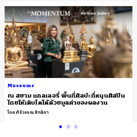
Museums
ณ สยาม แกลเลอรี่ พื้นที่ศิลปะที่หนุนศิลปิน
ไทยให้เติบโตได้ด้วยมูลค่าของผลงาน
โดย ศิริวรรณ สิทธิกา