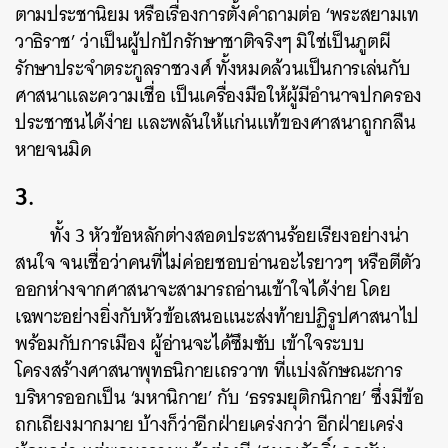
ตามประชานิยม หรือเรื่องการตั้งคำถามต่อ ‘พระสยามเท
วาธิราช’ ว่าเป็นผู้ปกปักรักษาชาติจริงๆ มิใช่เป็นภูตผี
รักษาประจำตระกูลราชวงศ์ ทั้งหมดล้วนเป็นการเล่นกับ
ศาสนาและความเชื่อ เป็นเครื่องมือให้ผู้มีอำนาจปกครอง
ประชาชนได้ง่าย และพลันให้แก่นแท้ของศาสนาถูกกลืน
หายจนมิด
3.
ทั้ง 3 หัวข้อหลักต่างสอดประสานร้อยเรียงอย่างน่า
สนใจ จนเชื่อว่าคนที่ไม่ค่อยชอบอ่านอะไรยาวๆ หรือตีตัว
ออกห่างจากศาสนาจะสามารถอ่านเข้าใจได้ง่าย โดย
ค้นหา
เฉพาะอย่างยิ่งกับหัวข้อเสนอแนะส่งท้ายปฏิรูปศาสนาไป
SHARE
TWEET
LINE
EMAIL
พร้อมกับการเมือง ผู้อ่านจะได้ซึมซับ เข้าใจระบบ
โครงสร้างศาสนาพุทธนิกายเถรวาท ที่แบ่งลักษณะการ
บริหารออกเป็น ‘มหานิกาย’ กับ ‘ธรรมยุติกนิกาย’ ซึ่งมีข้อ
ถกเถียงมากมาย บ้างก็ว่าอีกฝ่ายเคร่งกว่า อีกฝ่ายเคร่ง