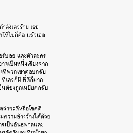
ำลังเลวร้าย เธอ
ให้ไปก็คือ แล้วเธอ
เวอร์บอย และตัวละคร
่อาจเป็นหนึ่งเสียงจาก
สิ่งที่พวกเขาตอบกลับ
่เลวก็มี ที่ดีก็มาก
็นต้องถูกเหยียดกลับ
ปลว่าจะดีหรือโชคดี
ต็มความอ้างว้างได้ด้วย
การเป็นอันธพาลและ
คยตัดสินคนที่หน้าตา