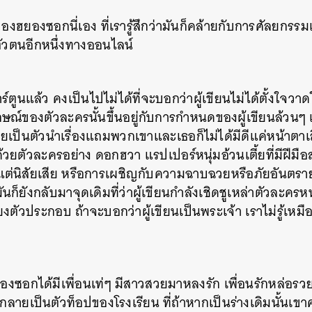
องฮยองซอกนี่เอง ที่เรารู้สึกว่ามันก็คล้ายกับการศัลยกรร
ตัวตนอีกหนึ่งทางออนไลน์
าร์ตูนแล้ว คงเป็นไปไม่ได้ที่จะบอกว่าผู้เขียนไม่ได้ตั้งใจ
ลักษณ์ของตัวละครนั้นขึ้นอยู่กับการกำหนดของผู้เขียนล้วนๆ
วยเป็นตัวนำเรื่องแถมพวกเขาและเธอก็ไม่ได้มีดีแค่หน้าตา
้วยตัวละครอย่าง ดอกฮวา แรปเปอร์หนุ่มอ้วนเตี้ยที่มีฝีมือ
ีแต่นิสัยเสีย หรือการเผชิญกับความฉาบฉวยหรือภัยอันต
ันก็ยังกลับมาจุดเดิมที่ว่าผู้เขียนกำลังเชิดชูเหล่าตัวละคร
ียงตัวประกอบ ถ้าจะบอกว่าผู้เขียนเป็นพระเจ้า เราไม่รู้เหมื
ยองซอกได้มีเพื่อนเท่ๆ มีสาวสวยมาหลงรัก เพื่อนรักหล่อ
กลายเป็นตัวท็อปของโรงเรียน ที่ถ้าหากเป็นร่างเดิมนั้นเขาค