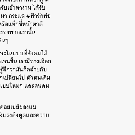
รับเข้าทำงาน ได้รับ
านมา กระแส #ฟ้ารักพ่อ
รือแท็กซี่หน้าตาดี
 ของพวกเขานั้น
ห็นๆ
จะในแบบที่สังคมใฝ่
ดเจนขึ้น เรามีทางเลือก
้สึกว่ามันก็คล้ายกับ
กเปลี่ยนไป ตัวตนเดิม
ารณ์แบบใหม่ๆ และคนคน
มาคอยเปย์ของแบ
ีทั้งแรงดึงดูดและความ