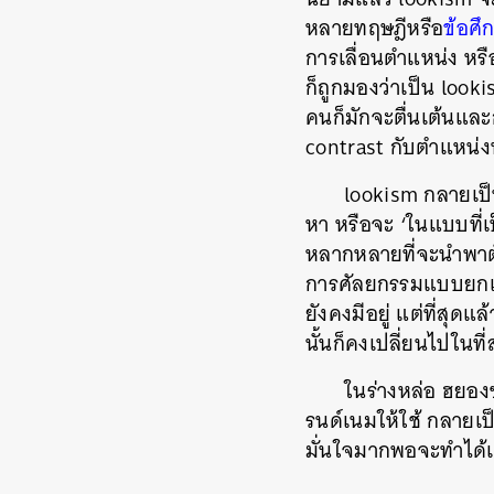
หลายทฤษฎีหรือ
ข้อศึ
การเลื่อนตำแหน่ง หรือ
ก็ถูกมองว่าเป็น look
คนก็มักจะตื่นเต้นแล
contrast กับตำแหน่งห
lookism กลายเป็
หา หรือจะ ‘ในแบบที่เป
หลากหลายที่จะนำพาตัวเ
การศัลยกรรมแบบยกเคร
ยังคงมีอยู่ แต่ที่สุ
นั้นก็คงเปลี่ยนไปในที
ในร่างหล่อ ฮยอง
รนด์เนมให้ใช้ กลายเป
มั่นใจมากพอจะทำได้