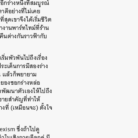
กร่างหนึ่งที่สมบูรณ์
ดีอย่างที่ไม่เคย
สุดเขาจึงได้เริ่มชีวิต
ำงานพาร์ทไทม์ที่ร้าน
คืนต่างกันราวฟ้ากับ
ิ่มพัวพันไปถึงเรื่อง
ระเด็นการมีสองร่าง
ต้น แล้วก็พยายาม
าฮยองซอกร่างหล่อ
พัฒนาตัวเองให้ไปถึง
ดขายสำคัญที่ทำให้
่างที่ (เหมือนจะ) ตั้งใจ
exism ซึ่งถ้าไปดู
ในเชิงการเลือกคู่ มี