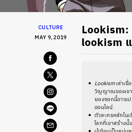
Lookism: ก
CULTURE
MAY 9, 2019
lookism แ
Lookism
เล่าเรื
วิญญาณของเขาจะต
ยองซอกนี้อาจเป
ออนไลน์
ตัวละครหลักในเรื
โลกที่เขาสร้างนั
ผู้เขียนเป็นหนุ่