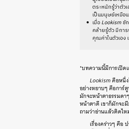
ตระหนักรู้ว่าตัว
เป็นมนุษย์เหมือ
เมื่อ
Lookism
ชัก
คล้ายรู้ตัว มีก
คุณค่าในตัวเอง แ
*บทความนี้มีการเปิดเ
Lookism
คือหนึ่
อย่างหยาบๆ คือการ์ตูน
มักจะหน้าตาธรรมดาๆ ต
หน้าตาดี เขาก็มักจะมีม
ถามว่าอ่านแล้วติดไหม
เรื่องคร่าวๆ คือ ป