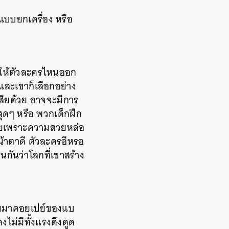
มแบบยกเครื่อง หรือ
วาดให้ตัวละครไหนออก
 และเขาก็เลือกอย่าง
เสียด้วย อาจจะมีการ
สุดๆ หรือ พวกเด็กฝึก
รายเพราะความสวยหล่อ
หน้าตาดี ตัวละครอีหรอ
อนกันว่าโลกที่เขาสร้าง
รวยมาคอยเปย์ของแบ
งไม่มีทั้งแรงดึงดูด