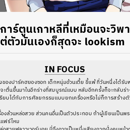
าร์ตูนเกาหลีที่เหมือนจะวิพา
ต่ตัวมันเองก็สุดจะ lookism
IN FOCUS
่องของปาร์คฮยองซอก เด็กหนุ่มอ้วนเตี้ย ขี้แพ้ ที่วันหนึ่งได้รั
ื่นขึ้นมาในอีกร่างที่สมบูรณ์แบบ หลับอีกครั้งก็จะกลับร่า
รียบได้กับการศัลยกรรมแบบยกเครื่องหรือไม่ก็การสร้างต
่องล้วนหล่อสวย ส่วนคนอื่นเป็นตัวประกอบ ถ้าผู้เขียนเป็นพระเ
้นแฟร์ไหม
มหล่อสายฟลาวเวอร์บอย นี่จึงอาจเป็นหนึ่งเสียงจากฝั่งคนหน้