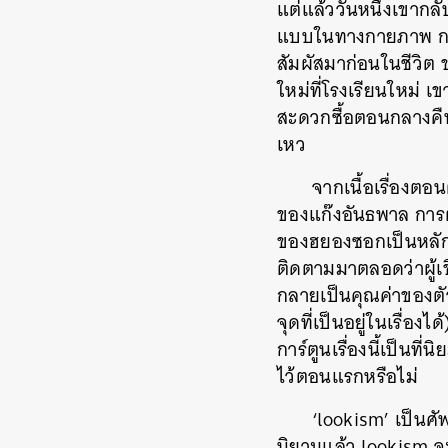
แต่แล้ววันหนึ่งเขากลั
แบบในทางกายภาพ การมี
สัมผัสมาก่อนในชีวิต ข
ใหม่ที่โรงเรียนใหม่ 
สะดวกซื้อตอนกลางคืน 
เหว
จากเนื้อเรื่องตอน
ของแก๊งอันธพาล การต
ของฮยองซอกเป็นหลัก เพ
ติดตามมาตลอดว่าผู้เข
กลายเป็นคุณค่าของตั
จุดที่เป็นอยู่ในเรื่
การ์ตูนเรื่องนี้เป็นที่
ไว้ตอนแรกหรือไม่
‘lookism’ เป็นศัพ
นิยามแล้ว lookism จะเ
ค้