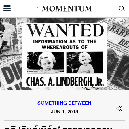
SOMETHING BETWEEN
JUN 1, 2018