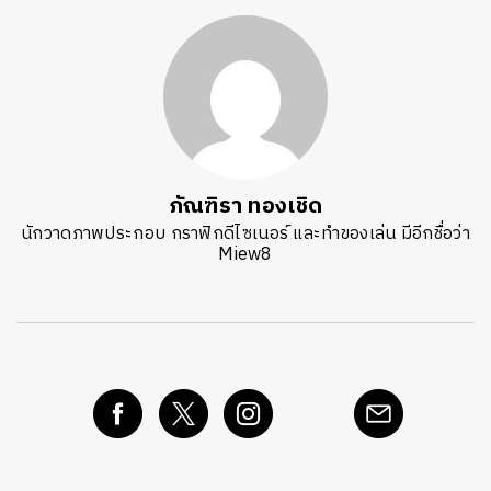
ภัณฑิรา ทองเชิด
นักวาดภาพประกอบ กราฟิกดีไซเนอร์ และทำของเล่น มีอีกชื่อว่า
Miew8