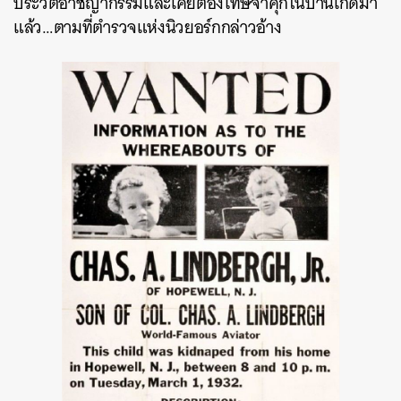
ประวัติอาชญากรรมและเคยต้องโทษจำคุกในบ้านเกิดมา
แล้ว…ตามที่ตำรวจแห่งนิวยอร์กกล่าวอ้าง
ค้นหา
SHARE
TWEET
LINE
EMAIL