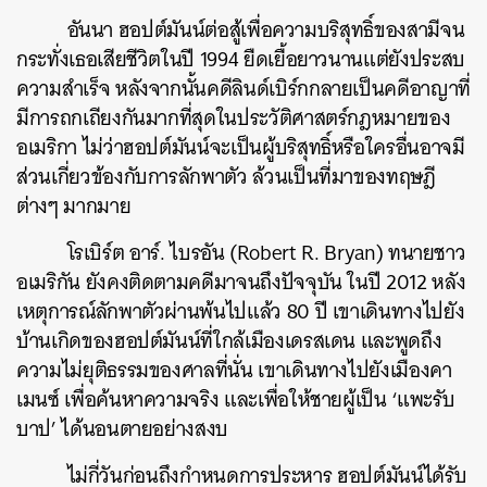
อันนา ฮอปต์มันน์ต่อสู้เพื่อความบริสุทธิ์ของสามีจน
กระทั่งเธอเสียชีวิตในปี 1994 ยืดเยื้อยาวนานแต่ยังประสบ
ความสำเร็จ หลังจากนั้นคดีลินด์เบิร์กกลายเป็นคดีอาญาที่
มีการถกเถียงกันมากที่สุดในประวัติศาสตร์กฎหมายของ
อเมริกา ไม่ว่าฮอปต์มันน์จะเป็นผู้บริสุทธิ์หรือใครอื่นอาจมี
ส่วนเกี่ยวข้องกับการลักพาตัว ล้วนเป็นที่มาของทฤษฎี
ต่างๆ มากมาย
โรเบิร์ต อาร์. ไบรอัน (Robert R. Bryan) ทนายชาว
อเมริกัน ยังคงติดตามคดีมาจนถึงปัจจุบัน ในปี 2012 หลัง
เหตุการณ์ลักพาตัวผ่านพ้นไปแล้ว 80 ปี เขาเดินทางไปยัง
บ้านเกิดของฮอปต์มันน์ที่ใกล้เมืองเดรสเดน และพูดถึง
ความไม่ยุติธรรมของศาลที่นั่น เขาเดินทางไปยังเมืองคา
เมนซ์ เพื่อค้นหาความจริง และเพื่อให้ชายผู้เป็น ‘แพะรับ
บาป’ ได้นอนตายอย่างสงบ
ไม่กี่วันก่อนถึงกำหนดการประหาร ฮอปต์มันน์ได้รับ