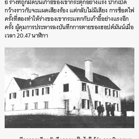
ย์ ร่างที่ถูกมัดบนเก้าอี้ของเขากระตุกอย่างแรง ปากเปิด
กว้างราวกับจะแผดเสียงร้อง แต่กลับไม่มีเสียง การช็อตไฟ
ครั้งที่สองทำให้ร่างของเขากระแทกกับเก้าอี้อย่างแรงอีก
ครั้ง ผู้คุมการประหารลงบันทึกการตายของฮอปต์มันน์เมื่อ
เวลา 20.47 นาฬิกา