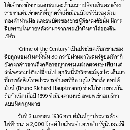
ให้เจ้าของกิจการเอกชนและร้านแลกเปลี่ยนเงินตราต้อง
รายงานต่อเจ้าหน้าที่ทุกครั้งเมื่อมีธนบัตรที่รับรองด้วย
ทองคำผ่านมือ และธนบัตรของชายผู้ต้องสงสัยนั้น มีการ
สืบทราบในภายหลังว่ามาจากกระเป๋าเงินค่าไถ่ของลิน
เบิร์ก
‘Crime of the Century’ เป็นประโยคเรียกขานของ
สื่อทุกแขนงในครั้งนั้น 80 กว่าปีผ่านมาในสหรัฐอเมริกาก็
ยังคงกล่าวขานถึงคดีอาชญากรรมแห่งศตวรรษ เพียงแต่
ว่าใจความปรับเปลี่ยนไป ทุกวันนี้นักวิจารณ์พุ่งประเด็นมา
ที่การตัดสินโทษประหารจำเลยที่ชื่อ บรูโน ริชาร์ด ฮอปต์
มันน์ (Bruno Richard Hauptmann) ช่างไม้ชาวเยอรมัน
ถือกำเนิดเมื่อปี 1899 ที่เมืองคาเมนซ์ อพยพเข้าอเมริกา
แบบผิดกฎหมาย
วันที่ 3 เมษายน 1936 ฮอปต์มันน์ถูกประหารด้วย
ไฟฟ้าขนาด 2,000 โวลต์ ในเรือนจำเทรนตัน รัฐนิวเจอร์ซี