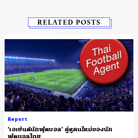
RELATED POSTS
Report
‘เอเย่นต์นักฟุตบอล’ คู่หูคนใหม่ของนัก
ฟุตบอลไทย