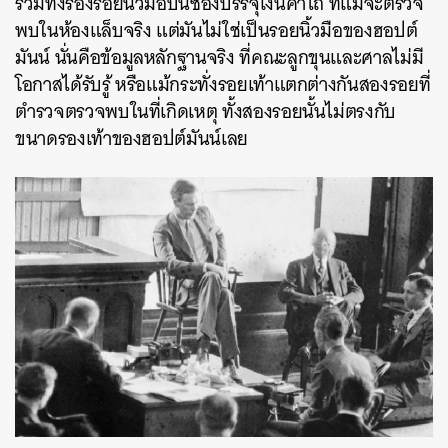
รวมทั้งร่องรอยนิ้วมือบนซองบรรจุเงินค่าไถ่ ที่แม้จะตรวจ
พบในห้องแล็บจริง แต่มันไม่ใช่เป็นรอยนิ้วมือของฮอปต์
มันน์ นั่นคือข้อมูลหลักฐานจริง ที่คณะลูกขุนและศาลไม่มี
โอกาสได้รับรู้ หรือแม้กระทั่งรอยเท้าแตกต่างกันสองรอยที่
ตำรวจตรวจพบในที่เกิดเหตุ ทั้งสองรอยนั้นไม่ตรงกับ
ขนาดรองเท้าของฮอปต์มันน์เลย