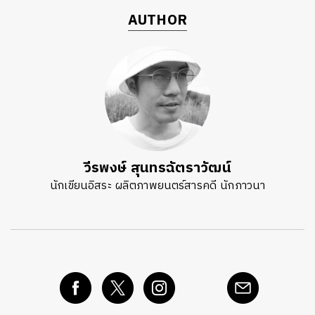
AUTHOR
วีรพงษ์ สุนทรฉัตราวัฒน์
นักเขียนอิสระ ผลิตภาพยนตร์สารคดี นักภาวนา