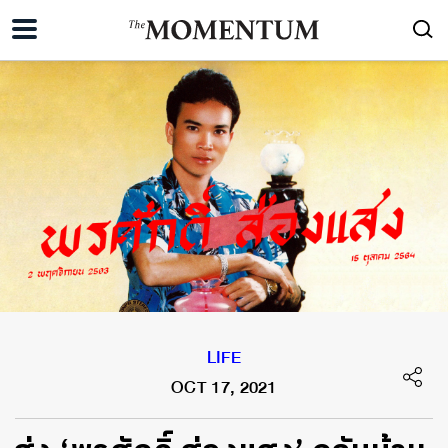
LIFE
OCT 17, 2021