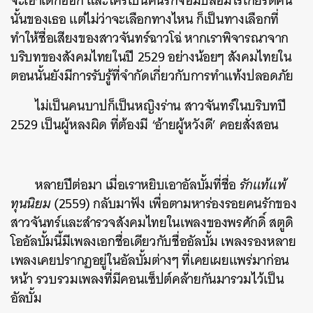
จะเอาเด็กออก และใครเป็นคนรักจอมปลอมไร้เกียรติคน
นั้นของเธอ แต่ไม่ว่าจะเลือกทางไหน ก็เป็นทางเลือกที่
ทำให้ชื่อเสียงของสาวจันทร์ฉาวโฉ่ หากเราพิจารณาจาก
บริบทของสังคมไทยในปี 2529 อย่างน้อยๆ สังคมไทยใน
ตอนนั้นยังมีการรับรู้ที่จำกัดเกี่ยวกับการทำแท้งปลอดภัย
ไม่เป็นคนบาปก็เป็นหญิงร่าน สาวจันทร์ในบริบทปี
2529 เป็นผู้หลงผิด ที่ต้องมี ‘อ้ายผู้หวังดี’ คอยสั่งสอน
หลายปีต่อมา เมื่อเราหยิบเอาอัลบั้มที่ชื่อ
รักแท้แพ้
ทุนนิยม
(2559) กลับมาฟัง เพื่อตามหาร่องรอยคนรักของ
สาวจันทร์และสำรวจสังคมไทยในเพลงของพรศักดิ์ สตูดิ
โออัลบั้มนี้มีเพลงเอกชื่อเดียวกับชื่ออัลบั้ม เพลงรองหลาย
เพลงเคยปรากฏอยู่ในอัลบั้มต่างๆ ที่เคยเผยแพร่มาก่อน
หน้า รวบรวมเพลงที่มีคอนเซ็ปต์คล้ายกันมารวมไว้เป็น
อัลบั้ม