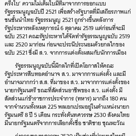
ครึ่งใบ’ ความไม่เต็มใบมีที่มาจากการออกแบบ
รัฐธรรมนูญฉบับปี 2521 เพื่อสร้างรัฐบาลที่มีเสถียรภาพแก่
ชนชั้นนำไทย รัฐธรรมนูญ 2521 ถูกร่างขึ้นหลังการ
รัฐประหารหลังเหตุการณ์ 6 ตุลาคม 2519 แต่ก่อนที่จะมี
ฉบับ 2521 คณะรัฐประหารได้จัดทำรัฐธรรมนูญฉบับ 2519
และ 2520 มาก่อน ก่อนจะประนีประนอมด้วยกลไกของ
ฉบับ 2521 ซึ่งมี ส.ว. จากการแต่งตั้งผสมกับนักการเมือง
รัฐธรรมนูญฉบับนี้มีกลไกที่เปิดโอกาสให้คณะ
รัฐประหารสืบทอดอำนาจ ส.ว. มาจากการแต่งตั้ง และมี
อำนาจมากกว่า ส.ส. ที่มาของ ส.ว. มาจากการแต่งตั้งของ
นายกรัฐมนตรี ขณะที่สัดส่วนอาชีพของ ส.ว. ​แต่งตั้ง มี
สัดส่วนแก่ข้าราชการประจำการ (ทหาร) มากถึง 180 คน
จากจำนวนทั้งหมด 225 พลเอกเปรมอยู่ในตำแหน่งนายก
รัฐมนตรี 8 ปี 5 เดือน กระทั่งต้นทศวรรษ 2530 สังคมไทย
มีนายกรัฐมนตรีจากการเลือกตั้งชื่อ ชาติชาย ชุณหะวัณ