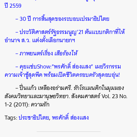
ปี 2559
– 30 ปี การสิ้นสุดของระบอบเปรมาธิปไตย
– ประวัติศาสตร์รัฐธรรมนูญ’21 ต้นแบบกติกาที่ให้
อำนาจ ส.ว. แต่งตั้งเลือกนายกฯ
– ภาพยนตร์เรื่อง
เสือร้องไห้
– คุยแซ่บShow:”พรศักดิ์ ส่องแสง” เผยวีรกรรม
ความเจ้าชู้สุดพีค พร้อมเปิดชีวิตครอบครัวสุดอบอุ่น!
– ปิ่นแก้ว เหลืองอร่ามศรี.
รักโรเเมนติกในมุมมอง
สังคมวิทยาและมานุษยวิทยา
. สังคมศาสตร์ Vol. 23 No.
1-2 (2011): ความรัก
Tags:
ประชาธิปไตย
,
พรศักดิ์ ส่องแสง