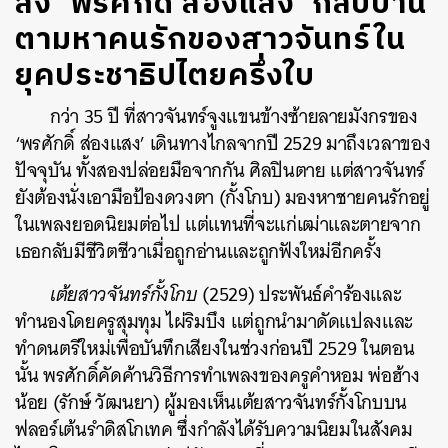
ส่ง ‘พรศักดิ์ ส่องแสง’ กลับบ้าน
ตามหาคนรักของสาวจันทร์ใน
ยุคประชาธิปไตยครึ่งใบ
กว่า 35 ปี ที่สาวจันทร์จูงแขนข้างซ้ายลายมังกรของ
‘พรศักดิ์ ส่องแสง’ เดินทางไกลจากปี 2529 มาถึงเวลาของ
ปัจจุบัน ทั้งสองปล่อยมือจากกัน ศิลปินตาย แต่สาวจันทร์
ยังต้องนั่งเอามือป้องดวงตา (กั้งโกบ) มองหาชายคนรักอยู่
ในเพลงยอดนิยมต่อไป แต่แทนที่จะแก่เฒ่าและตายจาก
เธอกลับมีชีวิตชีวาเมื่อถูกอ่านและถูกฟังใหม่อีกครั้ง
เต้ยสาวจันทร์กั้งโกบ
(2529) ประพันธ์คำร้องและ
ทำนองโดยครูสุมทุม ไผ่ริมบึง แต่ถูกนำมาดัดแปลงและ
ทำดนตรีใหม่เพื่อบันทึกเสียงในช่วงก่อนปี 2529 ในตอน
นั้น พรศักดิ์คัดค้านวิธีการทำเพลงของครูคำหอม พ่อฮ้าง
น้อย (รักษ์ วัฒนยา) ผู้มองเห็นเต้ยสาวจันทร์กั้งโกบบน
ฟลอร์เต้นรำดิสโกเทค ซึ่งกำลังได้รับความนิยมในสังคม