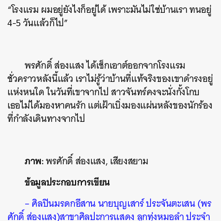
“โรงแรม ผมอยู่ยังไงก็อยู่ได้ เพราะมันไม่ใช่บ้านเรา ทนอยู่
4-5 วันแล้วก็ไป”
พรศักดิ์ ส่องแสง ได้เช็กเอาต์ออกจากโรงแรม
ชั่วคราวหลังนี้แล้ว เราไม่รู้ว่าบ้านที่แท้จริงของเขาดำรงอยู่
แห่งหนใด ในวันที่เขาจากไป สาวจันทร์คงจะนั่งกั้งโกบ
เธอไม่ได้มองหาคนรัก แต่เฝ้าเบิ่งมองแผ่นหลังของนักร้อง
ที่กำลังเดินทางจากไป
ภาพ:
พรศักดิ์ ส่องแสง, เสียงสยาม
ข้อมูลประกอบการเขียน
– ศิลปินมรดกอีสาน นายบุญเสาร์ ประจันตะเสน (พร
ศักดิ์ ส่องแสง)สาขาศิลปะการแสดง ลูกทุ่งหมอลำ ประจำ