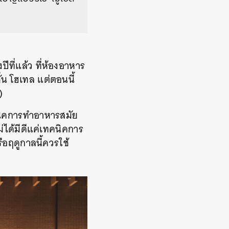
ปีที่แล้ว ที่ห้องอาหาร
ั่น โฮเทล แต่ตอนนี้
)
นิคการทำอาหารสมัย
่ได้มีดีแค่เทคนิคการ
รือฤดูกาลนี้ควรใช้