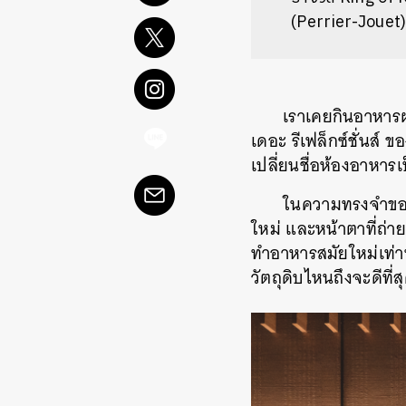
(
Perrier-Jouet
เราเคยกินอาหารฝรั
เดอะ รีเฟล็กซ์ชั่นส์ 
เปลี่ยนชื่อห้องอาหาร
ในความทรงจำของ
ใหม่ และหน้าตาที่ถ่า
ทำอาหารสมัยใหม่เท่านั้
วัตถุดิบไหนถึงจะดีที่ส