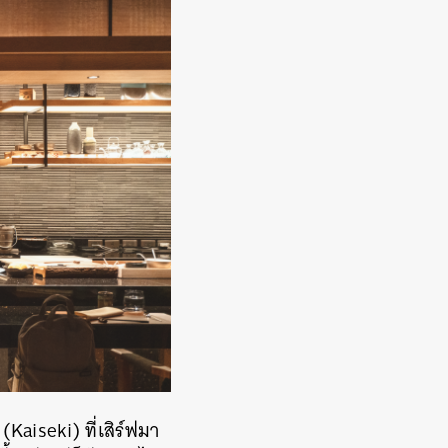
aiseki) ที่เสิร์ฟมา