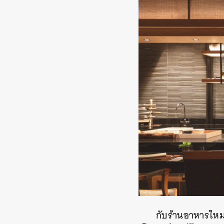
กับร้านอาหารใหม่
ค้