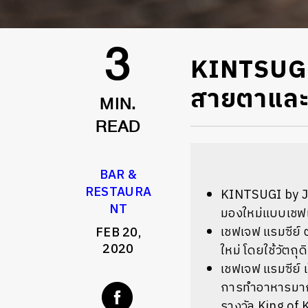
KINTSUGI 
3
สายตาและร
MIN.
READ
BAR &
RESTAURA
KINTSUGI by Jef
NT
มองใหม่แบบเชฟเ
เชฟเจฟ แรมซีย์ 
FEB 20,
2020
ใหม่ โดยใช้วัตถุ
เชฟเจฟ แรมซีย์ เ
การทำอาหารมากมา
รางวัล King of