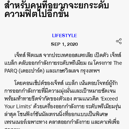
สำหรับคนที่อยากจะยกระดับ
ความฟิตไปอีกขั้น
LIFESTYLE
SEP 1, 2020
เจ็ทส์ ฟิตเนส จากประเทศออสเตรเลีย เปิดตัว เจ็ทส์
แบล็ก คลับออกกำลังกายระดับพรีเมียม ณ โครงการ The
PARQ (เดอะปาร์ค) และเกษรวิลเลจ กรุงเทพฯ
โดยคอนเซ็ปต์ของเจ็ทส์ แบล็ก เน้นตอบโจทย์ผู้รัก
การออกกำลังกายที่มีความมุ่งมั่นและเป้าหมายชัดเจน
พร้อมท้าทายขีดจำกัดของตัวเอง ตามแนวคิด ‘Exceed
Your Limits’ ด้วยเครื่องออกกำลังกาย ระดับพรีเมียมรุ่น
ล่าสุด โซนฟังก์ชันนัลเทรนนิ่งที่ออกแบบเป็นพิเศษ
เทรนเนอร์เฉพาะทาง คลาสออกกำลังกาย และคาเฟ่เพื่อ