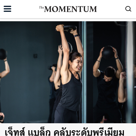
เจ็ทส์ แบล็ก คลับระดับพรีเมียม