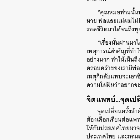
“คุณหมอท่านนั้น
หาย พ่อและแม่ผมไม่มี
รอดชีวิตมาได้จนถึงทุก
“เรื่องนั้นผ่านมา
เหตุการณ์สำคัญที่ทำใ
อย่างมาก ทำให้เห็นถ
ครอบครัวของเรามีพ่อแม่
เหตุก็กลับแทบจะเอาชีว
ความใฝ่ฝันว่าอยากจะเ
จิตแพทย์…จุดเปล
จุดเปลี่ยนครั้งส
ต้องเลือกเรียนต่อแพ
ให้กับประเทศไทยมาจนถ
ประเทศไทย และกรมส