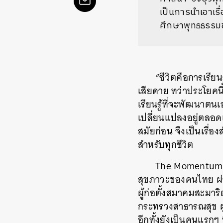
เป็นการนำเอาเร
ศึกษาพุทธธรรม
“ชีวิตคือการเรียน
เสียดาย ทว่าประโยคนี้
เรียนรู้ที่จะพัฒนาตน
เปลี่ยนแปลงอยู่ตลอดเ
สมัยก่อน จึงเป็นเรื่อ
สำหรับทุกชีวิต
The Momentum โช
สุขภาวะของคนไทย ผ่
ผู้ก่อตั้งสมาคมสะมา
กระทรวงสาธารณสุข ผู
อีกทั้งยังเป็นคนแรกๆ