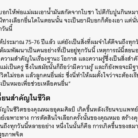
บอกให้พ่อแม่ผมเอาน้ำมันสกัดจากใบชา ไปตีกับปูนกินหม
ทางเลือกอื่นใดในตอนนั้น จะเป็นยาผีบอกก็ต้องเอา แต่นั่นก
วันนี้
ได้ประมาณ 75-76 ปีแล้ว แต่ยังเป็นสิ่งที่ผมจำได้ดีจนถึงทุกว
ห้ผมพัฒนาเป็นคนอย่างที่เป็นอยู่ทุกวันนี้ เหตุการณ์นี้ส
ึงความสำคัญในเรื่องฐานะ โอกาส และความรู้ซึ่งเป็นสิ่ง
เป็นครู ซึ่งในสมัยนั้นก็ถือว่ามีความรู้ และก็ยังพอจะมีฐาน
ิตไม่รอด แล้วลูกคนอื่นล่ะ ซึ่งนี่ทำให้ผมตั้งใจว่าจะต้องเร
ป็นหมอเพื่อช่วยเหลือคนอื่น”
ี่ยนสำคัญในชีวิต
ำคัญในชีวิตของคุณหมออุดมศิลป์ เกิดขึ้นหลังเรียนจบแพทย
ทย์เฉพาะทาง การตัดสินใจเลือกครั้งนั้นของคุณหมอ สร้างค
ึงทุกวันนี้หลายอย่าง หนึ่งในนั้นก็คือ การเกิดขึ้นของสม
ุขภาพจิต