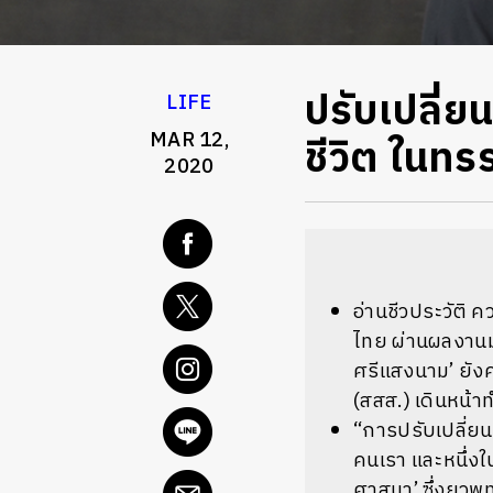
ปรับเปลี่ย
LIFE
MAR 12,
ชีวิต ในท
2020
อ่านชีวประวัติ
ไทย ผ่านผลงานม
ศรีแสงนาม’ ยัง
(สสส.) เดินหน้า
“การปรับเปลี่ยน
คนเรา และหนึ่ง
ศาสนา’ ซึ่งยุว