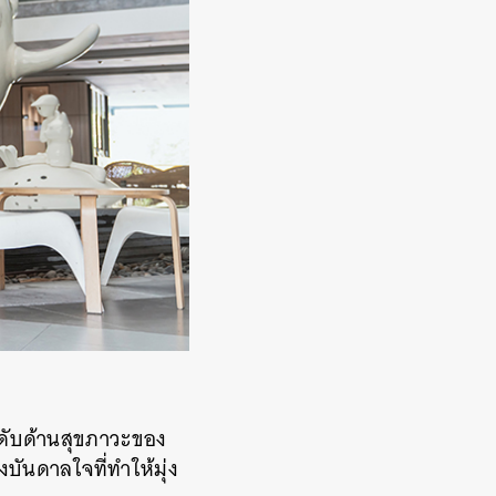
ดับด้านสุขภาวะของ
บันดาลใจที่ทำให้มุ่ง