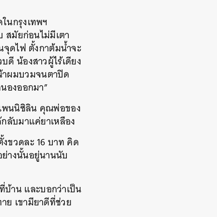
บิดในกรุงเทพฯ
 สมัยก่อนไม่มีเตา
นจุดไฟ ตั้งกาต้มน้ำจะ
บดี น้องสาวผู้ไร้เดียง
้หน้าผมบวมจนตาปิด
หลนองออกมา”
เพนนิซิลิน คุณพ่อของ
ด้กลับมาแค่ยาเหลือง
ตั้งขวดละ 16 บาท คิด
่างนั้นอยู่นานนับ
าที่บ้าน และบอกว่าเป็น
 เขามียาดีที่ช่วย