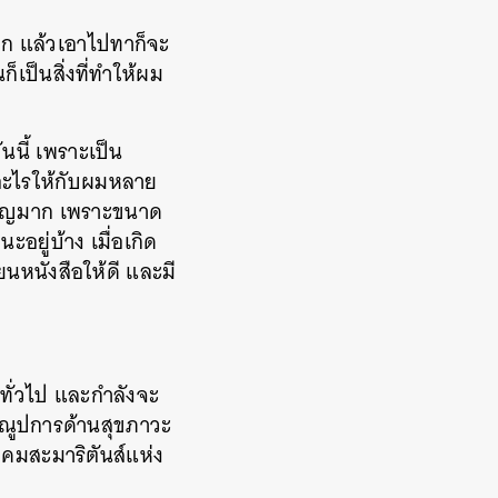
าก แล้วเอาไปทาก็จะ
็เป็นสิ่งที่ทำให้ผม
ันนี้ เพราะเป็น
อนอะไรให้กับผมหลาย
สำคัญมาก เพราะขนาด
ะอยู่บ้าง เมื่อเกิด
ียนหนังสือให้ดี และมี
์ทั่วไป และกำลังจะ
ุณูปการด้านสุขภาวะ
าคมสะมาริตันส์แห่ง