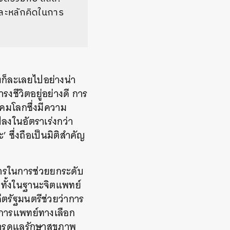
และหลักคิดในการ
้งก็ละเลยไปอย่างน่า
รงชีวิตอยู่อย่างดี การ
งคมโลกซึ่งมีความ
ปลงในอัตราเร่งกว่า
 ซึ่งถือเป็นมิติสำคัญ
การในการช่วยยกระดับ
ทั้งในฐานะจิตแพทย์
ตรัฐมนตรีช่วยว่าการ
มการแพทย์ทางเลือก
การดูแลรักษาสุขภาพ