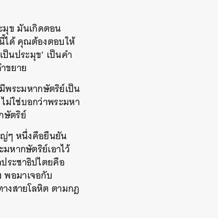
ะมุข มันเกิดตอน
ี้ได้ คุณต้องตอบให้
เป็นประมุข’ เป็นคำ
นคำขยาย
มีพระมหากษัตริย์เป็น
 ไม่ใช่บอกว่าพระมหา
ษัตริย์
่ๆ หนึ่งคือยืนยัน
มหากษัตริย์เอาไว้
ักประชาธิปไตยคือ
ง พอมาเจอกับ
ดทางสายโลหิต ตามกฎ