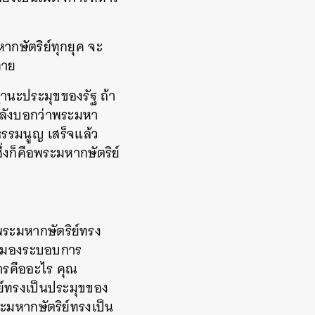
หากษัตริย์ทุกยุค จะ
ทาย
านะประมุขของรัฐ ถ้า
ำลังบอกว่าพระมหา
ธรรมนูญ เสร็จแล้ว
ึ่งก็คือพระมหากษัตริย์
พระมหากษัตริย์ทรง
าก็มองระบอบการ
ารคืออะไร คุณ
์ทรงเป็นประมุขของ
ะมหากษัตริย์ทรงเป็น