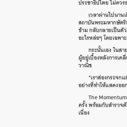
ประชาธิปไตย ไม่ควร
เวลาผ่านไปนานเกือ
สถาบันพระมหากษัตริย์
ข้าม กลับกลายเป็นตัว
อะไรหล่อๆ โดยเฉพาะเม
กระนั้นเอง ในสาย
ผู้อยู่เบื้องหลังการเ
วาณิช
“เราส่องกระจกแล้
อย่างที่ทำให้แสดงออ
The Momentum ชวน
ครั้ง พร้อมกับสำรวจต
เนื่อง
ค้