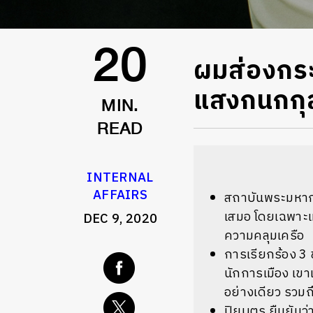
ผมส่องกระจ
20
แสงกนกกุ
MIN.
READ
INTERNAL
AFFAIRS
สถาบันพระมหากษ
เสมอ โดยเฉพาะเ
DEC 9, 2020
ความคลุมเครือ
การเรียกร้อง 3 
นักการเมือง เขา
อย่างเดียว รวมถ
ปิยบุตร ยืนยันว