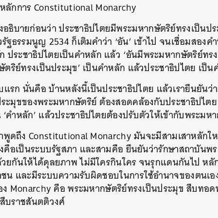
ยบหลักการ Constitutional Monarchy
องอธิบายก่อนว่า ประชาธิปไตยมีพระมหากษัตริย์ทรงเป็นปร
รัฐธรรมนูญ 2534 ก็เติมคำว่า ‘อัน’ เข้าไป จนเชื่อมสองคำน
ก ประชาธิปไตยเป็นคำหลัก แล้ว ‘อันมีพระมหากษัตริย์ทรง
ัตริย์ทรงเป็นประมุข’ เป็นคำหลัก แล้วประชาธิปไตย เป็
รก นั่นคือ บ้านหลังนี้เป็นประชาธิปไตย แล้วเรายืนยันว่า
ประมุขของพระมหากษัตริย์ ต้องสอดคล้องกับประชาธิปไตย
็น ‘คำหลัก’ แล้วประชาธิปไตยต้องปรับตัวให้เข้ากับพระมหาก
ราพูดถึง Constitutional Monarchy มันจะมีสามเสาหลักใหญ
องคือเป็นระบบรัฐสภา และสามคือ ยืนยันว่ารักษาสถาบันพระ
่ด้วยกันให้ได้ดุลยภาพ ไม่มีใครกินใคร จนรุกแดนกันไป หล
ชาชน และมีระบบความรับผิดชอบในการใช้อำนาจของตนเอ
ง Monarchy คือ พระมหากษัตริย์ทรงเป็นประมุข สืบทอ
ืบราชสันตติวงศ์