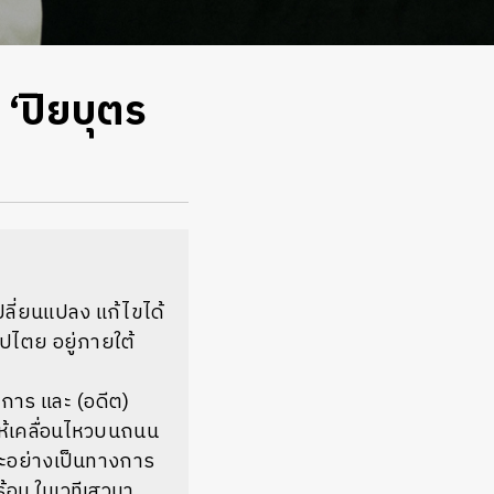
 ‘ปิยบุตร
ี่ยนแปลง แก้ไขได้
ปไตย อยู่ภายใต้
าการ และ (อดีต)
ให้เคลื่อนไหวบนถนน
ต๊ะอย่างเป็นทางการ
ร้อน ในเวทีเสวนา