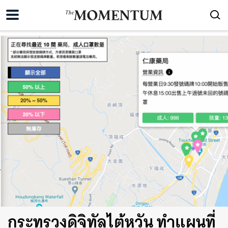
กระทรวงดิจิทัลไต้หวัน ทำแผนที่