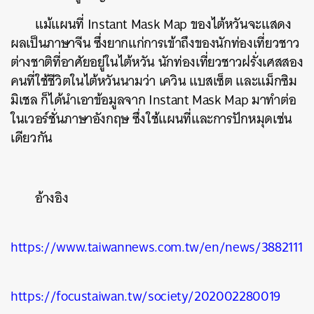
แม้แผนที่ Instant Mask Map ของไต้หวันจะแสดง
ผลเป็นภาษาจีน ซึ่งยากแก่การเข้าถึงของนักท่องเที่ยวชาว
ต่างชาติที่อาศัยอยู่ในไต้หวัน นักท่องเที่ยวชาวฝรั่งเศสสอง
คนที่ใช้ชีวิตในไต้หวันนามว่า เควิน แบสเซ็ต และแม็กซิม
มิเชล ก็ได้นำเอาข้อมูลจาก Instant Mask Map มาทำต่อ
ในเวอร์ชั่นภาษาอังกฤษ ซึ่งใช้แผนที่และการปักหมุดเช่น
เดียวกัน
ค้นหา
อ้างอิง
SHARE
TWEET
LINE
EMAIL
https://www.taiwannews.com.tw/en/news/3882111
https://focustaiwan.tw/society/202002280019