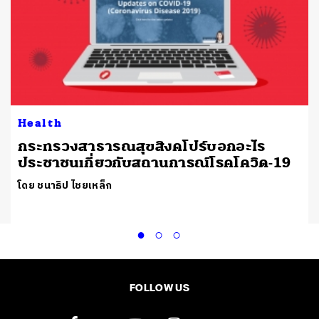
Health
กระทรวงสาธารณสุขสิงคโปร์บอกอะไร
ประชาชนเกี่ยวกับสถานการณ์โรคโควิด-19
โดย ชนาธิป ไชยเหล็ก
FOLLOW US