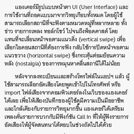
แองเคอร์มีรูปแบบหน้าตา UI (User Interface) และ
การใช้งานที่ถอดแบบมาจากวิทยุเกือบทั้งหมด โดยผู้ใช้
สามารถเลือกสถานีที่จะฟังตามหมวดหมู่ที่หลากหลาย ทั้ง
ข่าว รายการเพลง ทอล์กโชว์ ไปจนถึงพ็อดคาสต์ โดย
แทนที่จะเลื่อนหน้าจอตามแนวดิ่ง (vertical swipe) เพื่อ
เลือกไอคอนสถานีที่ต้องการฟัง กลับใช้การปัดหน้าจอตาม
แนวขวาง (horizontal swipe) ซึ่งกระตุ้นต่อมย้อนความ
หลัง (nostalgia) ของการหมุนหาคลื่นสถานีได้ไม่น้อย
หลังจากลงทะเบียนและสร้างโพรไฟล์ในแอปฯ แล้ว ผู้
ใช้สามารถเลือกอัดเสียงโดยพูดเข้าไปในโทรศัพท์ หรือ
import ไฟล์เสียงจากคอมพิวเตอร์ลงในเว็บของแองเคอร์
ได้เลย เพื่อให้เสียงบันทึกของผู้ใช้ดูมีความเป็นมืออาชีพ
และใกล้เคียงกับรายการวิทยุมากขึ้น แองเคอร์ได้เตรียม
เพลงคั่นรายการบวกกับมีฟังก์ชัน Call In ที่ให้ผู้ฟังรายการ
อัดเสียงให้ผู้จัดสนทนาโต้ตอบในช่วงถัดไปได้ด้วย