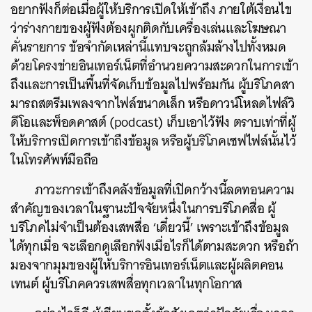
อยากฟังก็ต่อเมื่อผู้ให้บริการเปิดให้เข้าถึง ภายใต้เงื่อนไข
ว่าร่างกายของผู้ฟังต้องผูกติดกับเครื่องเล่นและโฆษณา
คั่นรายการ ข้อจำกัดเหล่านี้แทบจะถูกล้มล้างไปทั้งหมด
ด้วยโครงข่ายอินเทอร์เน็ตที่อำนวยความสะดวกในการเข้า
ถึงและการเป็นพื้นที่จัดเก็บข้อมูลไปพร้อมกัน ผู้บริโภคสา
มารถสตรีมเพลงจากไฟล์ขนาดเล็ก หรือดาวน์โหลดไฟล์วิ
ดีโอและพ็อดคาสต์ (podcast) เก็บเอาไว้ฟัง ตราบเท่าที่ผู้
ให้บริการเปิดการเข้าถึงข้อมูล หรือผู้บริโภคเซฟไฟล์นั้นไว้
ในโทรศัพท์มือถือ
ภาวะการเข้าถึงคลังข้อมูลที่เปิดกว้างนี้ลดทอนความ
สำคัญของเวลาในฐานะปัจจัยหนึ่งในการบริโภคสื่อ ผู้
บริโภคไม่จำเป็นต้องเสพสื่อ ‘เดี๋ยวนี้’ เพราะเข้าถึงข้อมูล
ได้ทุกเมื่อ จะเลือกดูเลือกฟังเมื่อไรก็ได้ตามสะดวก หรือถ้า
มองจากมุมของผู้ให้บริการอินเทอร์เน็ตและผู้ผลิตคอน
เทนต์ ผู้บริโภคควรเสพสื่อทุกเวลาในทุกโอกาส