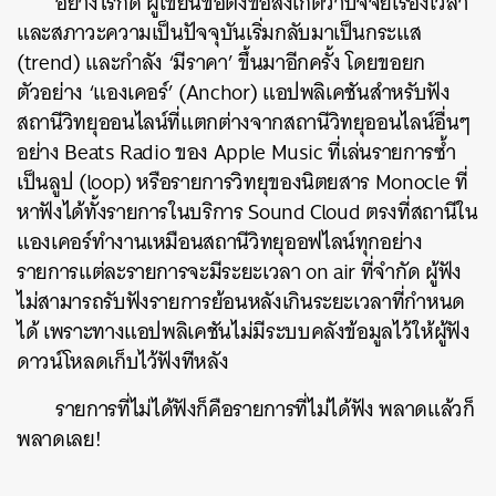
อย่างไรก็ดี ผู้เขียนขอตั้งข้อสังเกตว่าปัจจัยเรื่องเวลา
และสภาวะความเป็นปัจจุบันเริ่มกลับมาเป็นกระแส
(trend) และกำลัง ‘มีราคา’ ขึ้นมาอีกครั้ง โดยขอยก
ตัวอย่าง ‘แองเคอร์’ (Anchor) แอปพลิเคชันสำหรับฟัง
สถานีวิทยุออนไลน์ที่แตกต่างจากสถานีวิทยุออนไลน์อื่นๆ
อย่าง Beats Radio ของ Apple Music ที่เล่นรายการซ้ำ
เป็นลูป (loop) หรือรายการวิทยุของนิตยสาร Monocle ที่
หาฟังได้ทั้งรายการในบริการ Sound Cloud ตรงที่สถานีใน
แองเคอร์ทำงานเหมือนสถานีวิทยุออฟไลน์ทุกอย่าง
รายการแต่ละรายการจะมีระยะเวลา on air ที่จำกัด ผู้ฟัง
ไม่สามารถรับฟังรายการย้อนหลังเกินระยะเวลาที่กำหนด
ได้ เพราะทางแอปพลิเคชันไม่มีระบบคลังข้อมูลไว้ให้ผู้ฟัง
ดาวน์โหลดเก็บไว้ฟังทีหลัง
รายการที่ไม่ได้ฟังก็คือรายการที่ไม่ได้ฟัง พลาดแล้วก็
พลาดเลย!