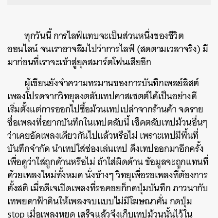
ทุกวันนี้ การไลฟ์แทบจะเป็นส่วนหนึ่งของชีวิต
ออนไลน์ จนเราอาจลืมไปว่าการไลฟ์ (สดตามเวลาจริง) มี
มาก่อนที่เราจะเข้าสู่ยุคสมาร์ตโฟนเสียอีก
ผู้เขียนยังจำความทรมานของการบันทึกเพลย์ลิสต์
เพลงโปรดจากวิทยุลงตลับเทปคาสเซตต์ได้เป็นอย่างดี
เริ่มตั้งแต่การออกไปซื้อม้วนเทปเปล่าจากร้านค้า จดราย
ชื่อเพลงที่อยากบันทึกในเทปตลับนี้ เช็คตลับเทปม้วนอื่นๆ
ว่าเคยอัดเพลงเดียวกันไปแล้วหรือไม่ เพราะเทปมีพื้นที่
บันทึกจำกัด นำเทปใส่ช่องเล่นเทป ดึงเทปออกมาอีกครั้ง
เพื่อดูว่าใส่ถูกด้านหรือไม่ ถ้าใส่ผิดด้าน ข้อมูลจะถูกแทนที่
ด้วยเพลงใหม่ทั้งหมด นั่งข้างๆ วิทยุเพื่อรอเพลงที่ต้องการ
ตั้งสติ เมื่อดีเจเปิดเพลงที่รอคอยก็กดปุ่มบันทึก ภาวนากับ
เทพยดาฟ้าดินให้เพลงจบแบบไม่มีโฆษณาคั่น กดปุ่ม
stop เมื่อเพลงหยุด เสร็จแล้วจึงเก็บเทปม้วนนั้นไว้ใน