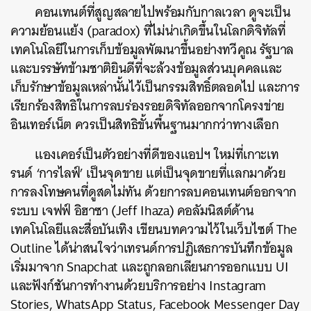
คอนเทนต์ที่สูญสลายไปพร้อมกับกาลเวลา ดูจะเป็น
ความย้อนแย้ง (paradox) ที่ไม่น่าเกิดขึ้นในโลกดิจิทัลที่
เทคโนโลยีในการเก็บข้อมูลพัฒนาขึ้นอย่างทวีคูณ รัฐบาล
และบรรษัทข้ามชาติยินดีที่จะล้วงข้อมูลส่วนบุคคลและ
เก็บรักษาข้อมูลเหล่านั้นไว้เป็นกรรมสิทธิ์ตลอดไป และการ
เรียกร้องสิทธิในการลบร่องรอยดิจิทัลออกจากโครงข่าย
อินเทอร์เน็ต ควรเป็นสิทธิขั้นพื้นฐานมากกว่าทางเลือก
แองเคอร์เป็นตัวอย่างที่ดีของแอปฯ ใหม่ที่เกาะเท
รนด์ ‘การไลฟ์’ เป็นจุดขาย แต่เป็นจุดขายที่แลกมาด้วย
การลงโทษคนที่ดูสดไม่ทัน ด้วยการลบคอนเทนต์ออกจาก
ระบบ เจฟฟ์ อิฮาซา (Jeff Ihaza) คอลัมนิสต์ด้าน
เทคโนโลยีและสื่อบันเทิง เขียนบทความไว้ในเว็บไซต์ The
Outline ได้น่าสนใจว่าเทรนด์การปฏิเสธการบันทึกข้อมูล
เริ่มมาจาก Snapchat และถูกลอกเลียนการออกแบบ UI
และฟังก์ชันการทำงานด้วยบริการอย่าง Instagram
Stories, WhatsApp Status, Facebook Messenger Day