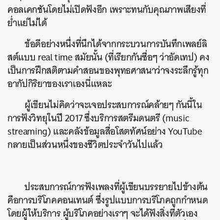
คอลเคกชันโดยไม่เปิดฟังอีก เพราะทนกับคุณภาพเสียงที่
ย่ำแย่ไม่ได้
ข้อดีอย่างหนึ่งที่นึกได้จากกระบวนการบันทึกเพลย์ลิ
สต์แบบ real time สมัยนั้น (ที่เรียกกันซื่อๆ ว่าอัดเทป) คง
เป็นการฝึกสติตามคำสอนของพุทธศาสนาว่าจงระลึกรู้ทุก
อากัปกิริยาของเราเองนี่แหละ
ผู้เขียนไม่คิดว่าจะเจอประสบการณ์คล้ายๆ กันนี้ใน
การฟังวิทยุในปี 2017 ซึ่งบริการสตรีมดนตรี (music
streaming) และคลังข้อมูลสื่อโสตทัศน์อย่าง YouTube
กลายเป็นส่วนหนึ่งของชีวิตประจำวันไปแล้ว
ประสบการณ์การฟังเพลงที่ผู้เขียนบรรยายไปข้างต้น
คือการบริโภคคอนเทนต์ ซึ่งรูปแบบการบริโภคถูกกำหนด
โดยผู้ให้บริการ ผู้บริโภคอย่างเราๆ จะได้ฟังสิ่งที่ตัวเอง