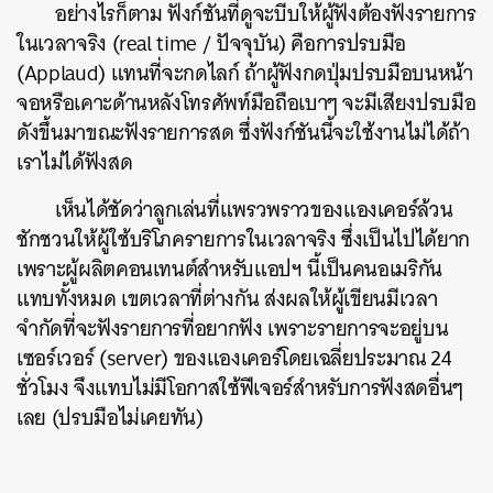
อย่างไรก็ตาม ฟังก์ชันที่ดูจะบีบให้ผู้ฟังต้องฟังรายการ
ในเวลาจริง (real time / ปัจจุบัน) คือการปรบมือ
(Applaud) แทนที่จะกดไลก์ ถ้าผู้ฟังกดปุ่มปรบมือบนหน้า
จอหรือเคาะด้านหลังโทรศัพท์มือถือเบาๆ จะมีเสียงปรบมือ
ดังขึ้นมาขณะฟังรายการสด ซึ่งฟังก์ชันนี้จะใช้งานไม่ได้ถ้า
เราไม่ได้ฟังสด
เห็นได้ชัดว่าลูกเล่นที่แพรวพราวของแองเคอร์ล้วน
ชักชวนให้ผู้ใช้บริโภครายการในเวลาจริง ซึ่งเป็นไปได้ยาก
เพราะผู้ผลิตคอนเทนต์สำหรับแอปฯ นี้เป็นคนอเมริกัน
แทบทั้งหมด เขตเวลาที่ต่างกัน ส่งผลให้ผู้เขียนมีเวลา
จำกัดที่จะฟังรายการที่อยากฟัง เพราะรายการจะอยู่บน
เซอร์เวอร์ (server) ของแองเคอร์โดยเฉลี่ยประมาณ 24
ชั่วโมง จึงแทบไม่มีโอกาสใช้ฟีเจอร์สำหรับการฟังสดอื่นๆ
เลย (ปรบมือไม่เคยทัน)